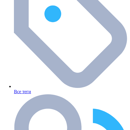
Все теги