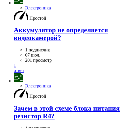
Электроника
Простой
Аккумулятор не определяется
видеокамерой?
1 подписчик
07 июл.
201 просмотр
1
ответ
Электроника
Простой
Зачем в этой схеме блока питания
резистор R4?