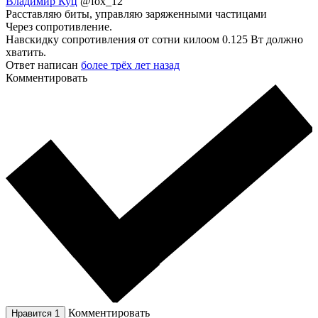
Владимир Куц
@fox_12
Расставляю биты, управляю заряженными частицами
Через сопротивление.
Навскидку сопротивления от сотни килоом 0.125 Вт должно
хватить.
Ответ написан
более трёх лет назад
Комментировать
Комментировать
Нравится
1