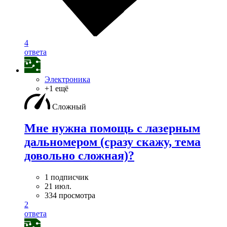
4
ответа
Электроника
+1 ещё
Сложный
Мне нужна помощь с лазерным
дальномером (сразу скажу, тема
довольно сложная)?
1 подписчик
21 июл.
334 просмотра
2
ответа