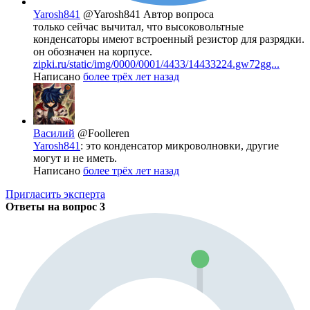
Yarosh841
@Yarosh841
Автор вопроса
только сейчас вычитал, что высоковольтные
конденсаторы имеют встроенный резистор для разрядки.
он обозначен на корпусе.
zipki.ru/static/img/0000/0001/4433/14433224.gw72gg...
Написано
более трёх лет назад
Василий
@Foolleren
Yarosh841
: это конденсатор микроволновки, другие
могут и не иметь.
Написано
более трёх лет назад
Пригласить эксперта
Ответы на вопрос
3