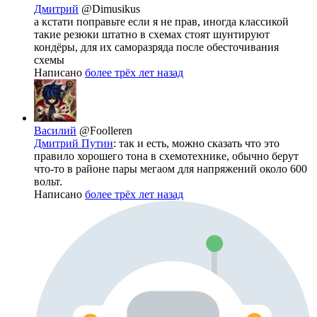
Дмитрий
@Dimusikus
а кстати поправьте если я не прав, иногда классикой
такие резюки штатно в схемах стоят шунтируют
кондёры, для их саморазряда после обесточивания
схемы
Написано
более трёх лет назад
Василий
@Foolleren
Дмитрий Путин
: так и есть, можно сказать что это
правило хорошего тона в схемотехнике, обычно берут
что-то в районе пары мегаом для напряжений около 600
вольт.
Написано
более трёх лет назад