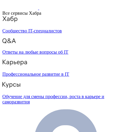
Все сервисы Хабра
Сообщество IT-специалистов
Ответы на любые вопросы об IT
Профессиональное развитие в IT
Обучение для смены профессии, роста в карьере и
саморазвития