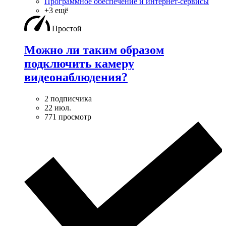
Программное обеспечение и интернет-сервисы
+3 ещё
Простой
Можно ли таким образом
подключить камеру
видеонаблюдения?
2 подписчика
22 июл.
771 просмотр