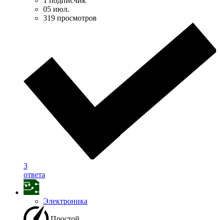
1 подписчик
05 июл.
319 просмотров
3
ответа
Электроника
Простой