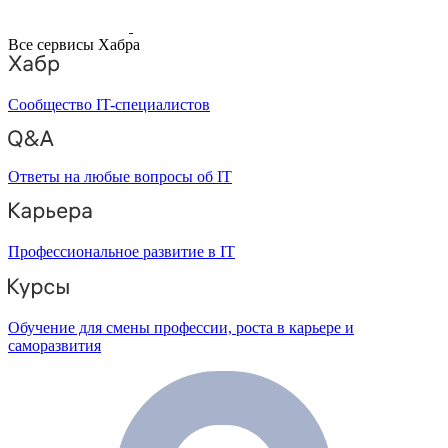
Все сервисы Хабра
Сообщество IT-специалистов
Ответы на любые вопросы об IT
Профессиональное развитие в IT
Обучение для смены профессии, роста в карьере и
саморазвития