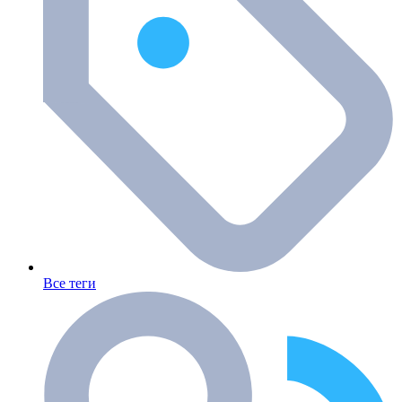
Все теги