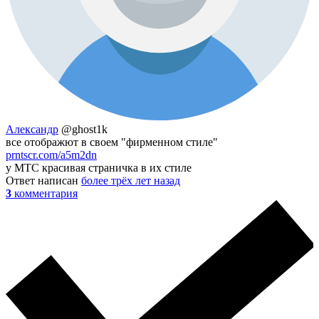
Александр
@ghost1k
все отображют в своем "фирменном стиле"
prntscr.com/a5m2dn
у МТС красивая страничка в их стиле
Ответ написан
более трёх лет назад
3
комментария