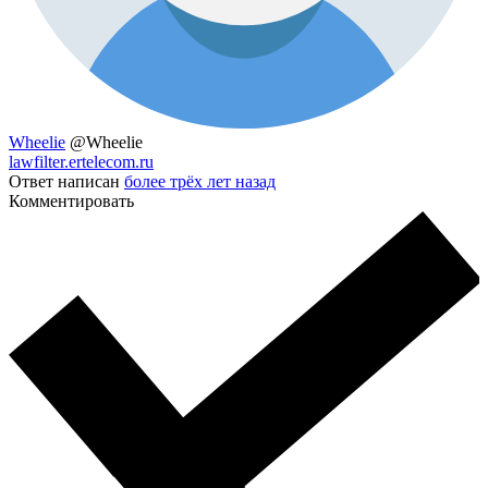
Wheelie
@Wheelie
lawfilter.ertelecom.ru
Ответ написан
более трёх лет назад
Комментировать