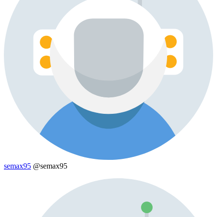
semax95
@semax95