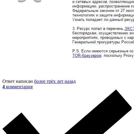
Ответ написан
более трёх лет назад
4
комментария