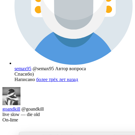
semax95
@semax95
Автор вопроса
Спасибо)
Написано
более трёх лет назад
goandkill
@goandkill
live slow — die old
On-lime