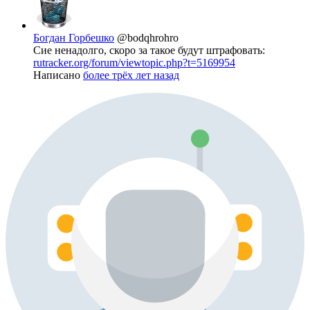
Богдан Горбешко
@bodqhrohro
Сие ненадолго, скоро за такое будут штрафовать:
rutracker.org/forum/viewtopic.php?t=5169954
Написано
более трёх лет назад