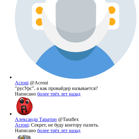
Acroni
@Acroni
"русУрс". а как провайдер называется?
Написано
более трёх лет назад
Александр Таратин
@Taraflex
Acroni
: Секрет, не буду контору палить.
Написано
более трёх лет назад