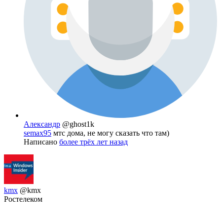
Александр
@ghost1k
semax95
мтс дома, не могу сказать что там)
Написано
более трёх лет назад
kmx
@kmx
Ростелеком