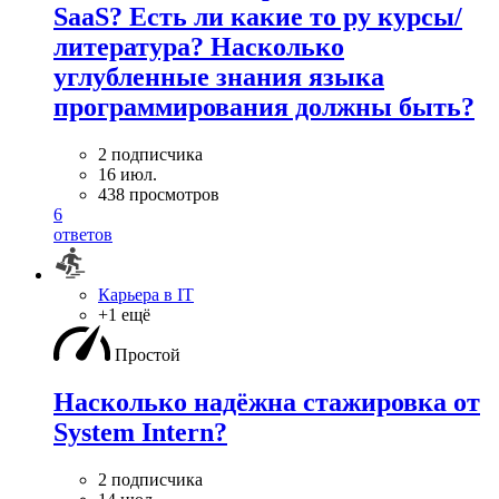
SaaS? Есть ли какие то ру курсы/
литература? Насколько
углубленные знания языка
программирования должны быть?
2 подписчика
16 июл.
438 просмотров
6
ответов
Карьера в IT
+1 ещё
Простой
Насколько надёжна стажировка от
System Intern?
2 подписчика