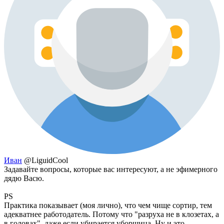
Иван
@LiguidCool
Задавайте вопросы, которые вас интересуют, а не эфимерного
дядю Васю.
PS
Практика показывает (моя лично), что чем чище сортир, тем
адекватнее работодатель. Потому что "разруха не в клозетах, а
в головах", даже если убирается уборщица. Ну и это