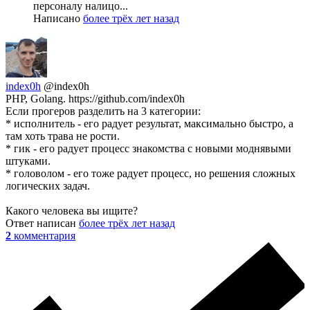
персоналу налицо...
Написано
более трёх лет назад
index0h
@index0h
PHP, Golang. https://github.com/index0h
Если прогеров разделить на 3 категории:
* исполнитель - его радует результат, максимально быстро, а
там хоть трава не рости.
* гик - его радует процесс знакомства с новыми моднявыми
штуками.
* головолом - его тоже радует процесс, но решения сложных
логических задач.
Какого человека вы ищите?
Ответ написан
более трёх лет назад
2
комментария