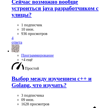
Сейчас возможно вообще
устроиться java разработчиком с
улицы?
1 подписчик
10 июн.
936 просмотров
4
ответа
Программирование
+4 ещё
Простой
Выбор между изучением c++ и
Golang, что изучать?
3 подписчика
09 июн.
1628 просмотров