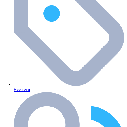
Все теги