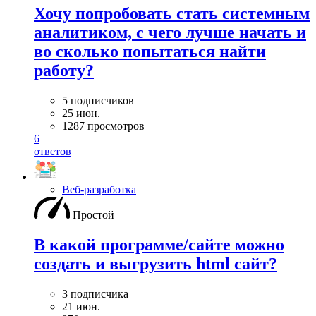
Хочу попробовать стать системным
аналитиком, с чего лучше начать и
во сколько попытаться найти
работу?
5 подписчиков
25 июн.
1287 просмотров
6
ответов
Веб-разработка
Простой
В какой программе/сайте можно
создать и выгрузить html сайт?
3 подписчика
21 июн.