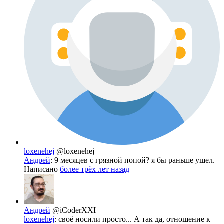
loxenehej
@loxenehej
Андрей
: 9 месяцев с грязной попой? я бы раньше ушел.
Написано
более трёх лет назад
Андрей
@iCoderXXI
loxenehej
: своё носили просто... А так да, отношение к