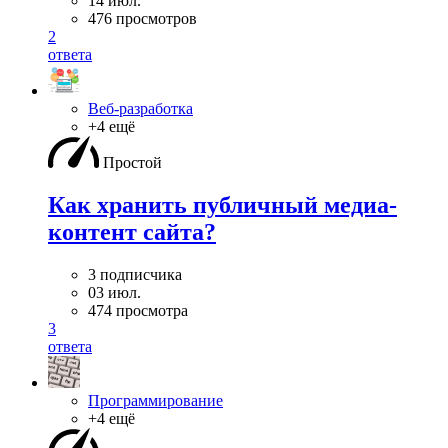
14 июл.
476 просмотров
2
ответа
Веб-разработка
+4 ещё
Простой
Как хранить публичный медиа-
контент сайта?
3 подписчика
03 июл.
474 просмотра
3
ответа
Программирование
+4 ещё