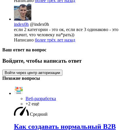
Написано
более трёх лет назад
index0h
@index0h
если 2 категории - это ок, если все 3 одинаково - это
значит, что человеку на*рать))
Написано
более трёх лет назад
Ваш ответ на вопрос
Войдите, чтобы написать ответ
Войти через центр авторизации
Похожие вопросы
Веб-разработка
+2 ещё
Средний
Как создавать нормальный B2B