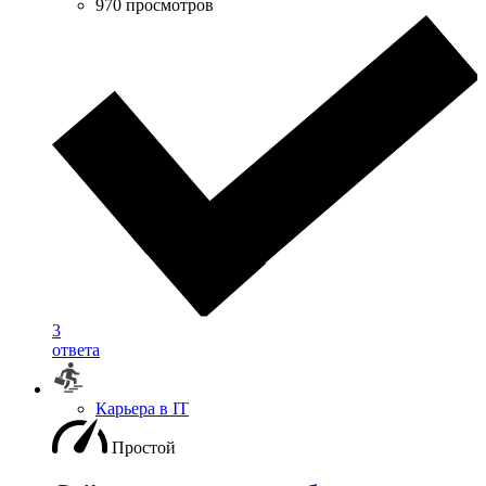
970 просмотров
3
ответа
Карьера в IT
Простой