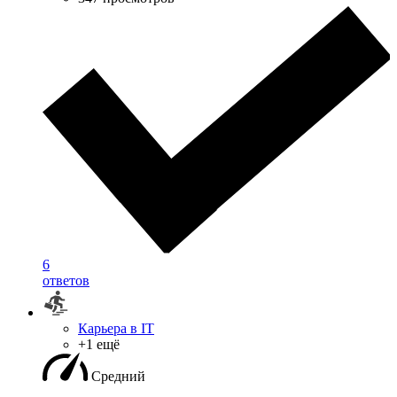
6
ответов
Карьера в IT
+1 ещё
Средний