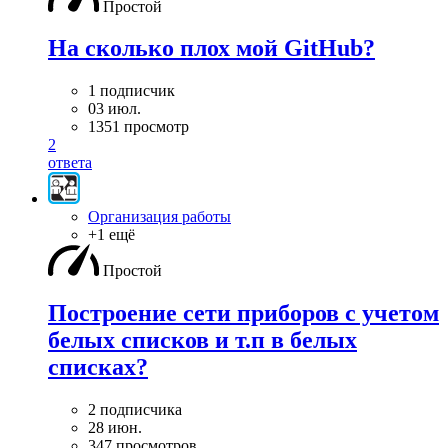
Простой
На сколько плох мой GitHub?
1 подписчик
03 июл.
1351 просмотр
2
ответа
Организация работы
+1 ещё
Простой
Построение сети приборов с учетом
белых списков и т.п в белых
списках?
2 подписчика
28 июн.
347 просмотров