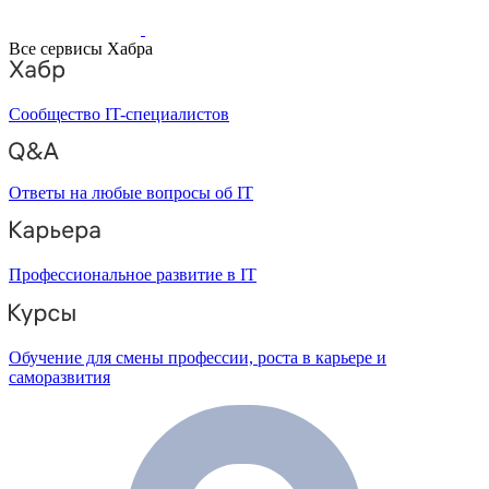
Все сервисы Хабра
Сообщество IT-специалистов
Ответы на любые вопросы об IT
Профессиональное развитие в IT
Обучение для смены профессии, роста в карьере и
саморазвития