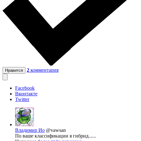
2
комментария
Нравится
Facebook
Вконтакте
Twitter
Владимир Ио
@vawsan
По ваше классификации я гибрид......