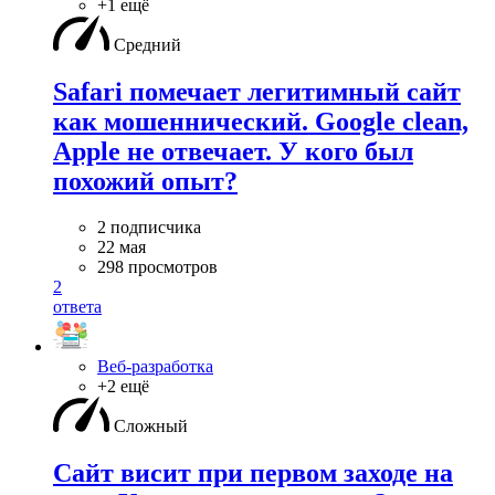
+1 ещё
Средний
Safari помечает легитимный сайт
как мошеннический. Google clean,
Apple не отвечает. У кого был
похожий опыт?
2 подписчика
22 мая
298 просмотров
2
ответа
Веб-разработка
+2 ещё
Сложный
Сайт висит при первом заходе на