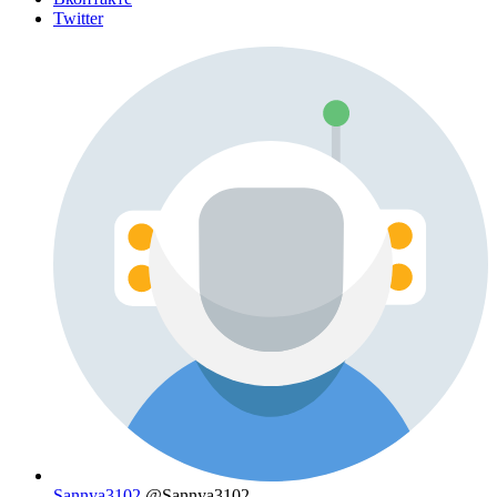
Twitter
Sannya3102
@Sannya3102