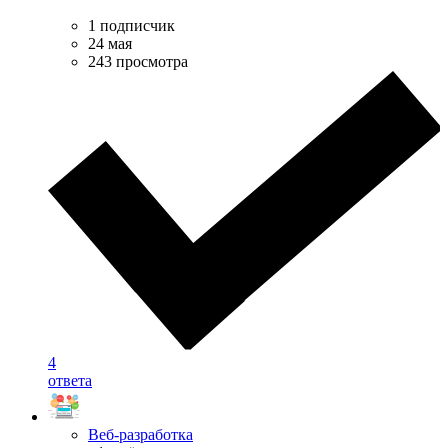
1 подписчик
24 мая
243 просмотра
4
ответа
Веб-разработка