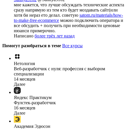
мне кажется, что лучше обсуждать технические аспекта
сразу напрямую из тем кто будет моздавать сайт(или
хотя би нераз ето делал. советую
satom.ru/materials/how-
to-make-free-ecommerce
можно подключить оператора и
все обсудить + получить при необходимости ценовые
нюанси примерочно.
Написано
более трёх лет назад
Помогут разобраться в теме
Все курсы
Нетология
Веб-разработчик с нуля: профессия с выбором
специализации
14 месяцев
Далее
Яндекс Практикум
Фулстек-разработчик
16 месяцев
Далее
Академия Эдюсон