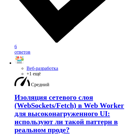
6
ответов
Веб-разработка
+1 ещё
Средний
Изоляция сетевого слоя
(WebSockets/Fetch) в Web Worker
для высоконагруженного UI:
используют ли такой паттерн в
реальном проде?