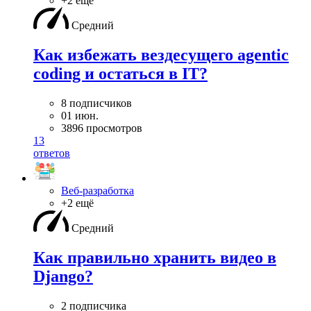
+2 ещё
Средний
Как избежать вездесущего agentic
coding и остаться в IT?
8 подписчиков
01 июн.
3896 просмотров
13
ответов
Веб-разработка
+2 ещё
Средний
Как правильно хранить видео в
Django?
2 подписчика