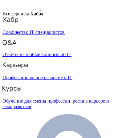
Все сервисы Хабра
Сообщество IT-специалистов
Ответы на любые вопросы об IT
Профессиональное развитие в IT
Обучение для смены профессии, роста в карьере и
саморазвития