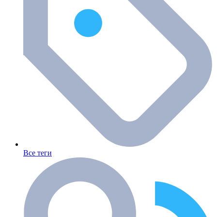
Все теги