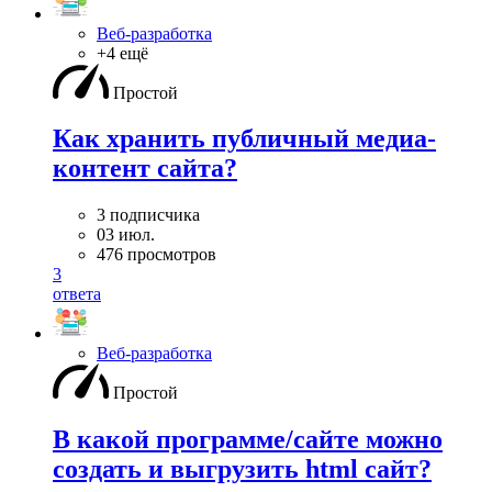
Веб-разработка
+4 ещё
Простой
Как хранить публичный медиа-
контент сайта?
3 подписчика
03 июл.
476 просмотров
3
ответа
Веб-разработка
Простой
В какой программе/сайте можно
создать и выгрузить html сайт?