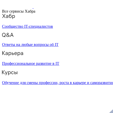
Все сервисы Хабра
Сообщество IT-специалистов
Ответы на любые вопросы об IT
Профессиональное развитие в IT
Обучение для смены профессии, роста в карьере и саморазвити