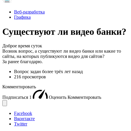
Веб-разработка
Графика
Существуют ли видео банки?
Доброе время суток
Возник вопрос, а существуют ли видео банки или какие то
сайты, на которых публикуются видео для сайтов?
За ранее благодарю.
Вопрос задан
более трёх лет назад
216 просмотров
Комментировать
Подписаться
1
Оценить
Комментировать
Facebook
Вконтакте
Twitter