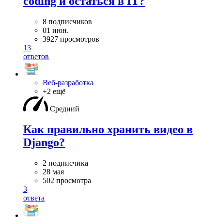
coding и остаться в IT?
8 подписчиков
01 июн.
3927 просмотров
13
ответов
Веб-разработка
+2 ещё
Средний
Как правильно хранить видео в
Django?
2 подписчика
28 мая
502 просмотра
3
ответа