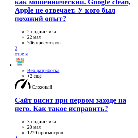
как мошеннический. Google clean,
Apple не отвечает. У кого был
похожий опыт?
2 подписчика
22 мая
306 просмотров
2
ответа
Веб-разработка
+2 ещё
Сложный
Сайт висит при первом заходе на
него. Как такое исправить?
3 подписчика
20 мая
1229 просмотров