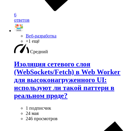
6
ответов
Веб-разработка
+1 ещё
Средний
Изоляция сетевого слоя
(WebSockets/Fetch) в Web Worker
для высоконагруженного UI:
используют ли такой паттерн в
реальном проде?
1 подписчик
24 мая
246 просмотров