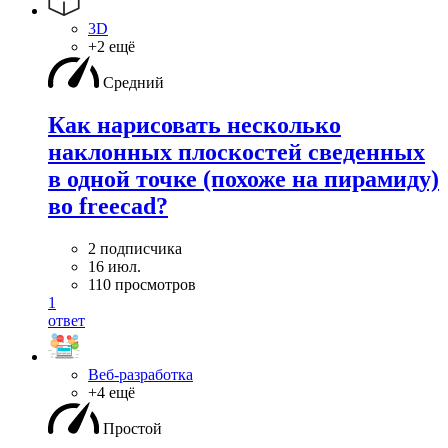
3D
+2 ещё
Средний
Как нарисовать несколько
наклонных плоскостей сведенных
в одной точке (похоже на пирамиду)
во freecad?
2 подписчика
16 июл.
110 просмотров
1
ответ
Веб-разработка
+4 ещё
Простой