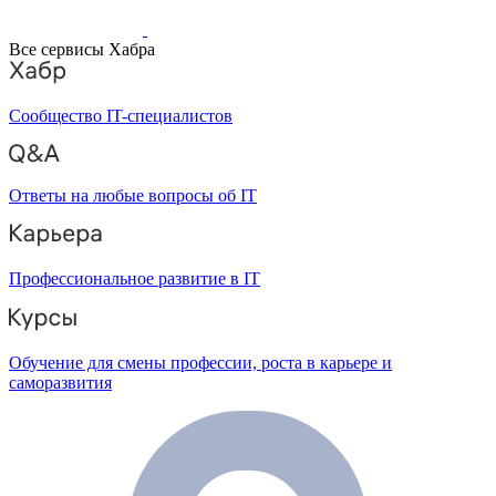
Все сервисы Хабра
Сообщество IT-специалистов
Ответы на любые вопросы об IT
Профессиональное развитие в IT
Обучение для смены профессии, роста в карьере и
саморазвития