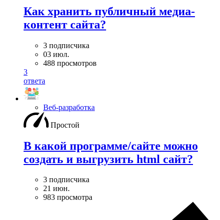
Как хранить публичный медиа-
контент сайта?
3 подписчика
03 июл.
488 просмотров
3
ответа
Веб-разработка
Простой
В какой программе/сайте можно
создать и выгрузить html сайт?
3 подписчика
21 июн.
983 просмотра