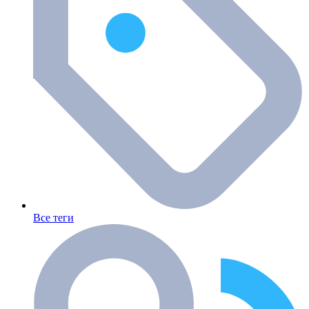
Все теги