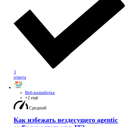
3
ответа
Веб-разработка
+2 ещё
Средний
Как избежать вездесущего agentic