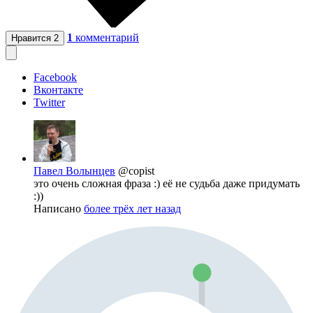
1
комментарий
Нравится
2
Facebook
Вконтакте
Twitter
Павел Волынцев
@copist
это очень сложная фраза :) её не судьба даже придумать
:))
Написано
более трёх лет назад