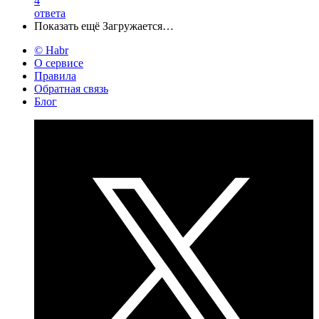
4
ответа
Показать ещё
Загружается…
© Habr
О сервисе
Правила
Обратная связь
Блог