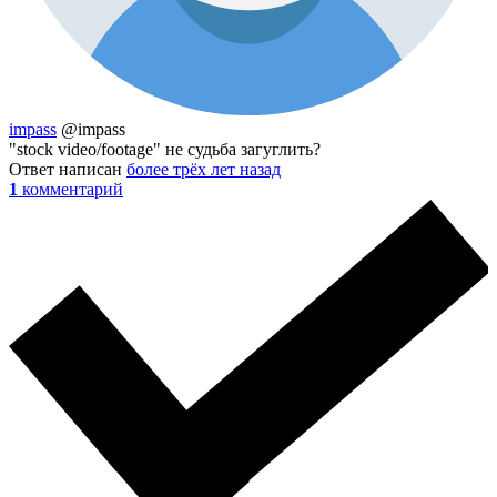
impass
@impass
"stock video/footage" не судьба загуглить?
Ответ написан
более трёх лет назад
1
комментарий