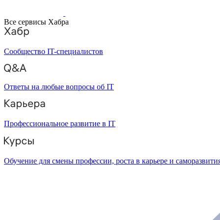
Все сервисы Хабра
Сообщество IT-специалистов
Ответы на любые вопросы об IT
Профессиональное развитие в IT
Обучение для смены профессии, роста в карьере и саморазвити