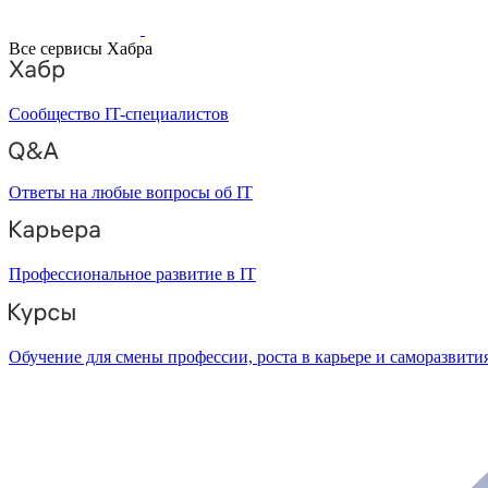
Все сервисы Хабра
Сообщество IT-специалистов
Ответы на любые вопросы об IT
Профессиональное развитие в IT
Обучение для смены профессии, роста в карьере и саморазвити