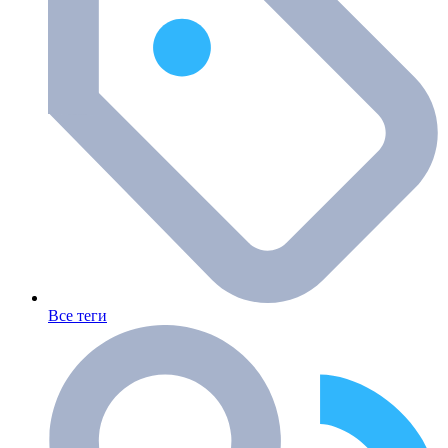
Все теги