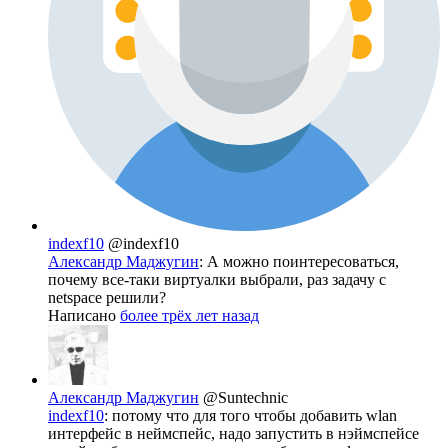
indexf10
@indexf10
Александр Маджугин
: А можно поинтересоваться,
почему все-таки виртуалки выбрали, раз задачу с
netspace решили?
Написано
более трёх лет назад
Александр Маджугин
@Suntechnic
indexf10
: потому что для того чтобы добавить wlan
интерфейс в неймспейс, надо запустить в нэймспейсе