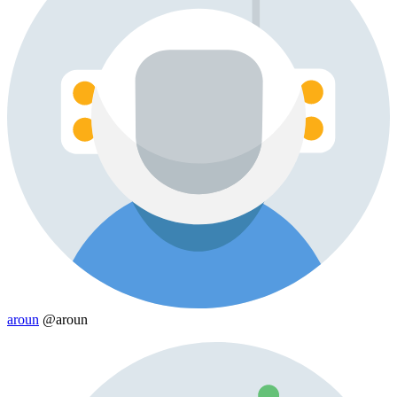
aroun
@aroun