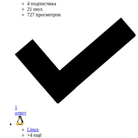
4 подписчика
21 июл.
727 просмотров
1
ответ
Linux
+4 ещё