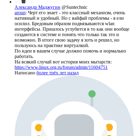
Александр Маджугин
@Suntechnic
aroun
: Черт его знает - это классный механизм, очень
нативный и удобный. Но с вайфай проблемы - я ели
осилил. Бредовым образом подвязываются wlan
интерфейсы. Пришлось углубится в то как они вообще
создаются в системе и понять что только так это и
возможно. В итоге свою задачу я хоть и решил, но
пользуюсь на практике виртуалкой.
По идеи в вашем случае должно помочь и нормально
работать.
На всякий случай вот история моих мытарств:
https://www.linux.org.ru/forum/admin/11604751
Написано
более трёх лет назад