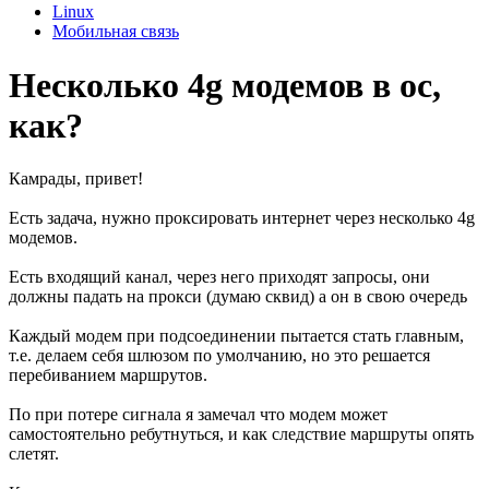
Linux
Мобильная связь
Несколько 4g модемов в ос,
как?
Камрады, привет!
Есть задача, нужно проксировать интернет через несколько 4g
модемов.
Есть входящий канал, через него приходят запросы, они
должны падать на прокси (думаю сквид) а он в свою очередь
Каждый модем при подсоединении пытается стать главным,
т.е. делаем себя шлюзом по умолчанию, но это решается
перебиванием маршрутов.
По при потере сигнала я замечал что модем может
самостоятельно ребутнуться, и как следствие маршруты опять
слетят.