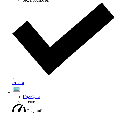
392 просмотра
2
ответа
Ноутбуки
+1 ещё
Средний