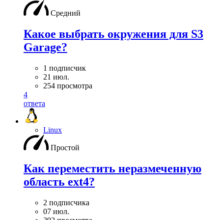
Средний
Какое выбрать окружения для S3
Garage?
1 подписчик
21 июл.
254 просмотра
4
ответа
Linux
Простой
Как переместить неразмеченную
область ext4?
2 подписчика
07 июл.