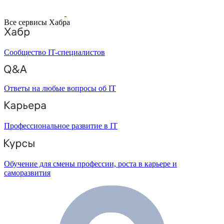
Все сервисы Хабра
Сообщество IT-специалистов
Ответы на любые вопросы об IT
Профессиональное развитие в IT
Обучение для смены профессии, роста в карьере и
саморазвития