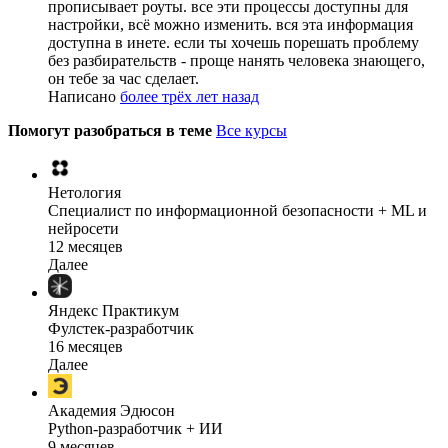
прописывает роуты. все эти процессы доступны для
настройки, всё можно изменить. вся эта информация
доступна в инете. если ты хочешь порешать проблему
без разбирательств - проще нанять человека знающего,
он тебе за час сделает.
Написано
более трёх лет назад
Помогут разобраться в теме
Все курсы
Нетология
Специалист по информационной безопасности + ML и
нейросети
12 месяцев
Далее
Яндекс Практикум
Фулстек-разработчик
16 месяцев
Далее
Академия Эдюсон
Python-разработчик + ИИ
9 месяцев