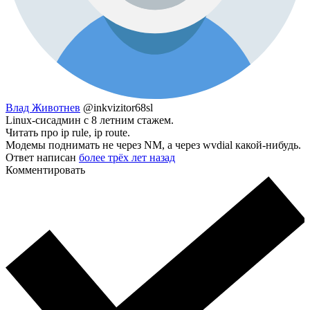
Влад Животнев
@inkvizitor68sl
Linux-сисадмин с 8 летним стажем.
Читать про ip rule, ip route.
Модемы поднимать не через NM, а через wvdial какой-нибудь.
Ответ написан
более трёх лет назад
Комментировать