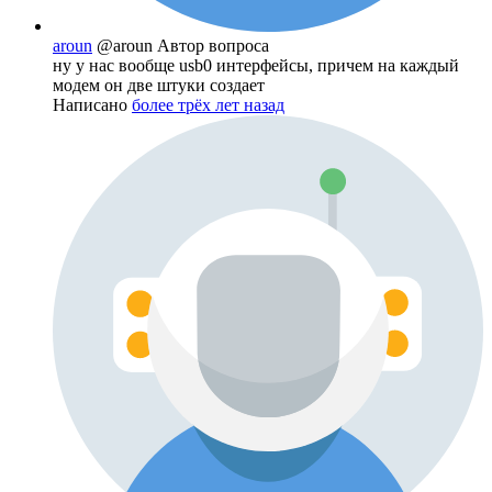
aroun
@aroun
Автор вопроса
ну у нас вообще usb0 интерфейсы, причем на каждый
модем он две штуки создает
Написано
более трёх лет назад