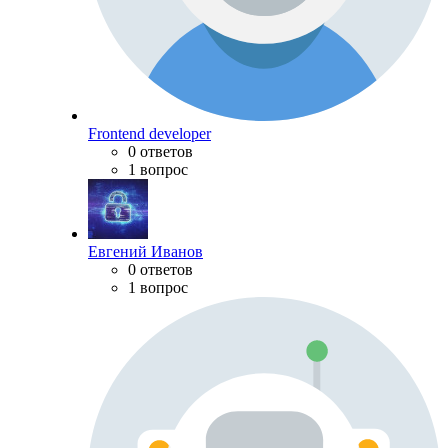
Frontend developer
0 ответов
1 вопрос
Евгений Иванов
0 ответов
1 вопрос