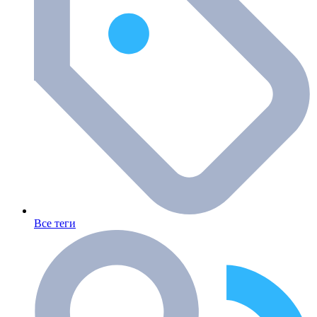
Все теги