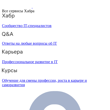
Все сервисы Хабра
Сообщество IT-специалистов
Ответы на любые вопросы об IT
Профессиональное развитие в IT
Обучение для смены профессии, роста в карьере и
саморазвития