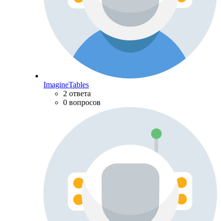
ImagineTables
2 ответа
0 вопросов