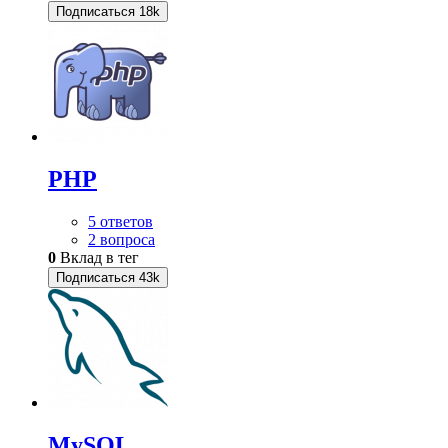
Подписаться
18k
PHP
5 ответов
2 вопроса
0
Вклад в тег
Подписаться
43k
MySQL