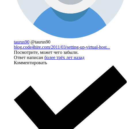
taurus90
@taurus90
blog.code4hire.com/2011/03/setting-up-virtual-host...
Посмотрите, может чего забыли.
Ответ написан
более трёх лет назад
Комментировать