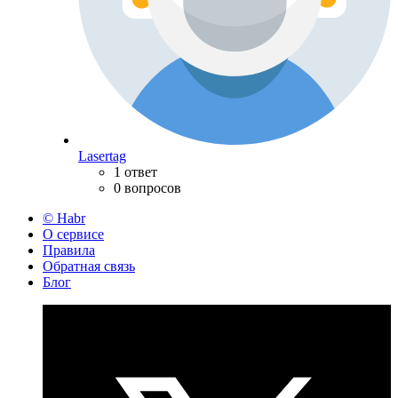
Lasertag
1 ответ
0 вопросов
© Habr
О сервисе
Правила
Обратная связь
Блог