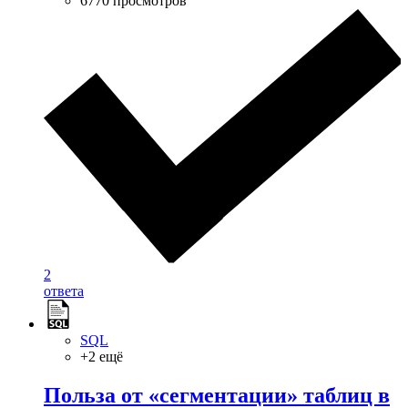
6770 просмотров
2
ответа
SQL
+2 ещё
Польза от «сегментации» таблиц в