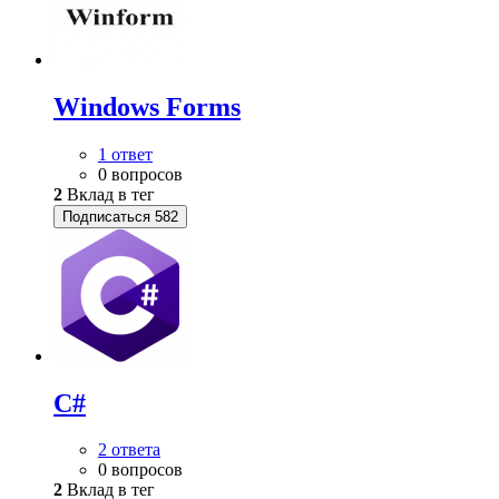
Windows Forms
1 ответ
0 вопросов
2
Вклад в тег
Подписаться
582
C#
2 ответа
0 вопросов
2
Вклад в тег