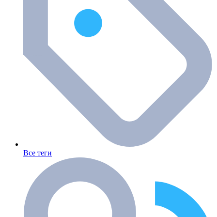
Все теги