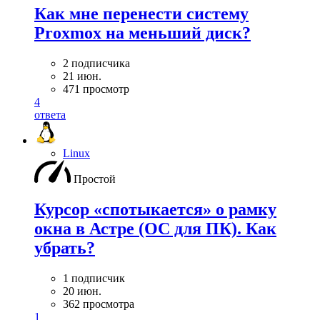
Как мне перенести систему
Proxmox на меньший диск?
2 подписчика
21 июн.
471 просмотр
4
ответа
Linux
Простой
Курсор «спотыкается» о рамку
окна в Астре (ОС для ПК). Как
убрать?
1 подписчик
20 июн.
362 просмотра
1