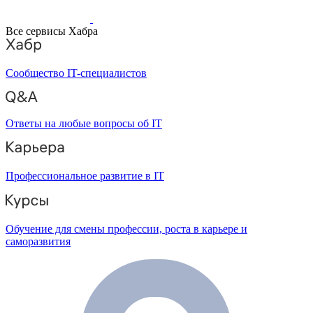
Все сервисы Хабра
Сообщество IT-специалистов
Ответы на любые вопросы об IT
Профессиональное развитие в IT
Обучение для смены профессии, роста в карьере и
саморазвития