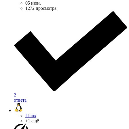
05 июн.
1272 просмотра
2
ответа
Linux
+1 ещё