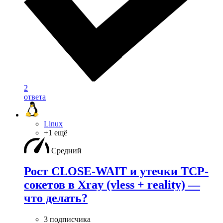
2
ответа
Linux
+1 ещё
Средний
Рост CLOSE-WAIT и утечки TCP-
сокетов в Xray (vless + reality) —
что делать?
3 подписчика