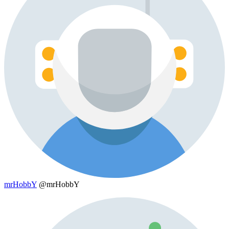
mrHobbY
@mrHobbY