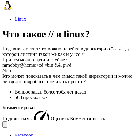
Linux
Что такое // в linux?
Недавно заметил что можно перейти в директорию "сd //" , у
которой листинг такой же как и у "cd /" .
Причем можно идти и глубже :
mrhobby@home:>cd //bin && pwd
//bin
Кто может подсказать в чем смысл такой директории и можно
ли где-то подробнее прочитать про это?
Вопрос задан
более трёх лет назад
508 просмотров
Комментировать
Подписаться
2
Оценить
Комментировать
Facebook