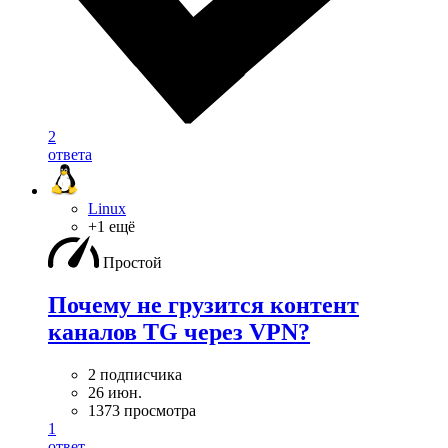
2
ответа
Linux
+1 ещё
Простой
Почему не грузится контент
каналов TG через VPN?
2 подписчика
26 июн.
1373 просмотра
1
ответ