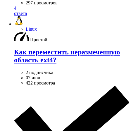
297 просмотров
4
ответа
Linux
Простой
Как переместить неразмеченную
область ext4?
2 подписчика
07 июл.
422 просмотра