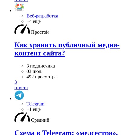
Веб-разработка
+4 ещё
Простой
Как хранить публичный медиа-
контент сайта?
3 подписчика
03 июл.
492 просмотра
3
ответа
Telegram
+1 ещё
Средний
Схема в Telegram: «медсестра»,