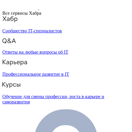
Все сервисы Хабра
Сообщество IT-специалистов
Ответы на любые вопросы об IT
Профессиональное развитие в IT
Обучение для смены профессии, роста в карьере и
саморазвития