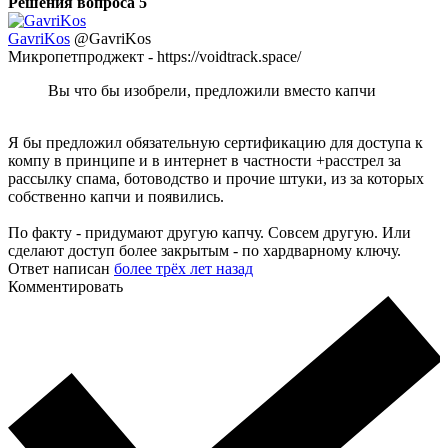
Решения вопроса
5
GavriKos
@GavriKos
Микропетпроджект - https://voidtrack.space/
Вы что бы изобрели, предложили вместо капчи
Я бы предложил обязательную сертификацию для доступа к
компу в принципе и в интернет в частности +расстрел за
рассылку спама, ботоводство и прочие штуки, из за которых
собственно капчи и появились.
По факту - придумают другую капчу. Совсем другую. Или
сделают доступ более закрытым - по хардварному ключу.
Ответ написан
более трёх лет назад
Комментировать