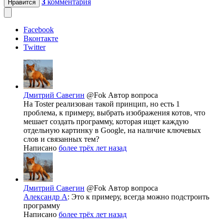
3
комментария
Нравится
Facebook
Вконтакте
Twitter
Дмитрий Савегин
@Fok
Автор вопроса
На Toster реализован такой принцип, но есть 1
проблема, к примеру, выбрать изображения котов, что
мешает создать программу, которая ищет каждую
отдельную картинку в Google, на наличие ключевых
слов и связанных тем?
Написано
более трёх лет назад
Дмитрий Савегин
@Fok
Автор вопроса
Александр А
: Это к примеру, всегда можно подстроить
программу
Написано
более трёх лет назад