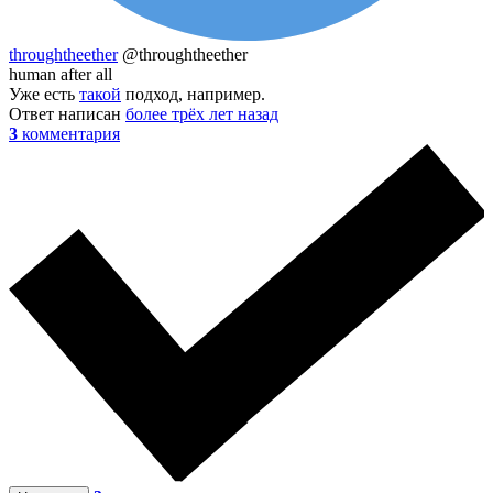
throughtheether
@throughtheether
human after all
Уже есть
такой
подход, например.
Ответ написан
более трёх лет назад
3
комментария