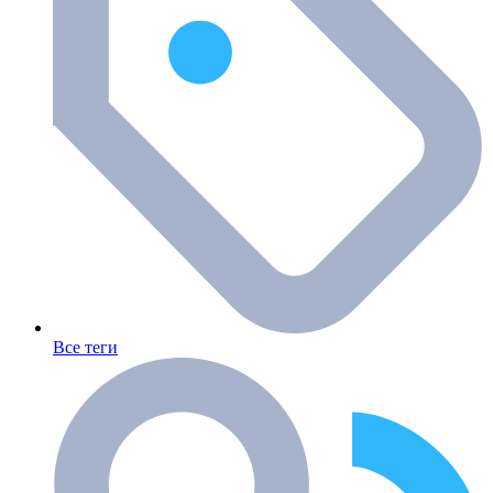
Все теги