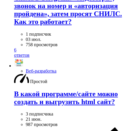
звонок на номер и «авторизация
пройдена», затем просят СНИЛС.
Как это работает?
1 подписчик
03 июл.
758 просмотров
6
ответов
Веб-разработка
Простой
В какой программе/сайте можно
создать и выгрузить html сайт?
3 подписчика
21 июн.
987 просмотров