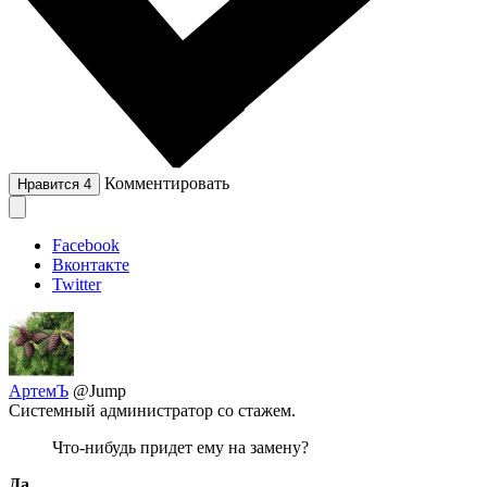
Комментировать
Нравится
4
Facebook
Вконтакте
Twitter
АртемЪ
@Jump
Системный администратор со стажем.
Что-нибудь придет ему на замену?
Да.