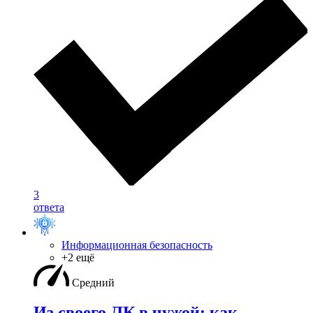
3
ответа
Информационная безопасность
+2 ещё
Средний
Из своего ЛК в чужой: как