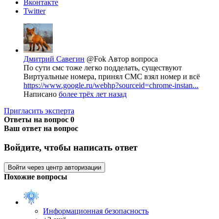
Вконтакте
Twitter
Дмитрий Савегин
@Fok
Автор вопроса
По сути смс тоже легко подделать, существуют
Виртуальные номера, принял СМС взял номер и всё
https://www.google.ru/webhp?sourceid=chrome-instan...
Написано
более трёх лет назад
Пригласить эксперта
Ответы на вопрос
0
Ваш ответ на вопрос
Войдите, чтобы написать ответ
Войти через центр авторизации
Похожие вопросы
Информационная безопасность