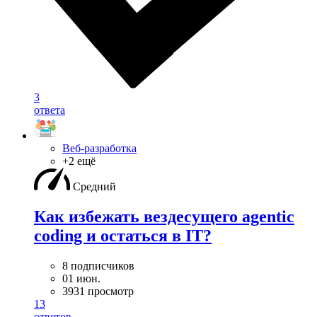
3
ответа
Веб-разработка
+2 ещё
Средний
Как избежать вездесущего agentic
coding и остаться в IT?
8 подписчиков
01 июн.
3931 просмотр
13
ответов