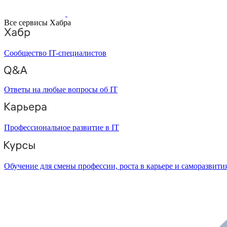
Все сервисы Хабра
Сообщество IT-специалистов
Ответы на любые вопросы об IT
Профессиональное развитие в IT
Обучение для смены профессии, роста в карьере и саморазвити