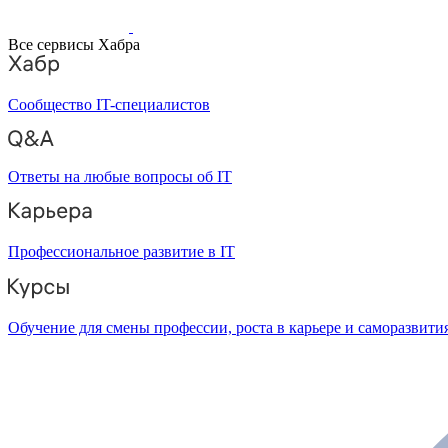
Все сервисы Хабра
Сообщество IT-специалистов
Ответы на любые вопросы об IT
Профессиональное развитие в IT
Обучение для смены профессии, роста в карьере и саморазвити