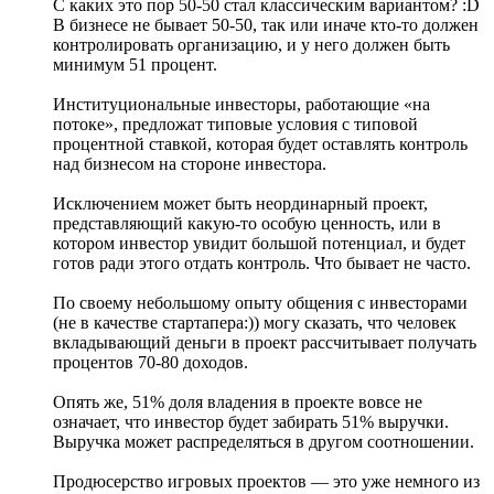
С каких это пор 50-50 стал классическим вариантом? :D
В бизнесе не бывает 50-50, так или иначе кто-то должен
контролировать организацию, и у него должен быть
минимум 51 процент.
Институциональные инвесторы, работающие «на
потоке», предложат типовые условия с типовой
процентной ставкой, которая будет оставлять контроль
над бизнесом на стороне инвестора.
Исключением может быть неординарный проект,
представляющий какую-то особую ценность, или в
котором инвестор увидит большой потенциал, и будет
готов ради этого отдать контроль. Что бывает не часто.
По своему небольшому опыту общения с инвесторами
(не в качестве стартапера:)) могу сказать, что человек
вкладывающий деньги в проект рассчитывает получать
процентов 70-80 доходов.
Опять же, 51% доля владения в проекте вовсе не
означает, что инвестор будет забирать 51% выручки.
Выручка может распределяться в другом соотношении.
Продюсерство игровых проектов — это уже немного из