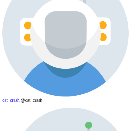
cat_crash
@cat_crash