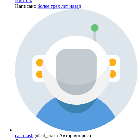
Или так
Написано
более трёх лет назад
cat_crash
@cat_crash
Автор вопроса