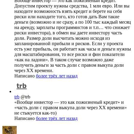
Вообще инвестор — это как пожизненый кредит.
Допустим проекту нужны средства, 1 млн евро. Или вы
находите возможность взять кредит и берете на себя
риски или находите того, кто готов дать Вам такие
деньги (возможно и не сразу, а по 100 тыс каждый месяц
на аренду, зарплаты программистов и т.п… что снижает
риски инвестора), в обмен вы даете инвестору часть
доли. Размер доли высчитать можно исходя из
запланированной прибыли и рисков. Если у проекта
есть уже прибыль, он работает как часы и деньги нужны
для масштабирования, то все риски и фин показатели
«как на ладони». В таком случае возможно даже
получить деньги за часть доли с правом выкупа доли
через ХХ времени.
Написано
более трёх лет назад
trb
@trb
«Вообще инвестор — это как пожизненый кредит» и
«часть доли с правом выкупа доли через ХХ времени»
не стыкуется как-то)
Написано
более трёх лет назад