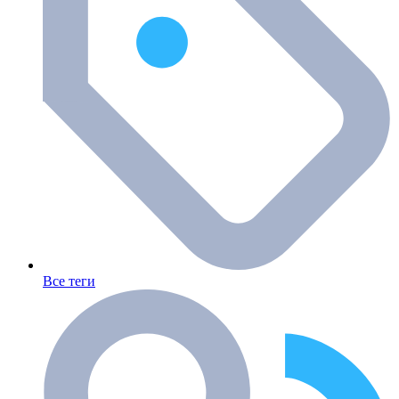
Все теги