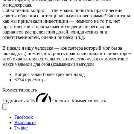
менеджерская.
Собвственно вопрос — где можно почитать практические
советы общения с потенциальными инвесторами? Блоги типа
как мы привлекали инвестиции — немного не то т.к. нет
практической стороны именно ведения переговоров,
вариантов распределения долей, юридических лиц,
ответственностей, оценки бизнеса и т.д.
В идеале я ищу человека — консалтера который мог бы за
шокладку :) помочь построить правильно диалог с инвестором
чтоб охватить максимальное количество «узких» моментов с
максимальной для себя (комманды) выгодой
Вопрос задан
более трёх лет назад
6734 просмотра
Комментировать
Подписаться
16
Оценить
Комментировать
Facebook
Вконтакте
Twitter