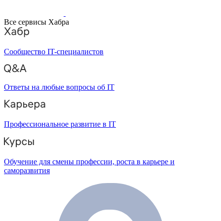
Все сервисы Хабра
Сообщество IT-специалистов
Ответы на любые вопросы об IT
Профессиональное развитие в IT
Обучение для смены профессии, роста в карьере и
саморазвития