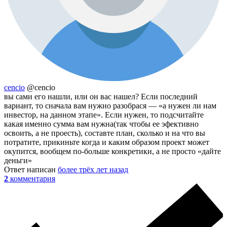
cencio
@cencio
вы сами его нашли, или он вас нашел? Если последний
вариант, то сначала вам нужно разобрася — «а нужен ли нам
инвестор, на данном этапе». Если нужен, то подсчитайте
какая именно сумма вам нужна(так чтобы ее эфективно
освоить, а не проесть), составте план, сколько и на что вы
потратите, прикиньте когда и каким образом проект может
окупится, вообщем по-больше конкретики, а не просто «дайте
деньги»
Ответ написан
более трёх лет назад
2
комментария