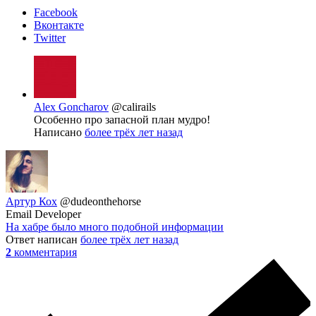
Facebook
Вконтакте
Twitter
Alex Goncharov
@calirails
Особенно про запасной план мудро!
Написано
более трёх лет назад
Артур Кох
@dudeonthehorse
Email Developer
На хабре было много подобной информации
Ответ написан
более трёх лет назад
2
комментария