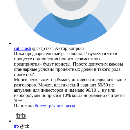
cat_crash
@cat_crash
Автор вопроса
Пока предварительные разговоры. Разумеется что в
процессе становления нового «совместного
предприятия» будут юристы. Просто допустим каковы
стандарные условия процентных долей в такого рода
проектах?
Много чего ляжет на бумагу исходя из предварительных
разговоров. Может, класический вариант 50/50 не
актуален для инвесторов и им надо 90/10… ну или
наоборот, мы попросим 10% когда нормально считается
50%
Написано
более трёх лет назад
trb
@trb