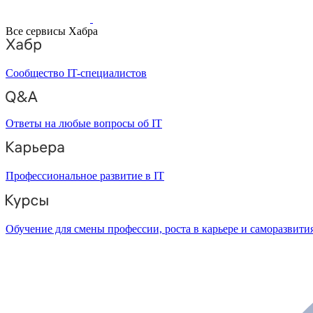
Все сервисы Хабра
Сообщество IT-специалистов
Ответы на любые вопросы об IT
Профессиональное развитие в IT
Обучение для смены профессии, роста в карьере и саморазвити