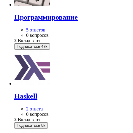
Программирование
5 ответов
0 вопросов
2
Вклад в тег
Подписаться
47k
Haskell
2 ответа
0 вопросов
2
Вклад в тег
Подписаться
8k