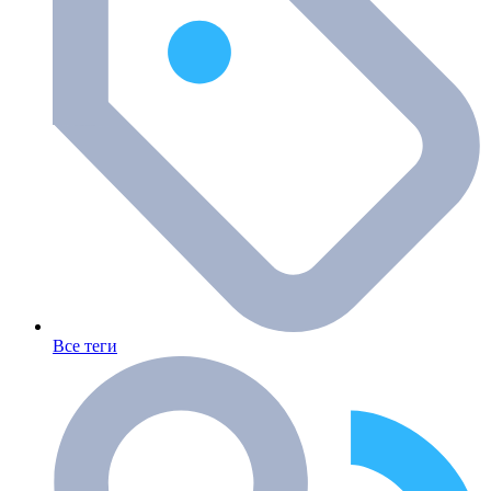
Все теги