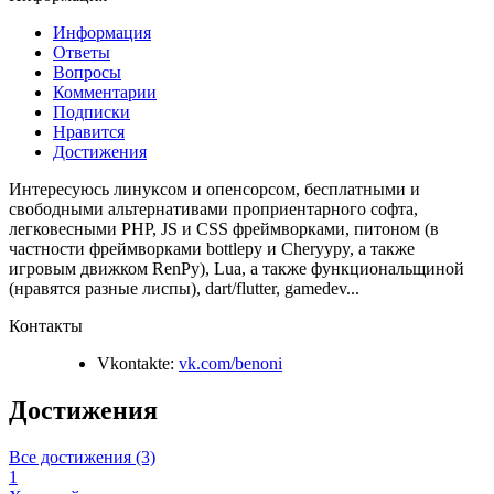
Информация
Ответы
Вопросы
Комментарии
Подписки
Нравится
Достижения
Интересуюсь линуксом и опенсорсом, бесплатными и
свободными альтернативами проприентарного софта,
легковесными PHP, JS и CSS фреймворками, питоном (в
частности фреймворками bottlepy и Cheryypy, а также
игровым движком RenPy), Lua, а также функциональщиной
(нравятся разные лиспы), dart/flutter, gamedev...
Контакты
Vkontakte:
vk.com/benoni
Достижения
Все достижения (3)
1