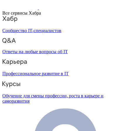
Все сервисы Хабра
Сообщество IT-специалистов
Ответы на любые вопросы об IT
Профессиональное развитие в IT
Обучение для смены профессии, роста в карьере и
саморазвития