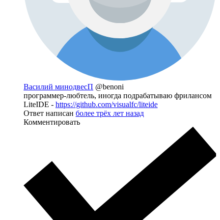
Василий минодвесП
@benoni
программер-любтель, иногда подрабатываю фрилансом
LiteIDE -
https://github.com/visualfc/liteide
Ответ написан
более трёх лет назад
Комментировать