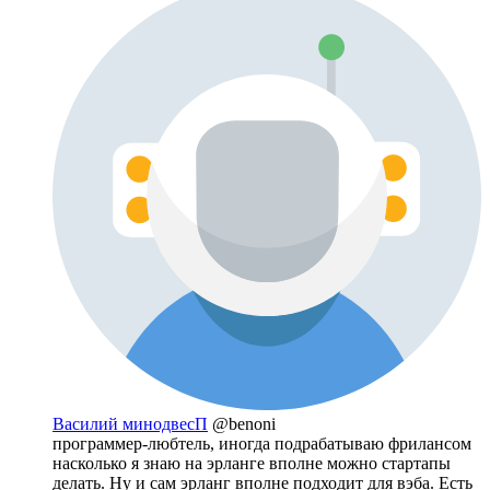
Василий минодвесП
@benoni
программер-любтель, иногда подрабатываю фрилансом
насколько я знаю на эрланге вполне можно стартапы
делать. Ну и сам эрланг вполне подходит для вэба. Есть