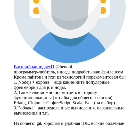
Василий минодвесП
@benoni
программер-любтель, иногда подрабатываю фрилансом
Кроме пайтона и пхп из технологий порекоментовал бы:
1. Nodejs + express + еще какие-нить популярные
фреймворки для js и ноды.
2. Также еще можно посмотреть в сторону
функциональщины (хотя бы для общего развития):
Erlang, Clojure + ClojureScript, Scala, F#... (на выбор)
3. "облака", распределенные вычисления, параллельные
вычисления и т.п.
Из общего: git, хорошая и удобная IDE, всякие облачные