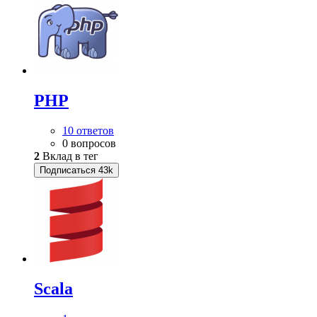
PHP
10 ответов
0 вопросов
2
Вклад в тег
Подписаться
43k
Scala