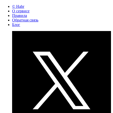
© Habr
О сервисе
Правила
Обратная связь
Блог