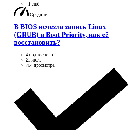
+1 ещё
Средний
В BIOS исчезла запись Linux
(GRUB) в Boot Priority, как её
восстановить?
4 подписчика
21 июл.
764 просмотра