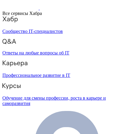
Все сервисы Хабра
Сообщество IT-специалистов
Ответы на любые вопросы об IT
Профессиональное развитие в IT
Обучение для смены профессии, роста в карьере и
саморазвития