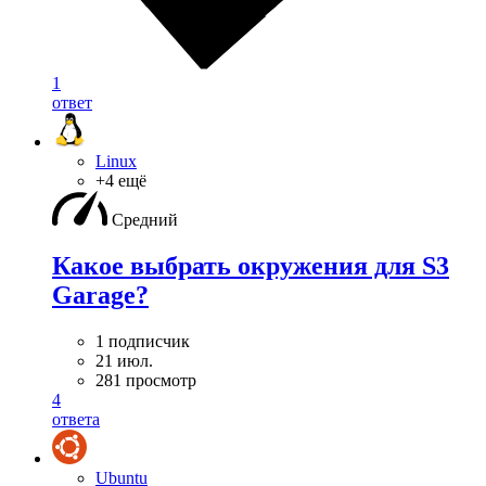
1
ответ
Linux
+4 ещё
Средний
Какое выбрать окружения для S3
Garage?
1 подписчик
21 июл.
281 просмотр
4
ответа
Ubuntu