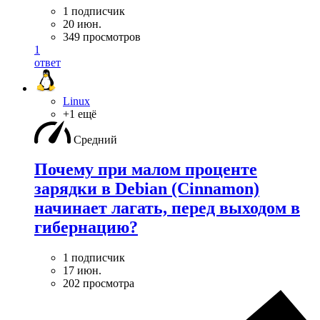
1 подписчик
20 июн.
349 просмотров
1
ответ
Linux
+1 ещё
Средний
Почему при малом проценте
зарядки в Debian (Cinnamon)
начинает лагать, перед выходом в
гибернацию?
1 подписчик
17 июн.
202 просмотра