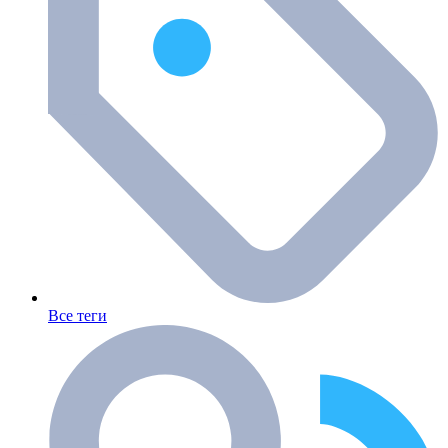
Все теги