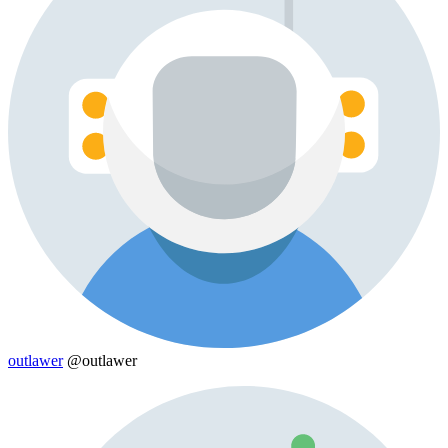
outlawer
@outlawer