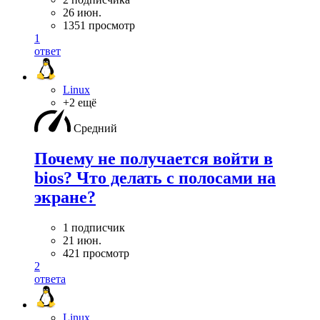
26 июн.
1351 просмотр
1
ответ
Linux
+2 ещё
Средний
Почему не получается войти в
bios? Что делать с полосами на
экране?
1 подписчик
21 июн.
421 просмотр
2
ответа
Linux