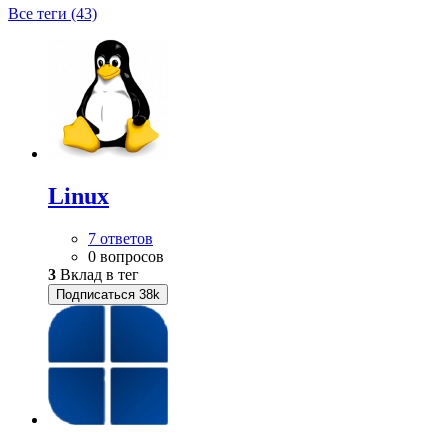
Все теги (43)
Linux
7 ответов
0 вопросов
3
Вклад в тег
Подписаться
38k