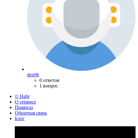
den96
0 ответов
1 вопрос
© Habr
О сервисе
Правила
Обратная связь
Блог