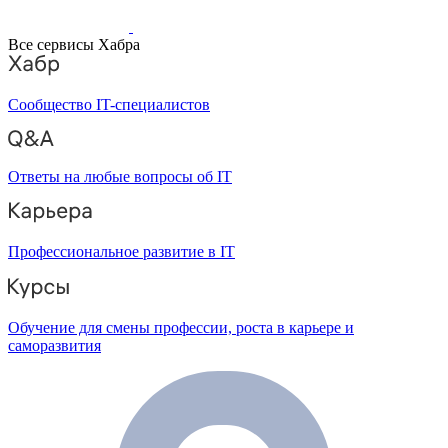
Все сервисы Хабра
Сообщество IT-специалистов
Ответы на любые вопросы об IT
Профессиональное развитие в IT
Обучение для смены профессии, роста в карьере и
саморазвития