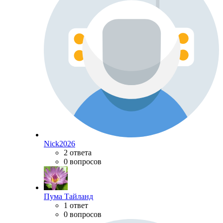
Nick2026
2 ответа
0 вопросов
Пума Тайланд
1 ответ
0 вопросов