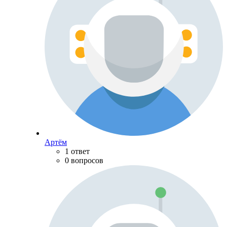
Артём
1 ответ
0 вопросов