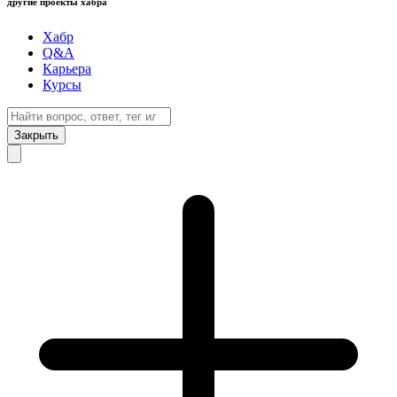
другие проекты хабра
Хабр
Q&A
Карьера
Курсы
Закрыть