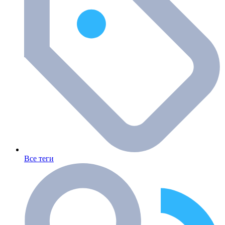
Все теги