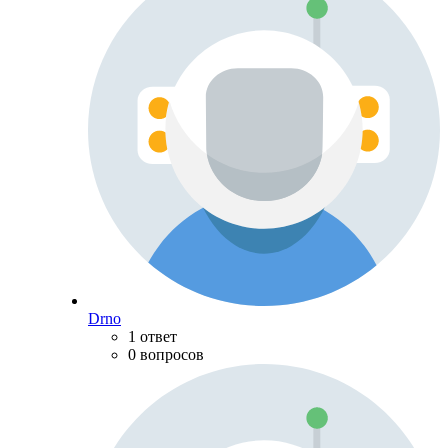
Drno
1 ответ
0 вопросов