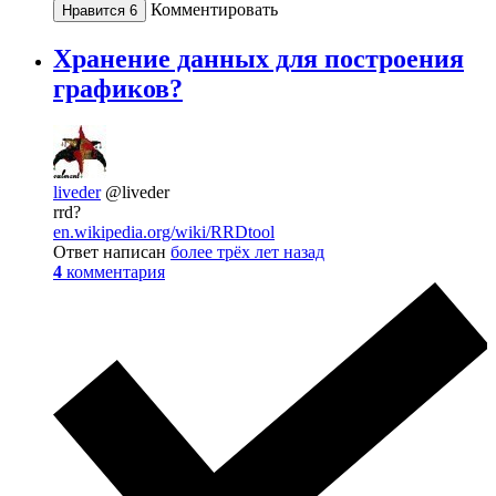
Комментировать
Нравится
6
Хранение данных для построения
графиков?
liveder
@liveder
rrd?
en.wikipedia.org/wiki/RRDtool
Ответ написан
более трёх лет назад
4
комментария