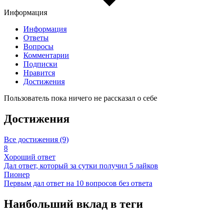
Информация
Информация
Ответы
Вопросы
Комментарии
Подписки
Нравится
Достижения
Пользователь пока ничего не рассказал о себе
Достижения
Все достижения (9)
8
Хороший ответ
Дал ответ, который за сутки получил 5 лайков
Пионер
Первым дал ответ на 10 вопросов без ответа
Наибольший вклад в теги