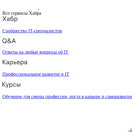
Все сервисы Хабра
Сообщество IT-специалистов
Ответы на любые вопросы об IT
Профессиональное развитие в IT
Обучение для смены профессии, роста в карьере и саморазвити