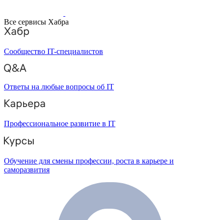
Все сервисы Хабра
Сообщество IT-специалистов
Ответы на любые вопросы об IT
Профессиональное развитие в IT
Обучение для смены профессии, роста в карьере и
саморазвития