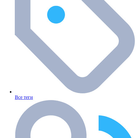
Все теги