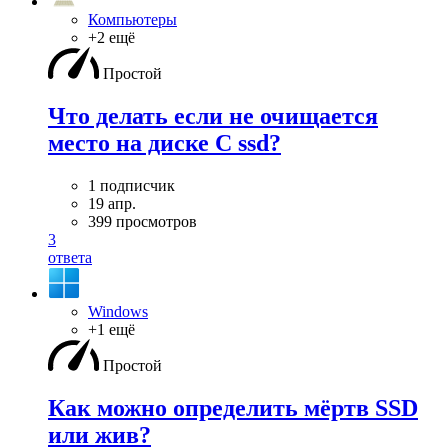
Компьютеры
+2 ещё
Простой
Что делать если не очищается
место на диске C ssd?
1 подписчик
19 апр.
399 просмотров
3
ответа
Windows
+1 ещё
Простой
Как можно определить мёртв SSD
или жив?