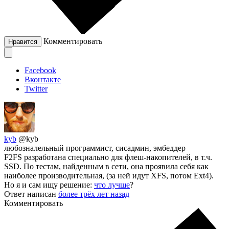
Комментировать
Нравится
Facebook
Вконтакте
Twitter
kyb
@kyb
любозналельный программист, сисадмин, эмбеддер
F2FS разработана специально для флеш-накопителей, в т.ч.
SSD. По тестам, найденным в сети, она проявила себя как
наиболее производительная, (за ней идут XFS, потом Ext4).
Но я и сам ищу решение:
что лучше
?
Ответ написан
более трёх лет назад
Комментировать