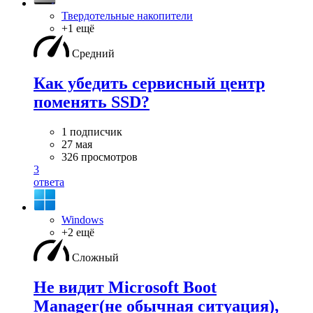
Твердотельные накопители
+1 ещё
Средний
Как убедить сервисный центр
поменять SSD?
1 подписчик
27 мая
326 просмотров
3
ответа
Windows
+2 ещё
Сложный
Не видит Microsoft Boot
Manager(не обычная ситуация),