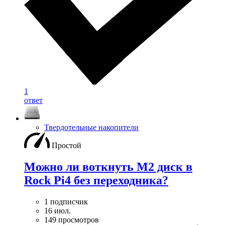
1
ответ
Твердотельные накопители
Простой
Можно ли воткнуть M2 диск в
Rock Pi4 без переходника?
1 подписчик
16 июл.
149 просмотров