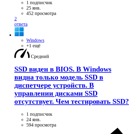
1 подписчик
25 янв.
452 просмотра
2
ответа
Windows
+1 ещё
Средний
SSD виден в BIOS. В Windows
видна только модель SSD в
диспетчере устройств. В
управлении дисками SSD
отсутствует. Чем тестировать SSD?
1 подписчик
24 янв.
594 просмотра