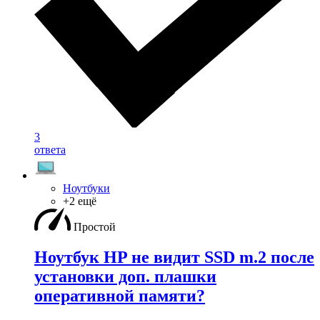
3
ответа
Ноутбуки
+2 ещё
Простой
Ноутбук HP не видит SSD m.2 после
установки доп. плашки
оперативной памяти?