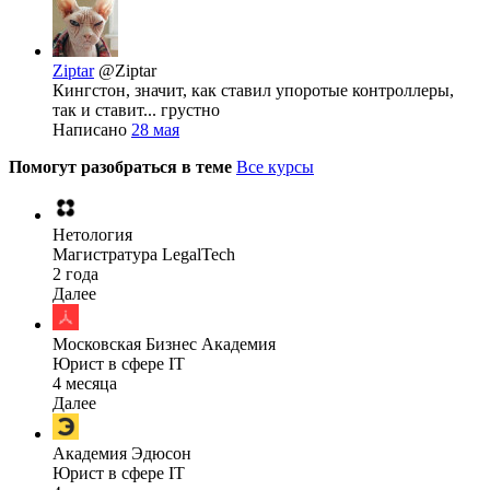
Ziptar
@Ziptar
Кингстон, значит, как ставил упоротые контроллеры,
так и ставит... грустно
Написано
28 мая
Помогут разобраться в теме
Все курсы
Нетология
Магистратура LegalTech
2 года
Далее
Московская Бизнес Академия
Юрист в сфере IT
4 месяца
Далее
Академия Эдюсон
Юрист в сфере IT