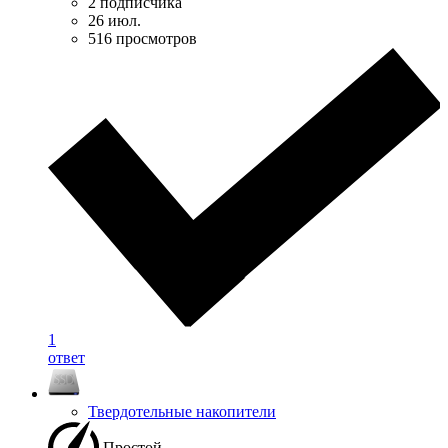
2 подписчика
26 июл.
516 просмотров
1
ответ
Твердотельные накопители
Простой