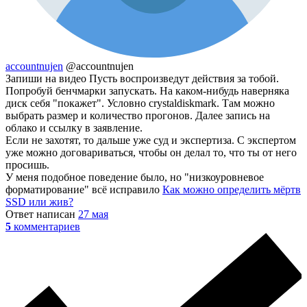
accountnujen
@accountnujen
Запиши на видео Пусть воспроизведут действия за тобой.
Попробуй бенчмарки запускать. На каком-нибудь наверняка
диск себя "покажет". Условно crystaldiskmark. Там можно
выбрать размер и количество прогонов. Далее запись на
облако и ссылку в заявление.
Если не захотят, то дальше уже суд и экспертиза. С экспертом
уже можно договариваться, чтобы он делал то, что ты от него
просишь.
У меня подобное поведение было, но "низкоуровневое
форматирование" всё исправило
Как можно определить мёртв
SSD или жив?
Ответ написан
27 мая
5
комментариев