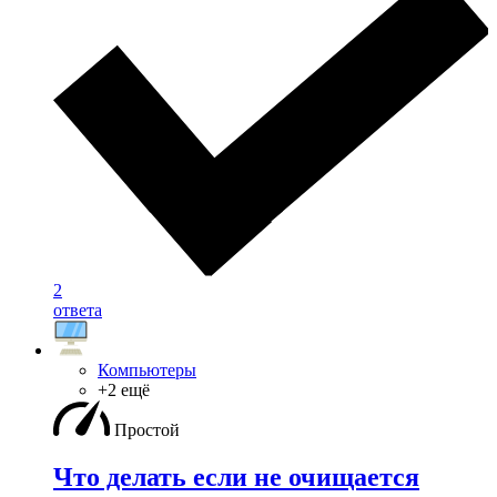
2
ответа
Компьютеры
+2 ещё
Простой
Что делать если не очищается