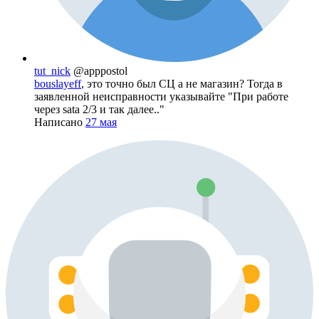
tut_nick
@apppostol
bouslayeff
, это точно был СЦ а не магазин? Тогда в
заявленной неисправности указывайте "При работе
через sata 2/3 и так далее.."
Написано
27 мая