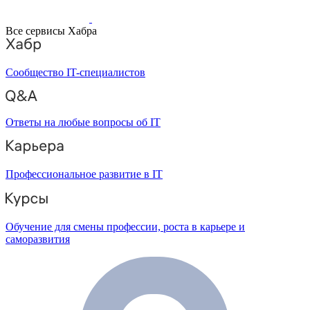
Все сервисы Хабра
Сообщество IT-специалистов
Ответы на любые вопросы об IT
Профессиональное развитие в IT
Обучение для смены профессии, роста в карьере и
саморазвития