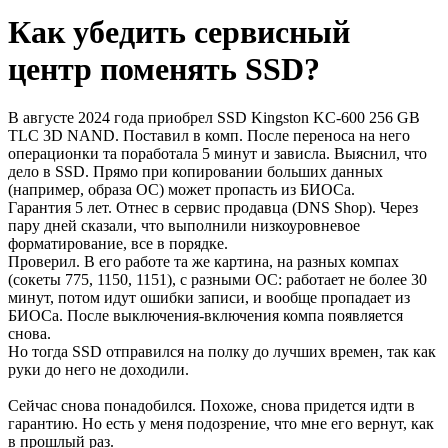
Как убедить сервисный
центр поменять SSD?
В августе 2024 года приобрел SSD Kingston KC-600 256 GB
TLC 3D NAND. Поставил в комп. После переноса на него
операционки та поработала 5 минут и зависла. Выяснил, что
дело в SSD. Прямо при копировании больших данных
(например, образа ОС) может пропасть из БИОСа.
Гарантия 5 лет. Отнес в сервис продавца (DNS Shop). Через
пару дней сказали, что выполнили низкоуровневое
форматирование, все в порядке.
Проверил. В его работе та же картина, на разных компах
(сокеты 775, 1150, 1151), с разными ОС: работает не более 30
минут, потом идут ошибки записи, и вообще пропадает из
БИОСа. После выключения-включения компа появляется
снова.
Но тогда SSD отправился на полку до лучших времен, так как
руки до него не доходили.
Сейчас снова понадобился. Похоже, снова придется идти в
гарантию. Но есть у меня подозрение, что мне его вернут, как
в прошлый раз.