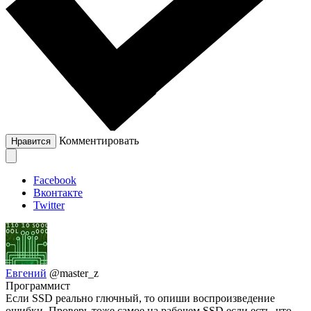
Комментировать
Нравится
Facebook
Вконтакте
Twitter
Евгений
@master_z
Программист
Если SSD реально глючный, то опиши воспроизведение
ошибки. Проверь тоже самое на рабочем SSD если есть, что