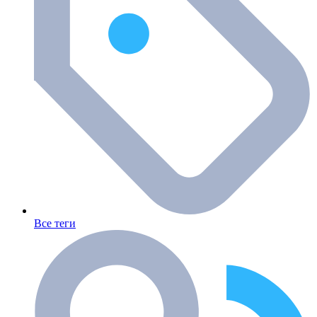
Все теги