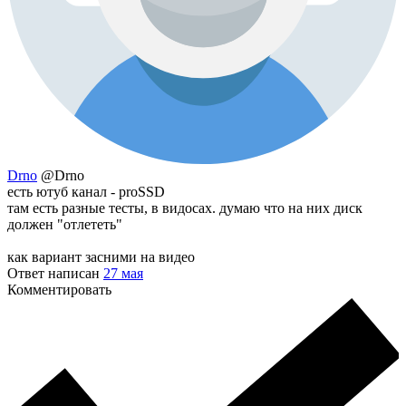
Drno
@Drno
есть ютуб канал - proSSD
там есть разные тесты, в видосах. думаю что на них диск
должен "отлететь"
как вариант засними на видео
Ответ написан
27 мая
Комментировать