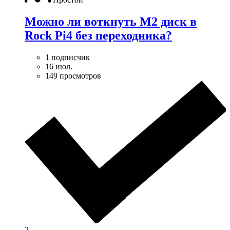
Можно ли воткнуть M2 диск в
Rock Pi4 без переходника?
1 подписчик
16 июл.
149 просмотров
2