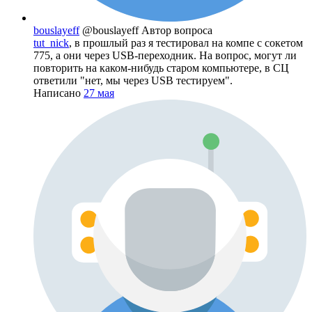
bouslayeff
@bouslayeff
Автор вопроса
tut_nick
, в прошлый раз я тестировал на компе с сокетом
775, а они через USB-переходник. На вопрос, могут ли
повторить на каком-нибудь старом компьютере, в СЦ
ответили "нет, мы через USB тестируем".
Написано
27 мая