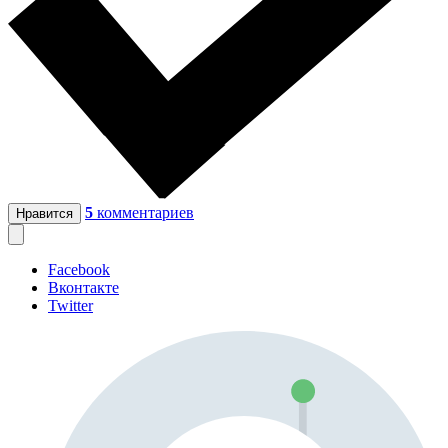
5
комментариев
Нравится
Facebook
Вконтакте
Twitter