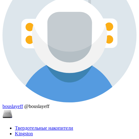
bouslayeff
@bouslayeff
Твердотельные накопители
Kingston