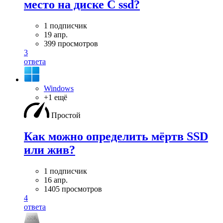
место на диске C ssd?
1 подписчик
19 апр.
399 просмотров
3
ответа
Windows
+1 ещё
Простой
Как можно определить мёртв SSD
или жив?
1 подписчик
16 апр.
1405 просмотров
4
ответа