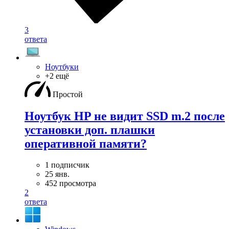
3
ответа
Ноутбуки
+2 ещё
Простой
Ноутбук HP не видит SSD m.2 после
установки доп. плашки
оперативной памяти?
1 подписчик
25 янв.
452 просмотра
2
ответа