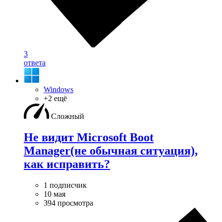
3
ответа
Windows
+2 ещё
Сложный
Не видит Microsoft Boot
Manager(не обычная ситуация),
как исправить?
1 подписчик
10 мая
394 просмотра