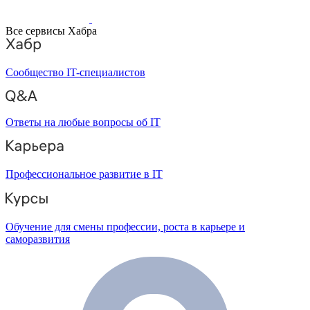
Все сервисы Хабра
Сообщество IT-специалистов
Ответы на любые вопросы об IT
Профессиональное развитие в IT
Обучение для смены профессии, роста в карьере и
саморазвития