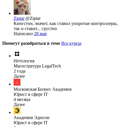
Ziptar
@Ziptar
Кингстон, значит, как ставил упоротые контроллеры,
так и ставит... грустно
Написано
28 мая
Помогут разобраться в теме
Все курсы
Нетология
Магистратура LegalTech
2 года
Далее
Московская Бизнес Академия
Юрист в сфере IT
4 месяца
Далее
Академия Эдюсон
Юрист в сфере IT