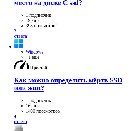
место на диске C ssd?
1 подписчик
19 апр.
398 просмотров
3
ответа
Windows
+1 ещё
Простой
Как можно определить мёртв SSD
или жив?
1 подписчик
16 апр.
1400 просмотров
4
ответа