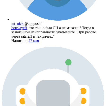
tut_nick
@apppostol
bouslayeff
, это точно был СЦ а не магазин? Тогда в
заявленной неисправности указывайте "При работе
через sata 2/3 и так далее.."
Написано
27 мая