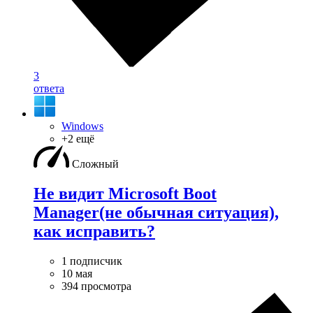
3
ответа
Windows
+2 ещё
Сложный
Не видит Microsoft Boot
Manager(не обычная ситуация),
как исправить?
1 подписчик
10 мая
394 просмотра