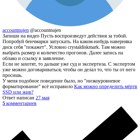
accountnujen
@accountnujen
Запиши на видео Пусть воспроизведут действия за тобой.
Попробуй бенчмарки запускать. На каком-нибудь наверняка
диск себя "покажет". Условно crystaldiskmark. Там можно
выбрать размер и количество прогонов. Далее запись на
облако и ссылку в заявление.
Если не захотят, то дальше уже суд и экспертиза. С экспертом
уже можно договариваться, чтобы он делал то, что ты от него
просишь.
У меня подобное поведение было, но "низкоуровневое
форматирование" всё исправило
Как можно определить мёртв
SSD или жив?
Ответ написан
27 мая
5
комментариев