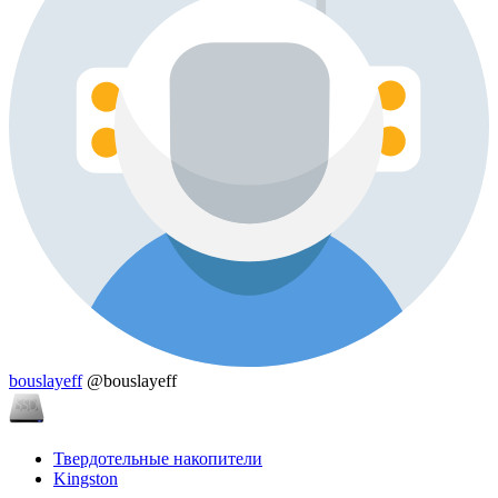
bouslayeff
@bouslayeff
Твердотельные накопители
Kingston