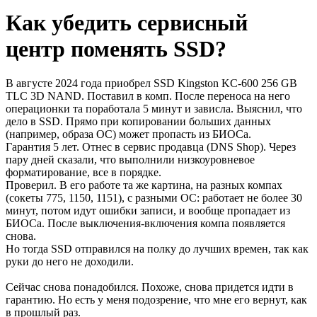
Как убедить сервисный
центр поменять SSD?
В августе 2024 года приобрел SSD Kingston KC-600 256 GB
TLC 3D NAND. Поставил в комп. После переноса на него
операционки та поработала 5 минут и зависла. Выяснил, что
дело в SSD. Прямо при копировании больших данных
(например, образа ОС) может пропасть из БИОСа.
Гарантия 5 лет. Отнес в сервис продавца (DNS Shop). Через
пару дней сказали, что выполнили низкоуровневое
форматирование, все в порядке.
Проверил. В его работе та же картина, на разных компах
(сокеты 775, 1150, 1151), с разными ОС: работает не более 30
минут, потом идут ошибки записи, и вообще пропадает из
БИОСа. После выключения-включения компа появляется
снова.
Но тогда SSD отправился на полку до лучших времен, так как
руки до него не доходили.
Сейчас снова понадобился. Похоже, снова придется идти в
гарантию. Но есть у меня подозрение, что мне его вернут, как
в прошлый раз.