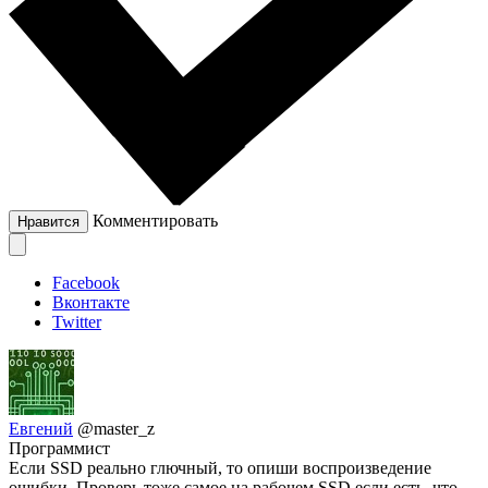
Комментировать
Нравится
Facebook
Вконтакте
Twitter
Евгений
@master_z
Программист
Если SSD реально глючный, то опиши воспроизведение
ошибки. Проверь тоже самое на рабочем SSD если есть, что