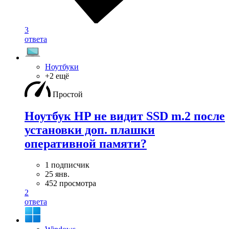
3
ответа
Ноутбуки
+2 ещё
Простой
Ноутбук HP не видит SSD m.2 после
установки доп. плашки
оперативной памяти?
1 подписчик
25 янв.
452 просмотра
2
ответа