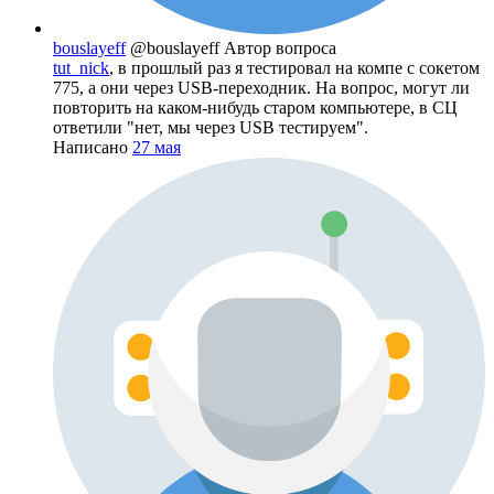
bouslayeff
@bouslayeff
Автор вопроса
tut_nick
, в прошлый раз я тестировал на компе с сокетом
775, а они через USB-переходник. На вопрос, могут ли
повторить на каком-нибудь старом компьютере, в СЦ
ответили "нет, мы через USB тестируем".
Написано
27 мая