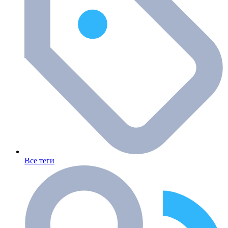
Все теги