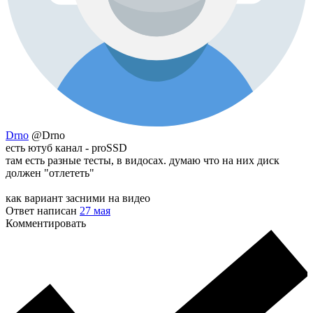
Drno
@Drno
есть ютуб канал - proSSD
там есть разные тесты, в видосах. думаю что на них диск
должен "отлететь"
как вариант засними на видео
Ответ написан
27 мая
Комментировать