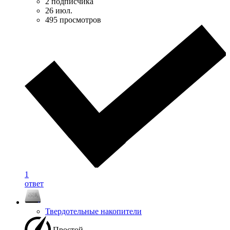
2 подписчика
26 июл.
495 просмотров
1
ответ
Твердотельные накопители
Простой