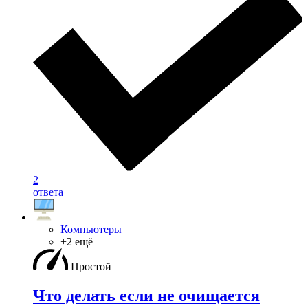
2
ответа
Компьютеры
+2 ещё
Простой
Что делать если не очищается