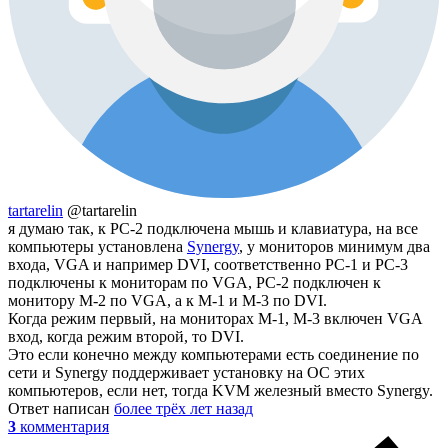
tartarelin
@tartarelin
я думаю так, к PC-2 подключена мышь и клавиатура, на все
компьютеры установлена
Synergy
, у мониторов минимум два
входа, VGA и например DVI, соответственно PC-1 и PC-3
подключены к мониторам по VGA, PC-2 подключен к
монитору M-2 по VGA, а к M-1 и M-3 по DVI.
Когда режим первый, на мониторах M-1, M-3 включен VGA
вход, когда режим второй, то DVI.
Это если конечно между компьютерами есть соединение по
сети и Synergy поддерживает установку на ОС этих
компьютеров, если нет, тогда KVM железный вместо Synergy.
Ответ написан
более трёх лет назад
3
комментария