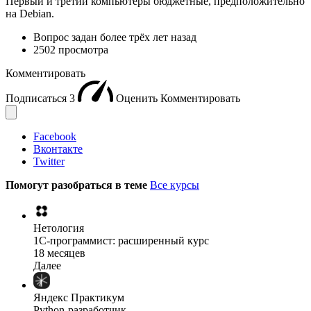
Первый и третий компьютеры бюджетные, предположительно
на Debian.
Вопрос задан
более трёх лет назад
2502 просмотра
Комментировать
Подписаться
3
Оценить
Комментировать
Facebook
Вконтакте
Twitter
Помогут разобраться в теме
Все курсы
Нетология
1C-программист: расширенный курс
18 месяцев
Далее
Яндекс Практикум
Python-разработчик