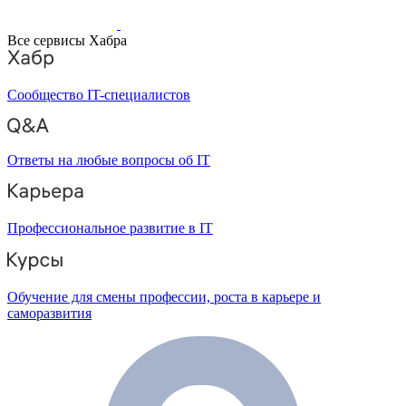
Все сервисы Хабра
Сообщество IT-специалистов
Ответы на любые вопросы об IT
Профессиональное развитие в IT
Обучение для смены профессии, роста в карьере и
саморазвития