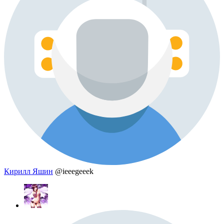
Кирилл Яшин
@ieeegeeek