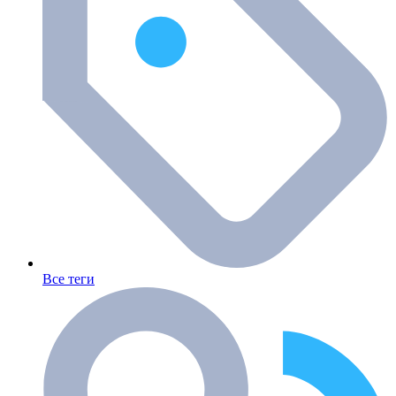
Все теги