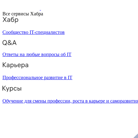
Все сервисы Хабра
Сообщество IT-специалистов
Ответы на любые вопросы об IT
Профессиональное развитие в IT
Обучение для смены профессии, роста в карьере и саморазвити