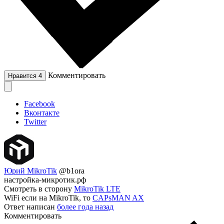
Комментировать
Нравится
4
Facebook
Вконтакте
Twitter
Юрий MikroTik
@b1ora
настройка-микротик.рф
Смотреть в сторону
MikroTik LTE
WiFi если на MikroTik, то
CAPsMAN AX
Ответ написан
более года назад
Комментировать