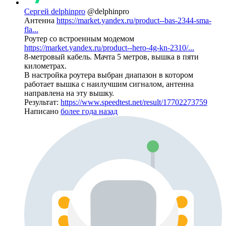
Сергей delphinpro
@delphinpro
Антенна
https://market.yandex.ru/product--bas-2344-sma-
fla...
Роутер со встроенным модемом
https://market.yandex.ru/product--hero-4g-kn-2310/...
8-метровый кабель. Мачта 5 метров, вышка в пяти
километрах.
В настройка роутера выбран диапазон в котором
работает вышка с наилучшим сигналом, антенна
направлена на эту вышку.
Результат:
https://www.speedtest.net/result/17702273759
Написано
более года назад