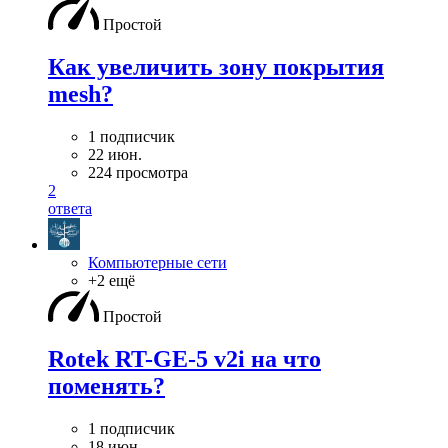
Простой
Как увеличить зону покрытия
mesh?
1 подписчик
22 июн.
224 просмотра
2
ответа
Компьютерные сети
+2 ещё
Простой
Rotek RT-GE-5 v2i на что
поменять?
1 подписчик
18 июн.