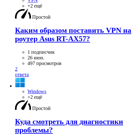
VPN
+2 ещё
Простой
Каким образом поставить VPN на
роутер Asus RT-AX57?
1 подписчик
26 июн.
497 просмотров
2
ответа
Windows
+2 ещё
Простой
Куда смотреть для диагностики
проблемы?