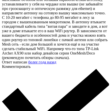
устанавливаете у себя на чердаке или вышке (не забывайте
про грозозащиту и оптическую развязку для ethernet) и
направляете антенну на сотовую вышку максимально точно.
С 10-20 мегабит с телефона до 80-95 мегабит в лесу за
городом с вышеназванным микротиком. В антенну втыкаете
стандартный кабель типа "витая пара" и заводите в дом, а вот
уже в доме втыкаете его в ваш WiFi роутер. В зависимости от
вашего бюджета и особенностей дома и участка можно взять
один роутер из топовой линейки с пачкой антенн или собрать
Mesh сеть - если дом большой и хочется ещё и на участке
сделать стабильный WiFi. Например что-то типа TP-Link
Archer AX90 или набор девайсов серии OneMesh/Deco
(рекомендую почитать обзоры сначала).
Ответ написан
более года назад
Комментировать