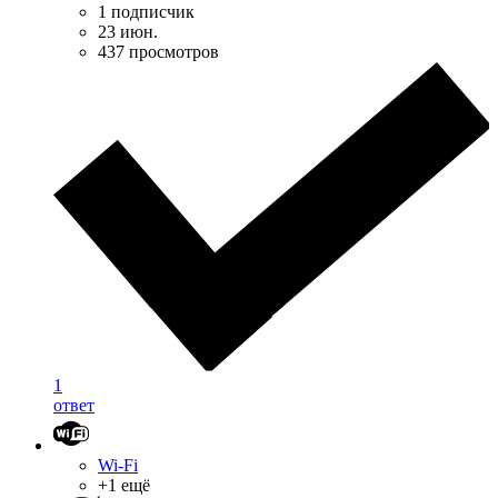
1 подписчик
23 июн.
437 просмотров
1
ответ
Wi-Fi
+1 ещё