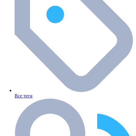
Все теги