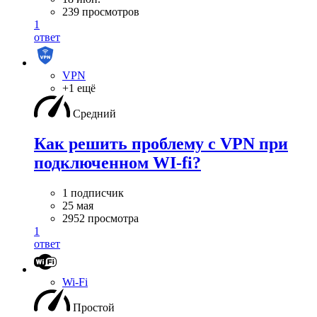
239 просмотров
1
ответ
VPN
+1 ещё
Средний
Как решить проблему с VPN при
подключенном WI-fi?
1 подписчик
25 мая
2952 просмотра
1
ответ
Wi-Fi
Простой