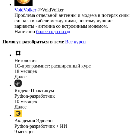
VoidVolker
@VoidVolker
Проблема отдельной антенны и модема в потерях силы
сигнала в кабеле между ними, поэтому лучшие
варианты - антенна со встроенным модемом.
Написано
более года назад
Помогут разобраться в теме
Все курсы
Нетология
1C-программист: расширенный курс
18 месяцев
Далее
Яндекс Практикум
Python-разработчик
10 месяцев
Далее
Академия Эдюсон
Python-разработчик + ИИ
9 месяцев