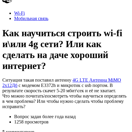
Wi-Fi
Мобильная связь
Как научиться строить wi-fi
и\или 4g сети? Или как
сделать на даче хороший
интернет?
Ситуация такая поставил антенну
4G LTE Антенна MiMO
2x12Дб
с модемом E3372h и микротик с usb портом. В
результате скорость скачет 5-20 мбит\сек и её не хватает.
Что можно почитать\посмотреть чтобы научиться определять
в чем проблема? Или чтобы нужно сделать чтобы проблему
исправить?
Вопрос задан
более года назад
1258 просмотров
5
комментариев