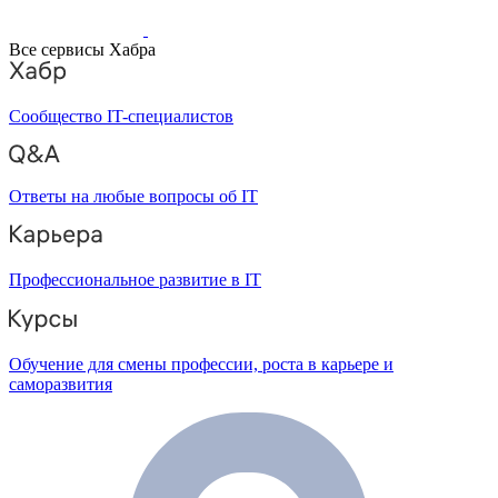
Все сервисы Хабра
Сообщество IT-специалистов
Ответы на любые вопросы об IT
Профессиональное развитие в IT
Обучение для смены профессии, роста в карьере и
саморазвития