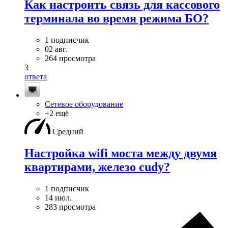
Как настроить связь для кассового
терминала во время режима БО?
1 подписчик
02 авг.
264 просмотра
3
ответа
Сетевое оборудование
+2 ещё
Средний
Настройка wifi моста между двумя
квартирами, железо cudy?
1 подписчик
14 июл.
283 просмотра