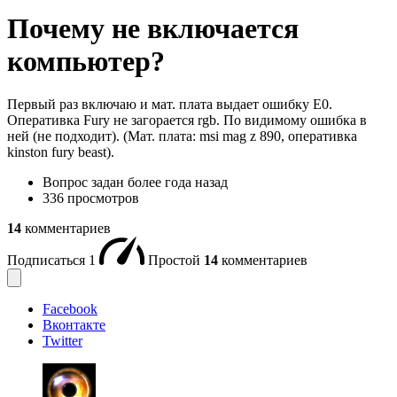
Почему не включается
компьютер?
Первый раз включаю и мат. плата выдает ошибку E0.
Оперативка Fury не загорается rgb. По видимому ошибка в
ней (не подходит). (Мат. плата: msi mag z 890, оперативка
kinston fury beast).
Вопрос задан
более года назад
336 просмотров
14
комментариев
Подписаться
1
Простой
14
комментариев
Facebook
Вконтакте
Twitter