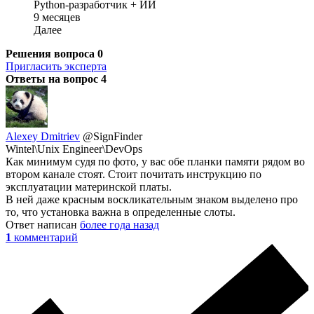
Python-разработчик + ИИ
9 месяцев
Далее
Решения вопроса
0
Пригласить эксперта
Ответы на вопрос
4
Alexey Dmitriev
@SignFinder
Wintel\Unix Engineer\DevOps
Как минимум судя по фото, у вас обе планки памяти рядом во
втором канале стоят. Стоит почитать инструкцию по
эксплуатации материнской платы.
В ней даже красным воскликательным знаком выделено про
то, что установка важна в определенные слоты.
Ответ написан
более года назад
1
комментарий