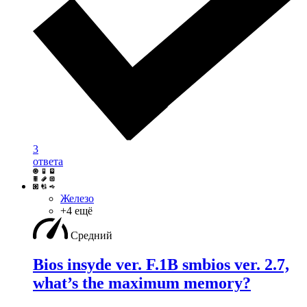
3
ответа
Железо
+4 ещё
Средний
Bios insyde ver. F.1B smbios ver. 2.7,
what’s the maximum memory?