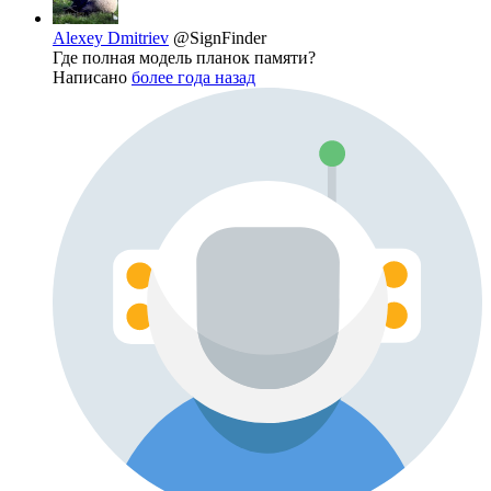
Alexey Dmitriev
@SignFinder
Где полная модель планок памяти?
Написано
более года назад