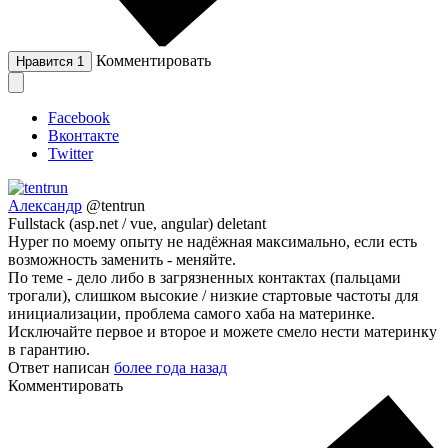
Комментировать
Нравится
1
Facebook
Вконтакте
Twitter
Александр
@tentrun
Fullstack (asp.net / vue, angular) deletant
Hyper по моему опыту не надёжная максимально, если есть
возможность заменить - меняйте.
По теме - дело либо в загрязненных контактах (пальцами
трогали), слишком высокие / низкие стартовые частоты для
инициализации, проблема самого хаба на материнке.
Исключайте первое и второе и можете смело нести материнку
в гарантию.
Ответ написан
более года назад
Комментировать