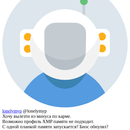
lonelymyp
@lonelymyp
Хочу вылезти из минуса по карме.
Возможно профиль XMP памяти не подходит.
С одной планкой памяти запускается? Биос обнулял?