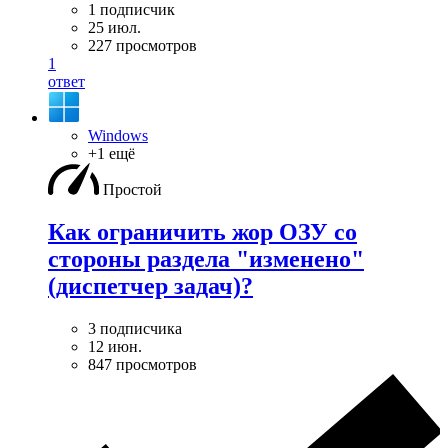
1 подписчик
25 июл.
227 просмотров
1
ответ
Windows
+1 ещё
Простой
Как ограничить жор ОЗУ со
стороны раздела "изменено"
(диспетчер задач)?
3 подписчика
12 июн.
847 просмотров