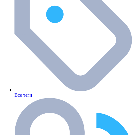
Все теги