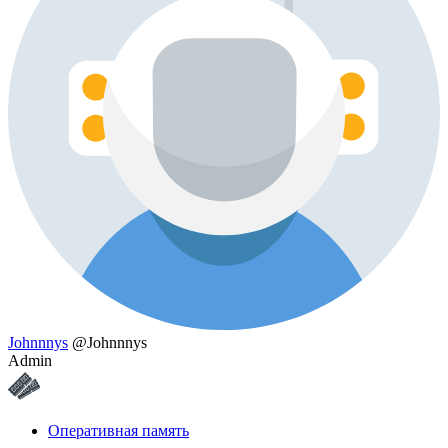
Johnnnys
@Johnnnys
Admin
Оперативная память