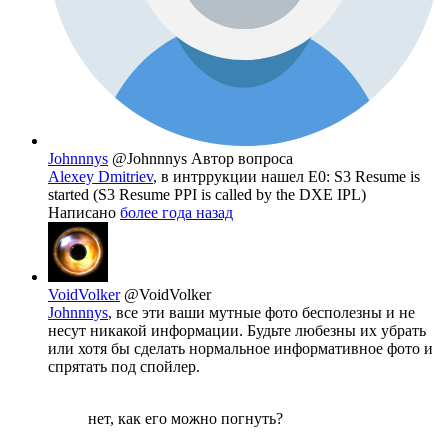
Johnnnys
@Johnnnys
Автор вопроса
Alexey Dmitriev
, в интррукции нашел Е0: S3 Resume is
started (S3 Resume PPI is called by the DXE IPL)
Написано
более года назад
VoidVolker
@VoidVolker
Johnnnys
, все эти ваши мутные фото бесполезны и не
несут никакой информации. Будьте любезны их убрать
или хотя бы сделать нормальное информативное фото и
спрятать под спойлер.
нет, как его можно погнуть?