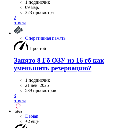
1 подписчик
09 мар.
323 просмотра
2
ответа
Оперативная память
Простой
Занято 8 Гб ОЗУ из 16 гб как
уменьшить резервацию?
1 подписчик
21 дек. 2025
589 просмотров
3
ответа
Debian
+2 ещё