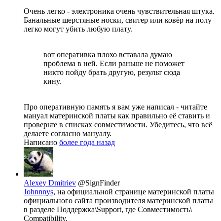
Очень легко - электроника очень чувствительная штука.
Банальные шерстяные носки, свитер или ковёр на полу
легко могут убить любую плату.
вот оперативка плохо вставала думаю
проблема в ней. Если раньше не поможет
никто пойду брать другую, результ сюда
кину.
Про оперативную память я вам уже написал - читайте
мануал материнской платы как правильно её ставить и
проверьте в списках совместимости. Убедитесь, что всё
делаете согласно мануалу.
Написано
более года назад
Alexey Dmitriev
@SignFinder
Johnnnys
, на официальной странице материнской платы
официального сайта производителя материнской платы
в разделе Поддержка\Support, где Совместимость\
Compatibility.