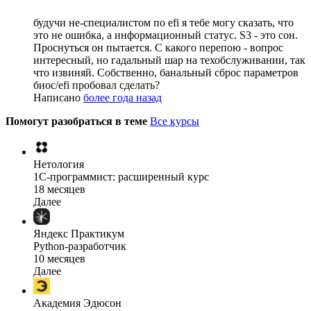
будучи не-специалистом по efi я тебе могу сказать, что
это не ошибка, а информационный статус. S3 - это сон.
Проснуться он пытается. С какого перепою - вопрос
интересный, но гадальный шар на техобслуживании, так
что извиняй. Собственно, банальный сброс параметров
биос/efi пробовал сделать?
Написано
более года назад
Помогут разобраться в теме
Все курсы
Нетология
1C-программист: расширенный курс
18 месяцев
Далее
Яндекс Практикум
Python-разработчик
10 месяцев
Далее
Академия Эдюсон