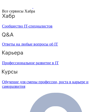
Все сервисы Хабра
Сообщество IT-специалистов
Ответы на любые вопросы об IT
Профессиональное развитие в IT
Обучение для смены профессии, роста в карьере и
саморазвития