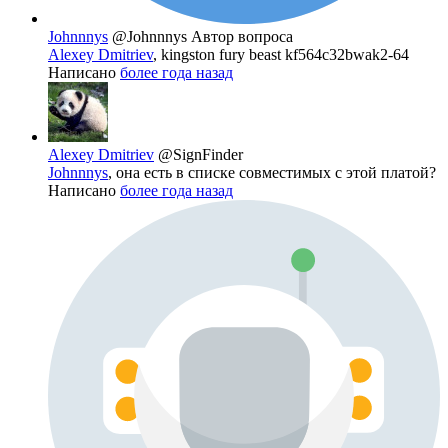
Johnnnys
@Johnnnys
Автор вопроса
Alexey Dmitriev
, kingston fury beast kf564c32bwak2-64
Написано
более года назад
Alexey Dmitriev
@SignFinder
Johnnnys
, она есть в списке совместимых с этой платой?
Написано
более года назад