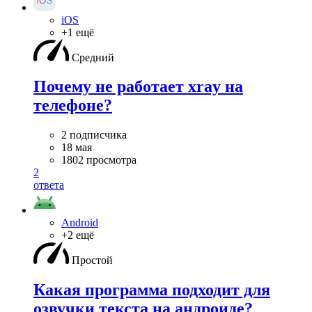
iOS
+1 ещё
Средний
Почему не работает xray на
телефоне?
2 подписчика
18 мая
1802 просмотра
2
ответа
Android
+2 ещё
Простой
Какая программа подходит для
озвучки текста на андроиде?