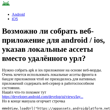
Android
iOS
Возможно ли собрать веб-
приложение для android / ios,
указав локальные ассеты
вместо удалённого урл?
Нужно собрать apk и ios приложение на основе веб-морды.
Очень хочется использовать локальные ассеты фронта в
бандле приложения чтоб не приходилось для нативных
приложений содержать веб-сервер в работоспособном
состоянии.
Нашёл что-то похожее тут
https://developer.android.com/develop/ui/views/lay...
Но в конце мануала огорчает строчка
mWebView.loadUrl("https://appassets.androidplatform.net