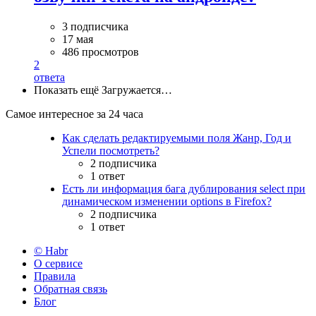
3 подписчика
17 мая
486 просмотров
2
ответа
Показать ещё
Загружается…
Самое интересное за 24 часа
Как сделать редактируемыми поля Жанр, Год и
Успели посмотреть?
2 подписчика
1 ответ
Есть ли информация бага дублирования select при
динамическом изменении options в Firefox?
2 подписчика
1 ответ
© Habr
О сервисе
Правила
Обратная связь
Блог