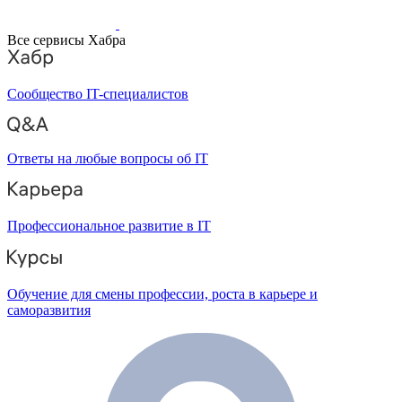
Все сервисы Хабра
Сообщество IT-специалистов
Ответы на любые вопросы об IT
Профессиональное развитие в IT
Обучение для смены профессии, роста в карьере и
саморазвития