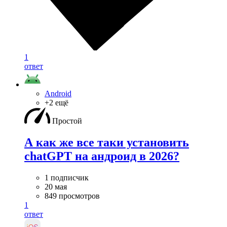
1
ответ
Android
+2 ещё
Простой
А как же все таки установить
chatGPT на андроид в 2026?
1 подписчик
20 мая
849 просмотров
1
ответ