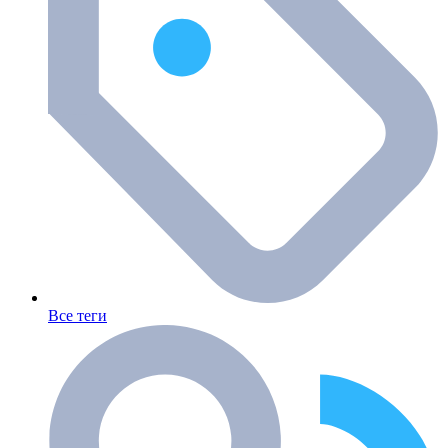
Все теги