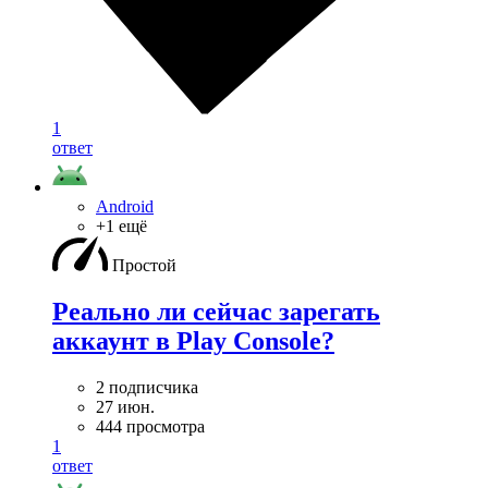
1
ответ
Android
+1 ещё
Простой
Реально ли сейчас зарегать
аккаунт в Play Console?
2 подписчика
27 июн.
444 просмотра
1
ответ