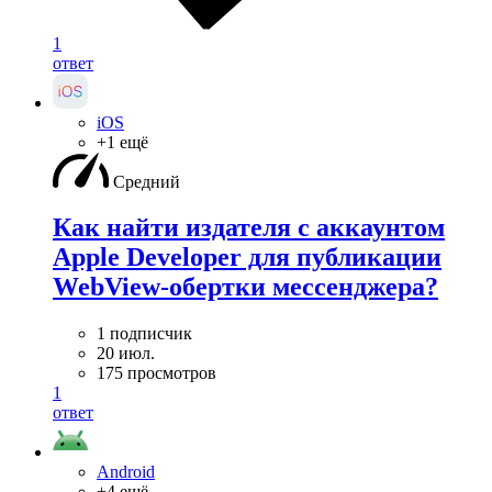
1
ответ
iOS
+1 ещё
Средний
Как найти издателя с аккаунтом
Apple Developer для публикации
WebView-обертки мессенджера?
1 подписчик
20 июл.
175 просмотров
1
ответ
Android
+4 ещё