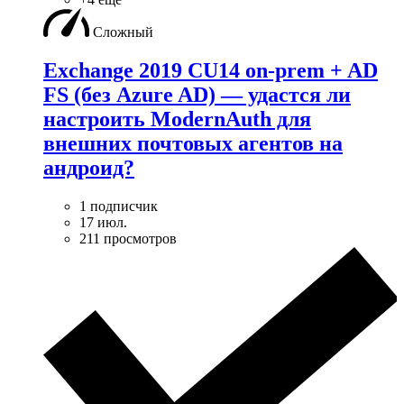
Сложный
Exchange 2019 CU14 on-prem + AD
FS (без Azure AD) — удаcтся ли
настроить ModernAuth для
внешних почтовых агентов на
андроид?
1 подписчик
17 июл.
211 просмотров