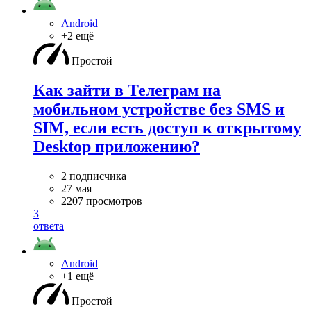
Android
+2 ещё
Простой
Как зайти в Телеграм на
мобильном устройстве без SMS и
SIM, если есть доступ к открытому
Desktop приложению?
2 подписчика
27 мая
2207 просмотров
3
ответа
Android
+1 ещё
Простой