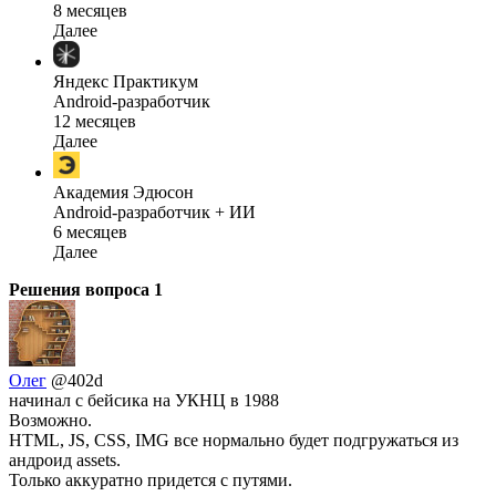
8 месяцев
Далее
Яндекс Практикум
Android-разработчик
12 месяцев
Далее
Академия Эдюсон
Android-разработчик + ИИ
6 месяцев
Далее
Решения вопроса
1
Олег
@402d
начинал с бейсика на УКНЦ в 1988
Возможно.
HTML, JS, CSS, IMG все нормально будет подгружаться из
андроид assets.
Только аккуратно придется с путями.