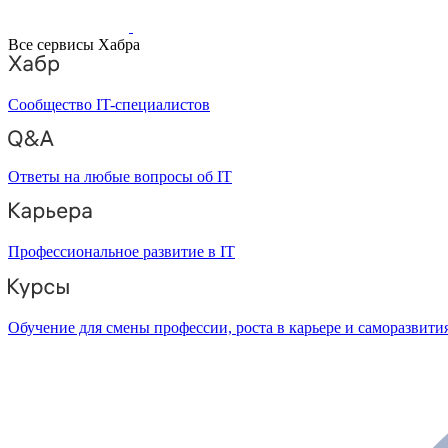
Все сервисы Хабра
Сообщество IT-специалистов
Ответы на любые вопросы об IT
Профессиональное развитие в IT
Обучение для смены профессии, роста в карьере и саморазвити