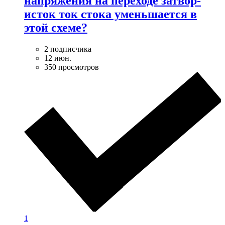
напряжения на переходе затвор-
исток ток стока уменьшается в
этой схеме?
2 подписчика
12 июн.
350 просмотров
1