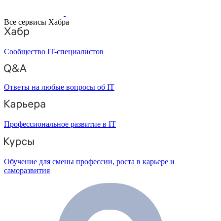
Все сервисы Хабра
Сообщество IT-специалистов
Ответы на любые вопросы об IT
Профессиональное развитие в IT
Обучение для смены профессии, роста в карьере и
саморазвития