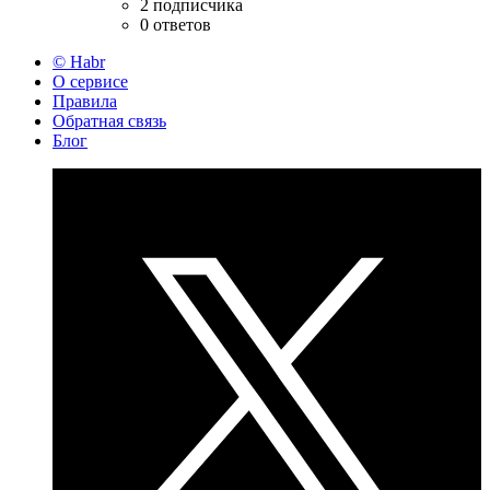
2 подписчика
0 ответов
© Habr
О сервисе
Правила
Обратная связь
Блог