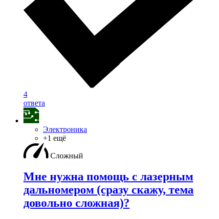
4
ответа
Электроника
+1 ещё
Сложный
Мне нужна помощь с лазерным
дальномером (сразу скажу, тема
довольно сложная)?