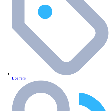
Все теги