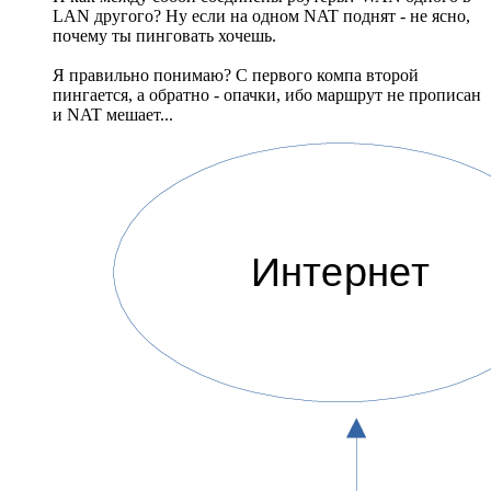
LAN другого? Ну если на одном NAT поднят - не ясно,
почему ты пинговать хочешь.
Я правильно понимаю? С первого компа второй
пингается, а обратно - опачки, ибо маршрут не прописан
и NAT мешает...