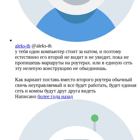
aleks-th
@aleks-th
у тебя один компьютер стоит за натом, и поэтому
естествнно его второй не видит и не увидит, пока не
пропишешь маршруты на роутерах. или в единую сеть
эту нелепую конструкцию не обьединишь.
Как вариант поставь вместо второго роутера обычный
свичь неуправляемый и все будет работать, будет единая
сеть и компы будут друг друга видеть
Написано
более года назад