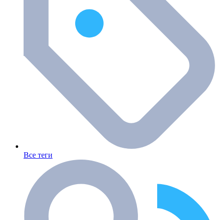
Все теги