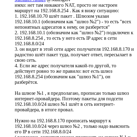
имхо: нет там никакого NAT, просто не настроен
маршрут на 192.168.8.254 . Как я вижу ситуацию:
1. 192.168.10.70 шлёт пакет . Шлюзом указан
192.168.10.1 (обозначим как "шлюз №2") - то есть "всех
непонятных адресатов к нему, он разберется"
2. 192.168.10.1 (обозначим как "шлюз №2") подключен к
192.168.8.254 , то есть у него есть IP адрес в сети
192.168.8.0/24
3. он видит в этой сети адрес получателя 192.168.8.170 и
радостно шлёт пакет туда, получает ответ, пересылает в
свою сеть.
4. Если же адрес получателя какой-то другой, то
действует ровно то же правило: вот есть шлюз
192.168.8.254 (обозначим как "шлюз №1"), он
разберётся.
На шлюзе №1 , я предполагаю, прописан только шлюз
интернет-провайдера. Поэтому пакеты для подсети
192.168.10.0/24 шлюз №1 шлёт в сеть интернет-
провайдера, в итоге провал.
Нужно на 192.168.8.170 прописать маршрут к
192.168.10.0/24 через шлюз №2 , только надо выяснить
его IP в сети 192.168.8.0/24