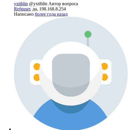
yxtiblin
@yxtiblin
Автор вопроса
Refguser
, да, 198.168.8.254
Написано
более года назад