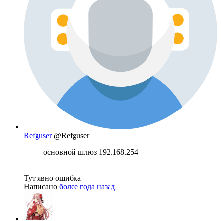
Refguser
@Refguser
основной шлюз 192.168.254
Тут явно ошибка
Написано
более года назад