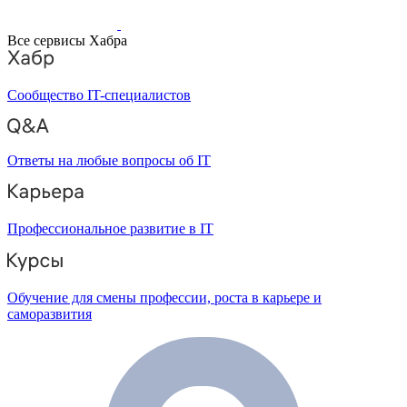
Все сервисы Хабра
Сообщество IT-специалистов
Ответы на любые вопросы об IT
Профессиональное развитие в IT
Обучение для смены профессии, роста в карьере и
саморазвития