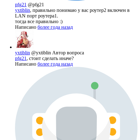
pfg21
@pfg21
yxtiblin
, правильно понимаю у вас роутер2 включен в
LAN порт роутера1.
тогда все правильно :)
Написано
более года назад
yxtiblin
@yxtiblin
Автор вопроса
pfg21
, стоит сделать иначе?
Написано
более года назад