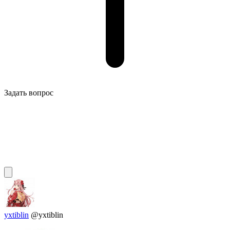
Задать вопрос
yxtiblin
@yxtiblin