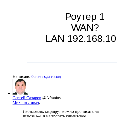
Написано
более года назад
Сергей Сахаров
@Afranius
Михаил Ливач
,
( возможно, маршрут можно прописать на
шлюзе №1 и не трогать клиентское