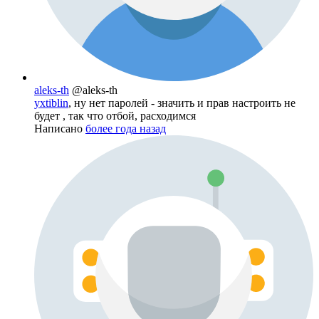
aleks-th
@aleks-th
yxtiblin
, ну нет паролей - значить и прав настроить не
будет , так что отбой, расходимся
Написано
более года назад