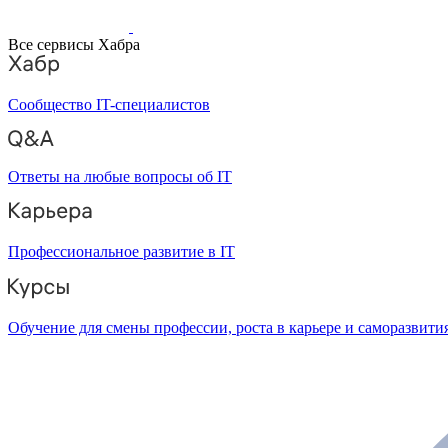
Все сервисы Хабра
Сообщество IT-специалистов
Ответы на любые вопросы об IT
Профессиональное развитие в IT
Обучение для смены профессии, роста в карьере и саморазвити