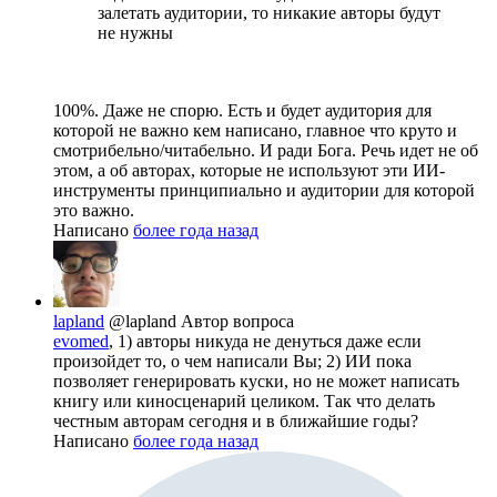
залетать аудитории, то никакие авторы будут
не нужны
100%. Даже не спорю. Есть и будет аудитория для
которой не важно кем написано, главное что круто и
смотрибельно/читабельно. И ради Бога. Речь идет не об
этом, а об авторах, которые не используют эти ИИ-
инструменты принципиально и аудитории для которой
это важно.
Написано
более года назад
lapland
@lapland
Автор вопроса
evomed
, 1) авторы никуда не денуться даже если
произойдет то, о чем написали Вы; 2) ИИ пока
позволяет генерировать куски, но не может написать
книгу или киносценарий целиком. Так что делать
честным авторам сегодня и в ближайшие годы?
Написано
более года назад