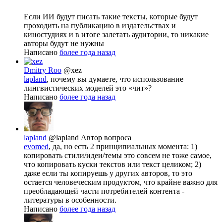
Если ИИ будут писать такие тексты, которые будут
проходить на публикацию в издательствах и
киностудиях и в итоге залетать аудитории, то никакие
авторы будут не нужны
Написано
более года назад
Dmitry Roo
@xez
lapland
, почему вы думаете, что использование
лингвистических моделей это «чит»?
Написано
более года назад
lapland
@lapland
Автор вопроса
evomed
, да, но есть 2 принципиальных момента: 1)
копировать стили/идеи/темы это совсем не тоже самое,
что копировать куски текстов или текст целиком; 2)
даже если ты копируешь у других авторов, то это
остается человеческим продуктом, что крайне важно для
преобладающей части потребителей контента -
литературы в особенности.
Написано
более года назад