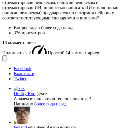
отредактирован человеком, написан человеком и
отредактирован ИИ, полностью написать ИИ и полностью
написан человеком) предварительно накормив нейронку
соответстветствующими сценариями и книгами?
Вопрос задан
более года назад
326 просмотров
14
комментариев
Подписаться
2
Простой
14
комментариев
Facebook
Вконтакте
Twitter
Dmitry Roo
@xez
А зачем вычислять «степень влияния»?
Написано
более года назад
lapland
@lapland
Автор вопроса