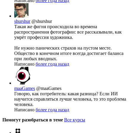
Написано
более года назад
shurshur
@shurshur
Такая же фигня происходила во времена
распространения фотографии: все рассказывали, как
умрёт профессия художника.
Не нужно панических страхов на пустом месте.
Общество в конечном итоге всегда достигает баланса
при любых вводных.
Написано
более года назад
maaGames
@maaGames
Говорю, как потребитель: какая разница? Если ИИ
научится справляться лучше человека, то это проблема
человека.
Написано
более года назад
Помогут разобраться в теме
Все курсы