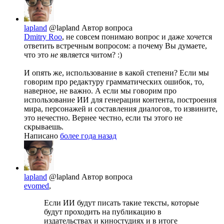
lapland
@lapland
Автор вопроса
Dmitry Roo
, не совсем понимаю вопрос и даже хочется
ответить встречным вопросом: а почему Вы думаете,
что это
не
является читом? :)
И опять же, использование в какой степени? Если мы
говорим про редактуру грамматических ошибок, то,
наверное, не важно. А если мы говорим про
использование ИИ для генерации контента, построения
мира, персонажей и составления диалогов, то извините,
это нечестно. Вернее честно, если ты этого не
скрываешь.
Написано
более года назад
lapland
@lapland
Автор вопроса
evomed
,
Если ИИ будут писать такие тексты, которые
будут проходить на публикацию в
издательствах и киностудиях и в итоге