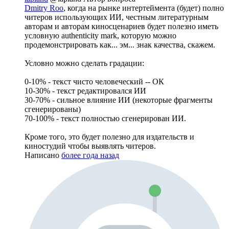
Dmitry Roo
, когда на рынке интертеймента (будет) полно
читеров использующих ИИ, честным литературным
авторам и авторам киносценариев будет полезно иметь
условную authenticity mark, которую можно
продемонстрировать как... эм... знак качества, скажем.
Условно можно сделать градации:
0-10% - текст чисто человеческий -- ОК
10-30% - текст редактировался ИИ
30-70% - сильное влияние ИИ (некоторые фрагменты
сгенерированы)
70-100% - текст полностью сгенерирован ИИ.
Кроме того, это будет полезно для издательств и
киностудий чтобы выявлять читеров.
Написано
более года назад