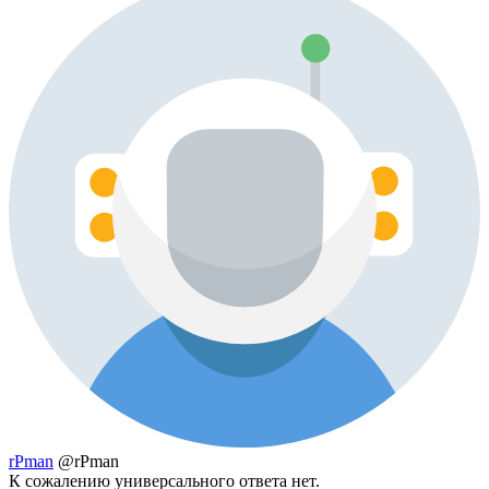
rPman
@rPman
К сожалению универсального ответа нет.