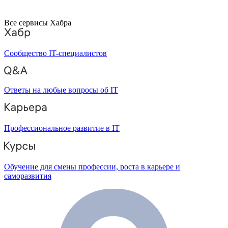
Все сервисы Хабра
Сообщество IT-специалистов
Ответы на любые вопросы об IT
Профессиональное развитие в IT
Обучение для смены профессии, роста в карьере и
саморазвития