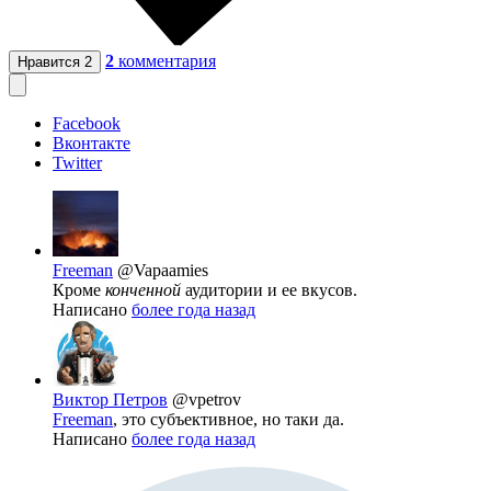
2
комментария
Нравится
2
Facebook
Вконтакте
Twitter
Freeman
@Vapaamies
Кроме
конченной
аудитории и ее вкусов.
Написано
более года назад
Виктор Петров
@vpetrov
Freeman
, это субъективное, но таки да.
Написано
более года назад