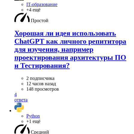
IT-образование
+4 ещё
Простой
Хорошая ли идея использовать
ChatGPT как личного репититора
для изучения, например
проектирования архитектуры ПО
и Тестирования?
2 подписчика
12 часов назад
148 просмотров
4
ответа
Python
+1 ещё
Средний