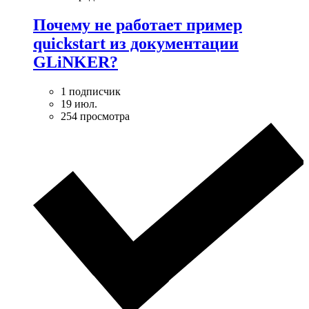
Почему не работает пример
quickstart из документации
GLiNKER?
1 подписчик
19 июл.
254 просмотра