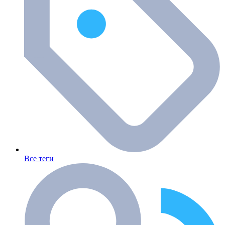
Все теги