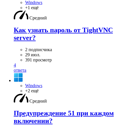
Windows
+1 ещё
Средний
Как узнать пароль от TightVNC
server?
2 подписчика
29 июл.
391 просмотр
4
ответа
Windows
+2 ещё
Средний
Предупреждение 51 при каждом
включении?