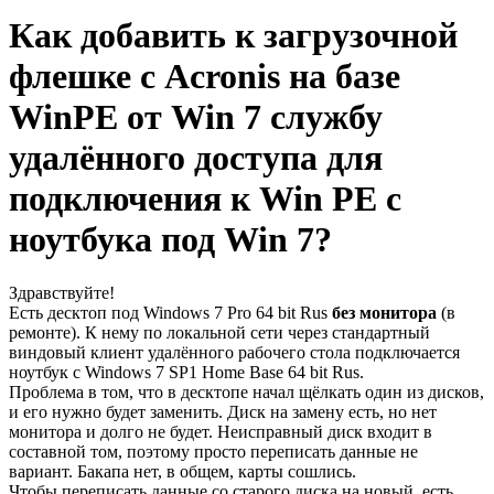
Как добавить к загрузочной
флешке с Acronis на базе
WinPE от Win 7 службу
удалённого доступа для
подключения к Win PE с
ноутбука под Win 7?
Здравствуйте!
Есть десктоп под Windows 7 Pro 64 bit Rus
без монитора
(в
ремонте). К нему по локальной сети через стандартный
виндовый клиент удалённого рабочего стола подключается
ноутбук с Windows 7 SP1 Home Base 64 bit Rus.
Проблема в том, что в десктопе начал щёлкать один из дисков,
и его нужно будет заменить. Диск на замену есть, но нет
монитора и долго не будет. Неисправный диск входит в
составной том, поэтому просто переписать данные не
вариант. Бакапа нет, в общем, карты сошлись.
Чтобы переписать данные со старого диска на новый, есть