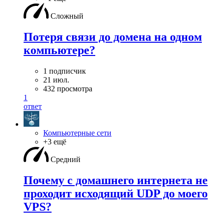
Сложный
Потеря связи до домена на одном
компьютере?
1 подписчик
21 июл.
432 просмотра
1
ответ
Компьютерные сети
+3 ещё
Средний
Почему с домашнего интернета не
проходит исходящий UDP до моего
VPS?