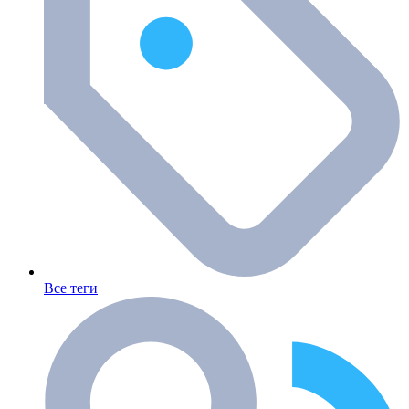
Все теги