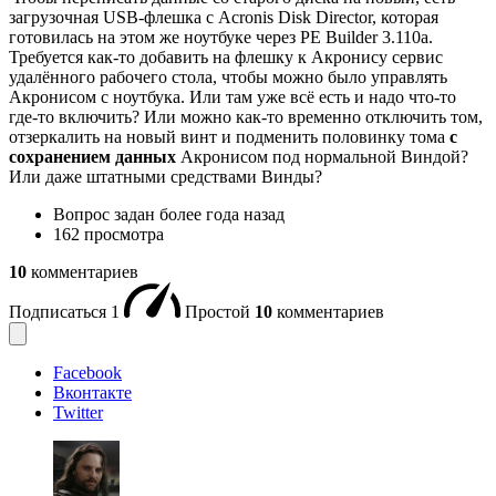
загрузочная USB-флешка с Acronis Disk Director, которая
готовилась на этом же ноутбуке через PE Builder 3.110a.
Требуется как-то добавить на флешку к Акронису сервис
удалённого рабочего стола, чтобы можно было управлять
Акронисом с ноутбука. Или там уже всё есть и надо что-то
где-то включить? Или можно как-то временно отключить том,
отзеркалить на новый винт и подменить половинку тома
с
сохранением данных
Акронисом под нормальной Виндой?
Или даже штатными средствами Винды?
Вопрос задан
более года назад
162 просмотра
10
комментариев
Подписаться
1
Простой
10
комментариев
Facebook
Вконтакте
Twitter