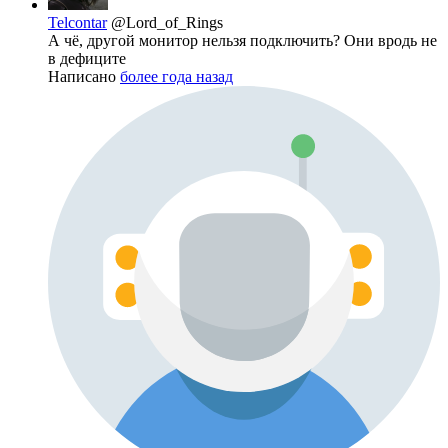
Telcontar
@Lord_of_Rings
А чё, другой монитор нельзя подключить? Они вродь не
в дефиците
Написано
более года назад