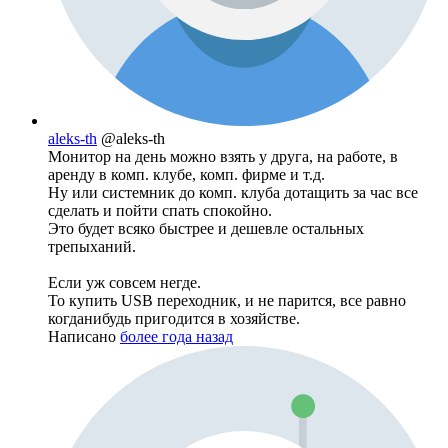
aleks-th
@aleks-th
Монитор на день можно взять у друга, на работе, в
аренду в комп. клубе, комп. фирме и т.д.
Ну или системник до комп. клуба дотащить за час все
сделать и пойти спать спокойно.
Это будет всяко быстрее и дешевле остальных
трепыханий.
Если уж совсем негде.
То купить USB переходник, и не парится, все равно
когданибудь пригодится в хозяйстве.
Написано
более года назад