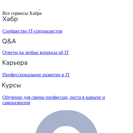
Все сервисы Хабра
Сообщество IT-специалистов
Ответы на любые вопросы об IT
Профессиональное развитие в IT
Обучение для смены профессии, роста в карьере и
саморазвития