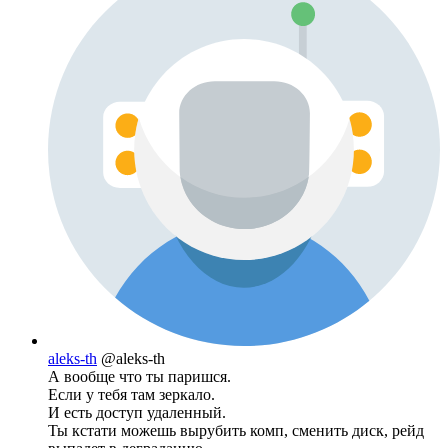
aleks-th
@aleks-th
А вообще что ты паришся.
Если у тебя там зеркало.
И есть доступ удаленный.
Ты кстати можешь вырубить комп, сменить диск, рейд