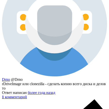
Drno
@Drno
rDriveImage или clonezilla - сделать копию всего диска и делов
то
Ответ написан
более года назад
1
комментарий