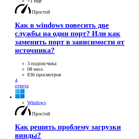
+1 ещё
Простой
Как в windows повесить две
службы на один порт? Или как
заменить порт в зависимости от
источника?
3 подписчика
08 июл.
836 просмотров
4
ответа
Windows
Простой
Как решить проблему загрузки
винды?