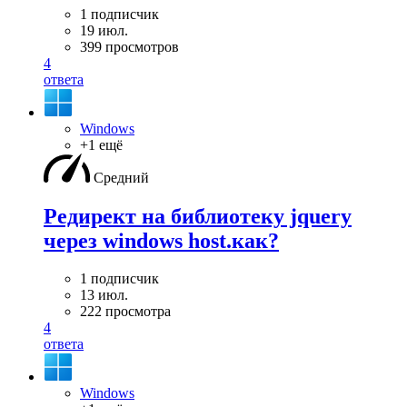
1 подписчик
19 июл.
399 просмотров
4
ответа
Windows
+1 ещё
Средний
Редирект на библиотеку jquery
через windows host.как?
1 подписчик
13 июл.
222 просмотра
4
ответа
Windows