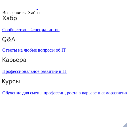
Все сервисы Хабра
Сообщество IT-специалистов
Ответы на любые вопросы об IT
Профессиональное развитие в IT
Обучение для смены профессии, роста в карьере и саморазвити