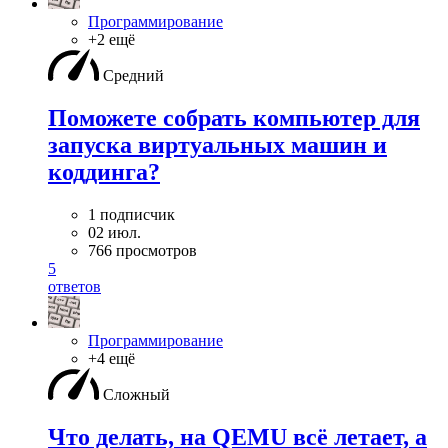
Программирование
+2 ещё
Средний
Поможете собрать компьютер для
запуска виртуальных машин и
коддинга?
1 подписчик
02 июл.
766 просмотров
5
ответов
Программирование
+4 ещё
Сложный
Что делать, на QEMU всё летает, а