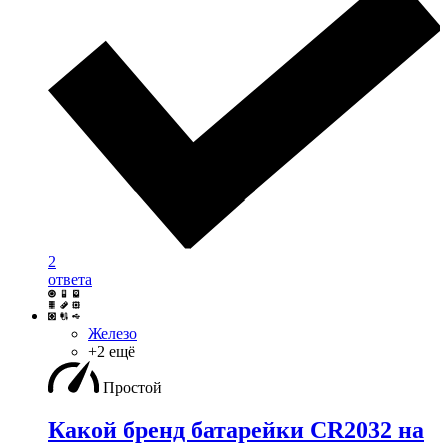
2
ответа
Железо
+2 ещё
Простой
Какой бренд батарейки CR2032 на