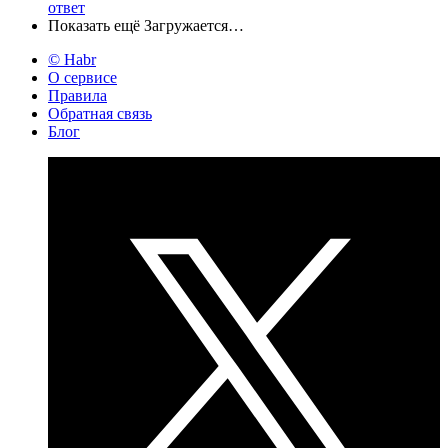
ответ
Показать ещё
Загружается…
© Habr
О сервисе
Правила
Обратная связь
Блог