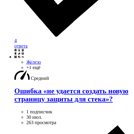
4
ответа
Железо
+1 ещё
Средний
Ошибка «не удается создать новую
страницу защиты для стека»?
1 подписчик
30 июл.
263 просмотра