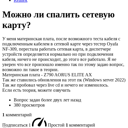
Realtek
Можно ли спалить сетевую
карту?
У меня материнская плата, после возможного теста кабеля с
подключенным кабелем в сетевой карте через тестер Oyafa
NF-309, перестала работать сетевая карта, в диспетчере
устройств определяется нормально но при подключения
кабеля, ничего не происходит, до этого все работало. Я не
уверен что все произошло именно так по этому задаю вопрос,
возможно ли такое в теории.
Материнская плата - Z790 AORUS ELITE AX
Так же ставились обновления на этот пк (Windows server 2022)
Так же пробовал через live cd и нечего не изменилось.
Если есть теория, можете озвучить
Вопрос задан
более двух лет назад
380 просмотров
1
комментарий
Подписаться
1
Простой
1
комментарий