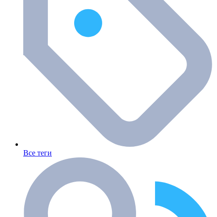
Все теги