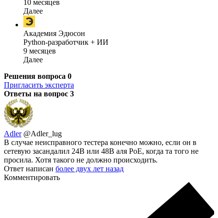
10 месяцев
Далее
Академия Эдюсон
Python-разработчик + ИИ
9 месяцев
Далее
Решения вопроса
0
Пригласить эксперта
Ответы на вопрос
3
Adler
@Adler_lug
В случае неисправного тестера конечно можно, если он в
сетевую засандалил 24В или 48В аля PoE, когда та того не
просила. Хотя такого не должно происходить.
Ответ написан
более двух лет назад
Комментировать