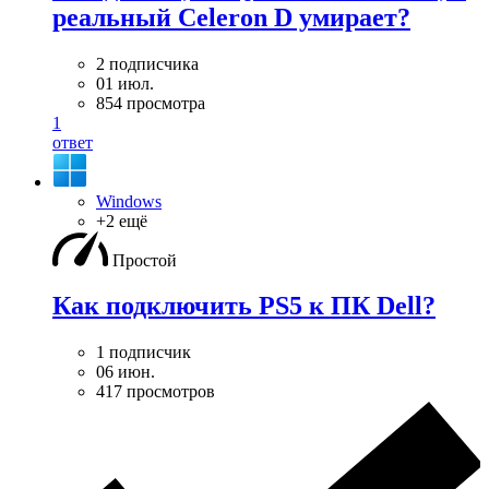
реальный Celeron D умирает?
2 подписчика
01 июл.
854 просмотра
1
ответ
Windows
+2 ещё
Простой
Как подключить PS5 к ПК Dell?
1 подписчик
06 июн.
417 просмотров