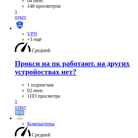
04 июн.
148 просмотров
1
ответ
VPN
+3 ещё
Средний
Прокси на пк работают. на других
устройоствах нет?
1 подписчик
02 июн.
1103 просмотра
1
ответ
Компьютеры
Средний