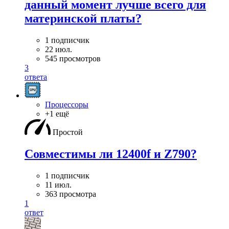
данный момент лучше всего для
материнской платы?
1 подписчик
22 июл.
545 просмотров
3
ответа
Процессоры
+1 ещё
Простой
Совместимы ли 12400f и Z790?
1 подписчик
11 июл.
363 просмотра
1
ответ