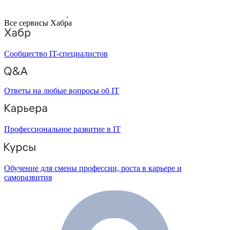
Все сервисы Хабра
Сообщество IT-специалистов
Ответы на любые вопросы об IT
Профессиональное развитие в IT
Обучение для смены профессии, роста в карьере и
саморазвития