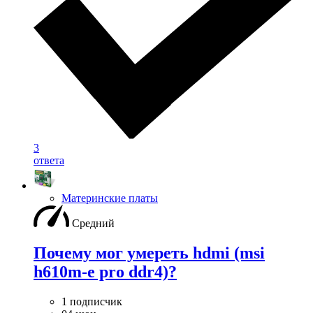
3
ответа
Материнские платы
Средний
Почему мог умереть hdmi (msi
h610m-e pro ddr4)?
1 подписчик