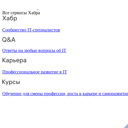
Все сервисы Хабра
Сообщество IT-специалистов
Ответы на любые вопросы об IT
Профессиональное развитие в IT
Обучение для смены профессии, роста в карьере и саморазвити