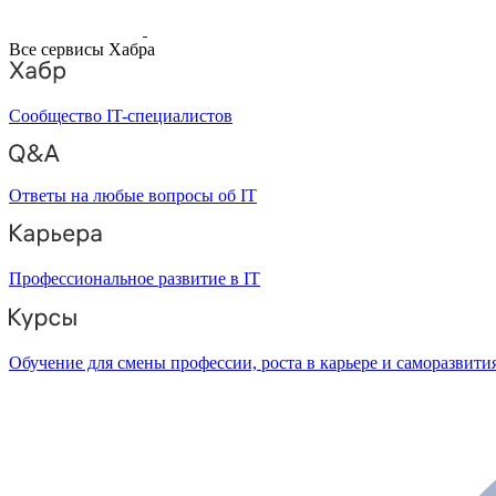
Все сервисы Хабра
Сообщество IT-специалистов
Ответы на любые вопросы об IT
Профессиональное развитие в IT
Обучение для смены профессии, роста в карьере и саморазвити