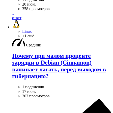
20 июн.
358 просмотров
1
ответ
Linux
+1 ещё
Средний
Почему при малом проценте
зарядки в Debian (Cinnamon)
начинает лагать, перед выходом в
гибернацию?
1 подписчик
17 июн.
207 просмотров