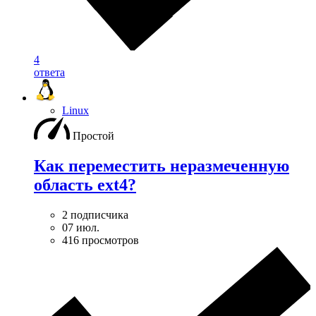
4
ответа
Linux
Простой
Как переместить неразмеченную
область ext4?
2 подписчика
07 июл.
416 просмотров