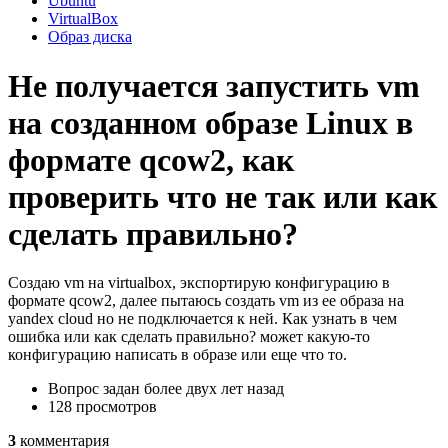
Ubuntu
VirtualBox
Образ диска
Не получается запустить vm
на созданном образе Linux в
формате qcow2, как
проверить что не так или как
сделать правильно?
Создаю vm на virtualbox, экспортирую конфигурацию в
формате qcow2, далее пытаюсь создать vm из ее образа на
yandex cloud но не подключается к ней. Как узнать в чем
ошибка или как сделать правильно? может какую-то
конфигурацию написать в образе или еще что то.
Вопрос задан
более двух лет назад
128 просмотров
3
комментария