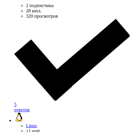
2 подписчика
28 июл.
320 просмотров
5
ответов
Linux
+1 ещё