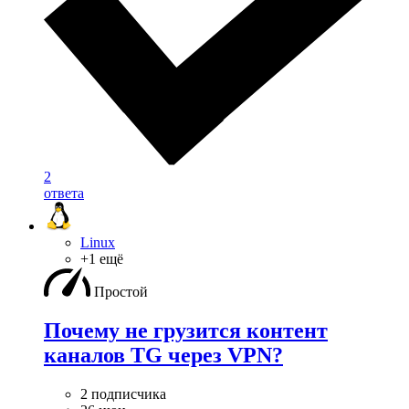
2
ответа
Linux
+1 ещё
Простой
Почему не грузится контент
каналов TG через VPN?
2 подписчика