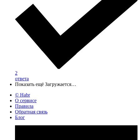
2
ответа
Показать ещё
Загружается…
© Habr
О сервисе
Правила
Обратная связь
Блог