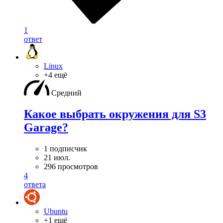
1
ответ
Linux
+4 ещё
Средний
Какое выбрать окружения для S3
Garage?
1 подписчик
21 июл.
296 просмотров
4
ответа
Ubuntu
+1 ещё