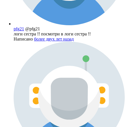
pfg21
@pfg21
логи сестра !! посмотри в логи сестра !!
Написано
более двух лет назад