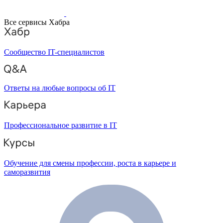
Все сервисы Хабра
Сообщество IT-специалистов
Ответы на любые вопросы об IT
Профессиональное развитие в IT
Обучение для смены профессии, роста в карьере и
саморазвития