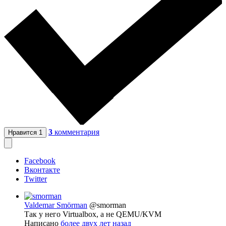
3
комментария
Нравится
1
Facebook
Вконтакте
Twitter
Valdemar Smörman
@smorman
Так у него Virtualbox, а не QEMU/KVM
Написано
более двух лет назад