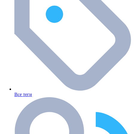
Все теги