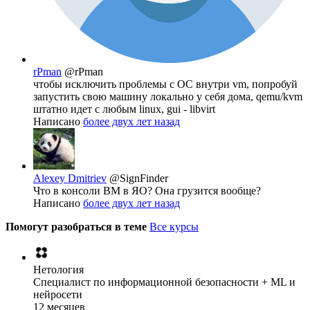
rPman
@rPman
чтобы исключить проблемы с ОС внутри vm, попробуй
запустить свою машину локально у себя дома, qemu/kvm
штатно идет с любым linux, gui - libvirt
Написано
более двух лет назад
Alexey Dmitriev
@SignFinder
Что в консоли ВМ в ЯО? Она грузится вообще?
Написано
более двух лет назад
Помогут разобраться в теме
Все курсы
Нетология
Специалист по информационной безопасности + ML и
нейросети
12 месяцев