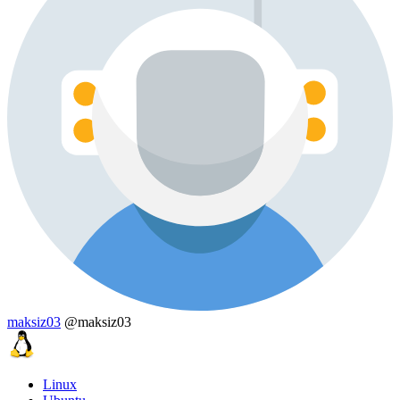
maksiz03
@maksiz03
Linux