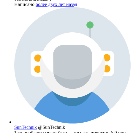
Написано
более двух лет назад
SunTechnik
@SunTechnik
Там проблемы могут быть даже с загрузчиком. (efi или