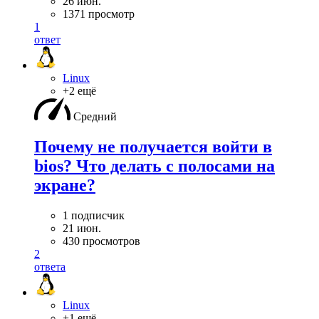
26 июн.
1371 просмотр
1
ответ
Linux
+2 ещё
Средний
Почему не получается войти в
bios? Что делать с полосами на
экране?
1 подписчик
21 июн.
430 просмотров
2
ответа
Linux
+1 ещё