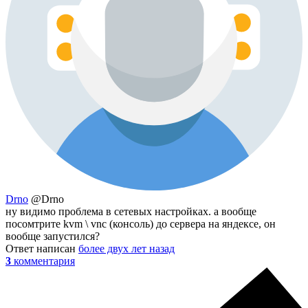
Drno
@Drno
ну видимо проблема в сетевых настройках. а вообще
посомтрите kvm \ vnc (консоль) до сервера на яндексе, он
вообще запустился?
Ответ написан
более двух лет назад
3
комментария