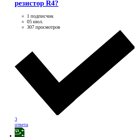
резистор R4?
1 подписчик
05 июл.
307 просмотров
3
ответа