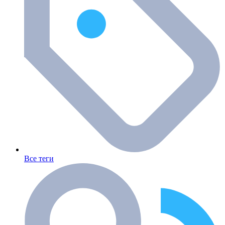
Все теги