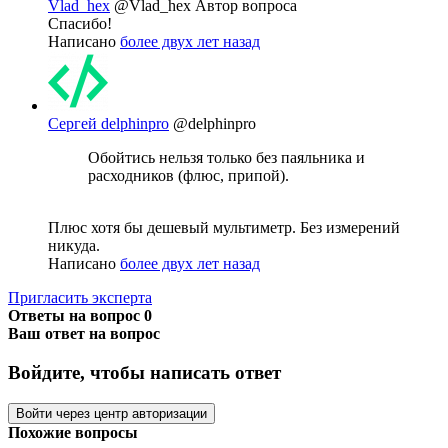
Vlad_hex
@Vlad_hex
Автор вопроса
Спасибо!
Написано
более двух лет назад
Сергей delphinpro
@delphinpro
Обойтись нельзя только без паяльника и
расходников (флюс, припой).
Плюс хотя бы дешевый мультиметр. Без измерений
никуда.
Написано
более двух лет назад
Пригласить эксперта
Ответы на вопрос
0
Ваш ответ на вопрос
Войдите, чтобы написать ответ
Войти через центр авторизации
Похожие вопросы