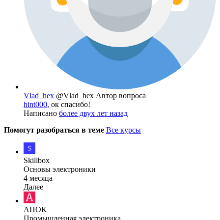
Vlad_hex
@Vlad_hex
Автор вопроса
hint000
, ок спасибо!
Написано
более двух лет назад
Помогут разобраться в теме
Все курсы
Skillbox
Основы электроники
4 месяца
Далее
АПОК
Промышленная электроника