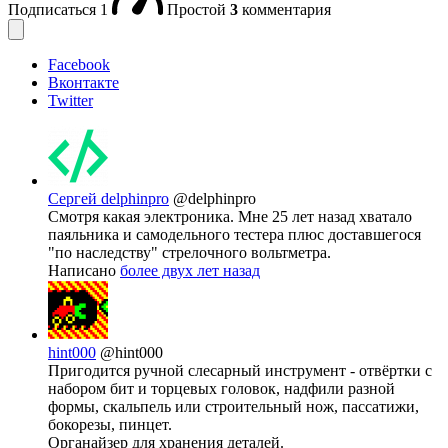
Подписаться
1
Простой
3
комментария
Facebook
Вконтакте
Twitter
Сергей delphinpro
@delphinpro
Смотря какая электроника. Мне 25 лет назад хватало
паяльника и самодельного тестера плюс доставшегося
"по наследству" стрелочного вольтметра.
Написано
более двух лет назад
hint000
@hint000
Пригодится ручной слесарный инструмент - отвёртки с
набором бит и торцевых головок, надфили разной
формы, скальпель или строительный нож, пассатижи,
бокорезы, пинцет.
Органайзер для хранения деталей.