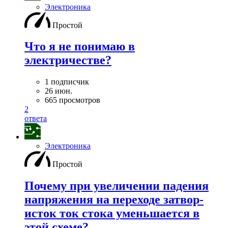
Электроника
Простой
Что я не понимаю в
электричестве?
1 подписчик
26 июн.
665 просмотров
2
ответа
Электроника
Простой
Почему при увеличении падения
напряжения на переходе затвор-
исток ток стока уменьшается в
этой схеме?