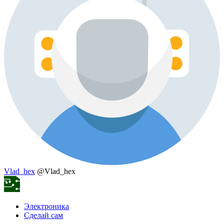
Vlad_hex
@Vlad_hex
Электроника
Сделай сам