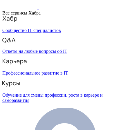
Все сервисы Хабра
Сообщество IT-специалистов
Ответы на любые вопросы об IT
Профессиональное развитие в IT
Обучение для смены профессии, роста в карьере и
саморазвития