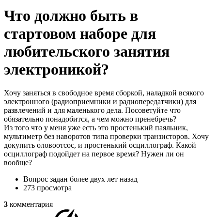
Что должно быть в
стартовом наборе для
любительского занятия
электроникой?
Хочу заняться в свободное время сборкой, наладкой всякого
электронного (радиоприемники и радиопередатчики) для
развлечений и для маленького дела. Посоветуйте что
обязательно понадобится, а чем можно пренебречь?
Из того что у меня уже есть это простенький паяльник,
мультиметр без наворотов типа проверки транзисторов. Хочу
докупить оловоотсос, и простенький осциллограф. Какой
осциллограф подойдет на первое время? Нужен ли он
вообще?
Вопрос задан
более двух лет назад
273 просмотра
3
комментария