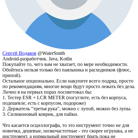
Сергей Водаков
@WaterSmith
Android-разработчик. Java, Kotlin
Покупайте то, чего вам не хватает, по мере необходимости.
Обойтись нельзя только без паяльника и расходников (флюс,
припой).
Остальное опционально. Если накупите всего подряд, просто
по рекомендациям, многие вещи будут просто лежать без дела.
Лично я на первых порах посоветовал бы:
1. Тестер ESR + LCR METER (погуглите, есть без корпуса,
подешевле, есть с корпусом, подороже)
2. Держатель "третья рука", можно с лупой, можно без лупы.
3. Силиконовый коврик, для пайки.
Что касается осциллографа, то это инструмент точно не для
новичка, дешевые, низкочастотные - это скорее игрушка, а не
инструмент, а нормальный инструмент брать пока не