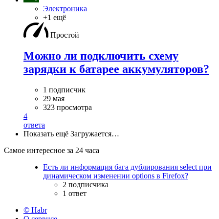
Электроника
+1 ещё
Простой
Можно ли подключить схему
зарядки к батарее аккумуляторов?
1 подписчик
29 мая
323 просмотра
4
ответа
Показать ещё
Загружается…
Самое интересное за 24 часа
Есть ли информация бага дублирования select при
динамическом изменении options в Firefox?
2 подписчика
1 ответ
© Habr
О сервисе