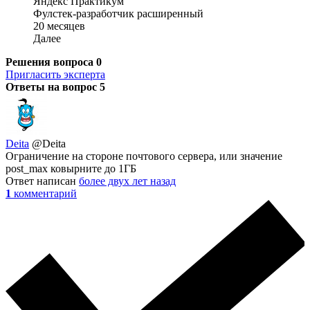
Яндекс Практикум
Фулстек-разработчик расширенный
20 месяцев
Далее
Решения вопроса
0
Пригласить эксперта
Ответы на вопрос
5
Deita
@Deita
Ограничение на стороне почтового сервера, или значение
post_max ковырните до 1ГБ
Ответ написан
более двух лет назад
1
комментарий