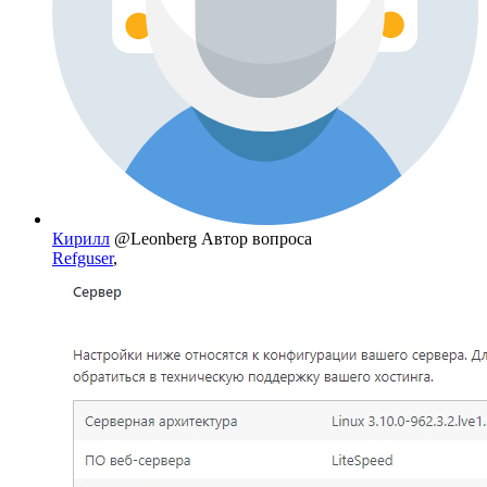
Кирилл
@Leonberg
Автор вопроса
Refguser
,