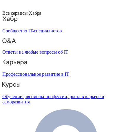
Все сервисы Хабра
Сообщество IT-специалистов
Ответы на любые вопросы об IT
Профессиональное развитие в IT
Обучение для смены профессии, роста в карьере и
саморазвития