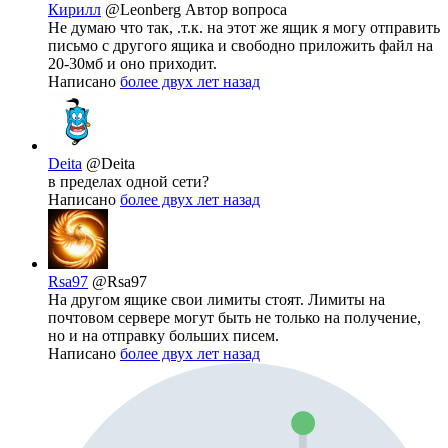
Кирилл
@Leonberg
Автор вопроса
Не думаю что так, .т.к. на этот же ящик я могу отправить
письмо с другого ящика и свободно приложить файл на
20-30мб и оно приходит.
Написано
более двух лет назад
Deita
@Deita
в пределах одной сети?
Написано
более двух лет назад
Rsa97
@Rsa97
На другом ящике свои лимиты стоят. Лимиты на
почтовом сервере могут быть не только на получение,
но и на отправку больших писем.
Написано
более двух лет назад