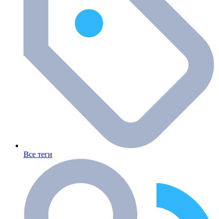
Все теги