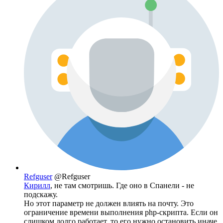
Refguser
@Refguser
Кирилл
, не там смотришь. Где оно в Спанели - не
подскажу.
Но этот параметр не должен влиять на почту. Это
ограничение времени выполнения php-скрипта. Если он
слишком долго работает, то его нужно остановить иначе