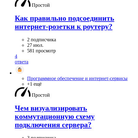
Простой
Как правильно подсоединить
интернет-розетки к роутеру?
2 подписчика
27 июл.
581 просмотр
4
ответа
Программное обеспечение и интернет-сервисы
+1 ещё
Простой
Чем визуализировать
коммутационную схему
подключения сервера?
3 подписчика