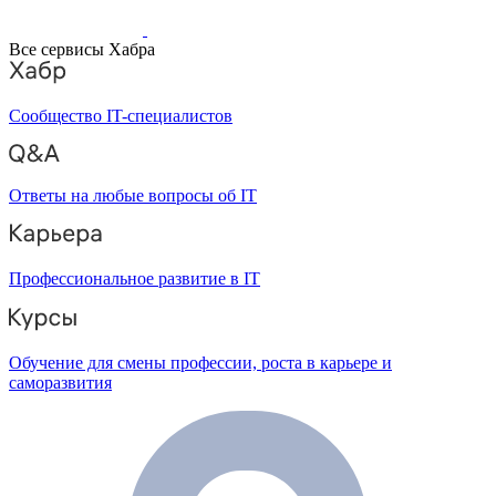
Все сервисы Хабра
Сообщество IT-специалистов
Ответы на любые вопросы об IT
Профессиональное развитие в IT
Обучение для смены профессии, роста в карьере и
саморазвития