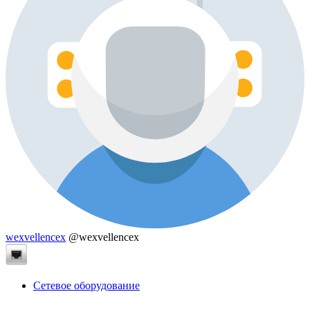
wexvellencex
@wexvellencex
Сетевое оборудование