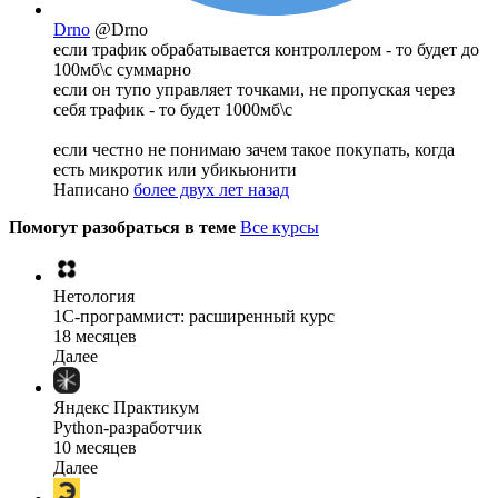
Drno
@Drno
если трафик обрабатывается контроллером - то будет до
100мб\с суммарно
если он тупо управляет точками, не пропуская через
себя трафик - то будет 1000мб\с
если честно не понимаю зачем такое покупать, когда
есть микротик или убикьюнити
Написано
более двух лет назад
Помогут разобраться в теме
Все курсы
Нетология
1C-программист: расширенный курс
18 месяцев
Далее
Яндекс Практикум
Python-разработчик
10 месяцев
Далее