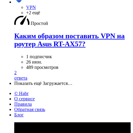
VPN
+2 ещё
Простой
Каким образом поставить VPN на
роутер Asus RT-AX57?
1 подписчик
26 июн.
489 просмотров
2
ответа
Показать ещё
Загружается…
© Habr
О сервисе
Правила
Обратная связь
Блог