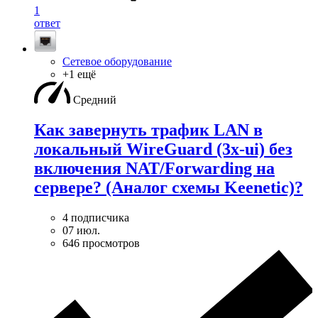
1
ответ
Сетевое оборудование
+1 ещё
Средний
Как завернуть трафик LAN в
локальный WireGuard (3x-ui) без
включения NAT/Forwarding на
сервере? (Аналог схемы Keenetic)?
4 подписчика
07 июл.
646 просмотров