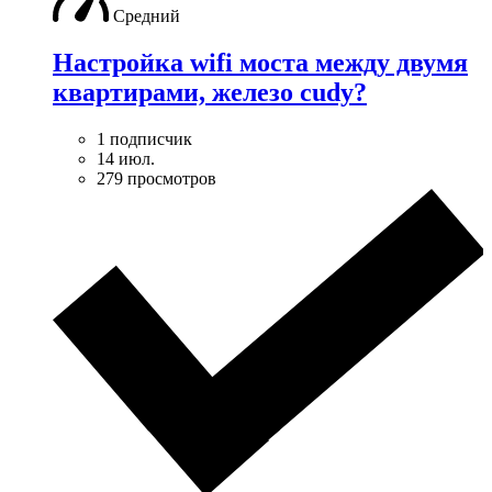
Средний
Настройка wifi моста между двумя
квартирами, железо cudy?
1 подписчик
14 июл.
279 просмотров