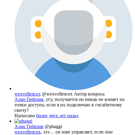
wexvellencex
@wexvellencex
Автор вопроса
Алан Гибизов
, угу, получается он никак не влияет на
точки доступа, если я их подключаю к гигабитному
свичу?
Написано
более двух лет назад
Алан Гибизов
@phaggi
wexvellencex
, эээ… он ими управляет, если они