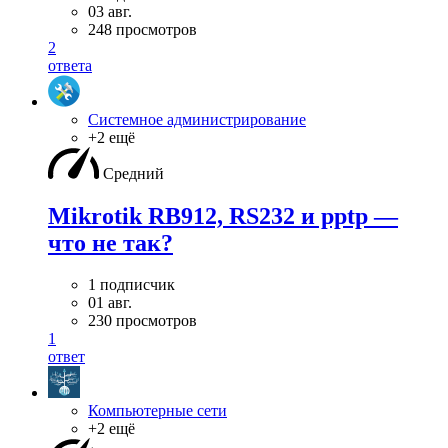
03 авг.
248 просмотров
2
ответа
Системное администрирование
+2 ещё
Средний
Mikrotik RB912, RS232 и pptp —
что не так?
1 подписчик
01 авг.
230 просмотров
1
ответ
Компьютерные сети
+2 ещё