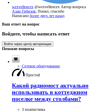
wexvellencex
@wexvellencex
Автор вопроса
Алан Гибизов
, Понял, спасибо
Написано
более двух лет назад
Ваш ответ на вопрос
Войдите, чтобы написать ответ
Войти через центр авторизации
Похожие вопросы
Сетевое оборудование
Простой
Какой радиомост актуально
использовать в коттеджном
поселке между столбами?
3 подписчика