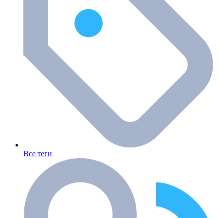
Все теги