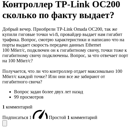
Контроллер TP-Link OC200
сколько по факту выдает?
Добрый вечер. Приобрели TP-Link Omada OC200, так же
купили гиговые точки wi-fi, провайдер выдает нам гигабит
трафика. Вопрос, смотрю характеристики и написано что на
порты выдает скорость передачи данных Ethernet
100 Мбит/с, подключен он к гигабитному свичу, точки тоже к
гигабитному свичу подключены. Вопрос, за что отвечает порт
на 100 Мбит/c?
Получается, что ли что контроллер отдает максимально 100
Мбит/c каждой точке? Или они все же забирают от
гигабитного свича?
Вопрос задан
более двух лет назад
99 просмотров
1
комментарий
Подписаться
1
Простой
1
комментарий