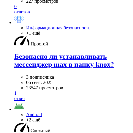
227 просмотров
0
ответов
Информационная безопасность
+1 ещё
Простой
Безопасно ли устанавливать
мессенджер max в папку knox?
3 подписчика
06 сент. 2025
23547 просмотров
1
ответ
Android
+2 ещё
Сложный