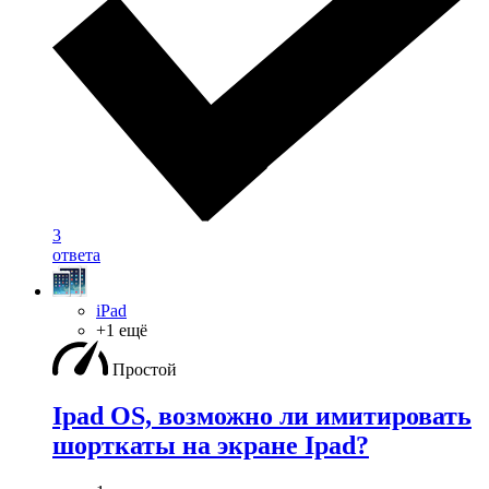
3
ответа
iPad
+1 ещё
Простой
Ipad OS, возможно ли имитировать
шорткаты на экране Ipad?