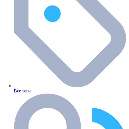
Все теги