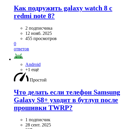
Как подружить galaxy watch 8 с
redmi note 8?
2 подписчика
12 нояб. 2025
455 просмотров
0
ответов
Android
+1 ещё
Простой
Что делать если телефон Samsung
Galaxy S8+ уходит в бутлуп после
прошивки TWRP?
1 подписчик
28 сент. 2025