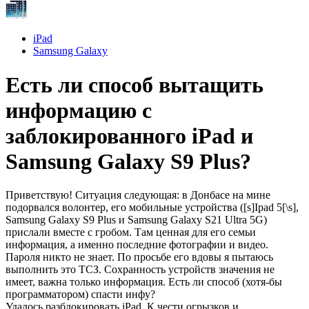
iPad
Samsung Galaxy
Есть ли способ вытащить
информацию с
заблокированного iPad и
Samsung Galaxy S9 Plus?
Приветствую! Ситуация следующая: в Донбасе на мине
подорвался волонтер, его мобильные устройства ([s]Ipad 5[\s],
Samsung Galaxy S9 Plus и Samsung Galaxy S21 Ultra 5G)
прислали вместе с гробом. Там ценная для его семьи
информация, а именно последние фотографии и видео.
Пароля никто не знает. По просьбе его вдовы я пытаюсь
выполнить это ТСЗ. Сохранность устройств значения не
имеет, важна только информация. Есть ли способ (хотя-бы
программатором) спасти инфу?
Удалось разблокировать iPad. К чести огрызков и