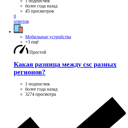
1 подписчик
более года назад
45 просмотров
0
ответов
Мобильные устройства
+3 ещё
Простой
Какая разница между csc разных
регионов?
1 подписчик
более года назад
3274 просмотра