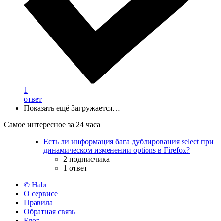
1
ответ
Показать ещё
Загружается…
Самое интересное за 24 часа
Есть ли информация бага дублирования select при
динамическом изменении options в Firefox?
2 подписчика
1 ответ
© Habr
О сервисе
Правила
Обратная связь
Блог