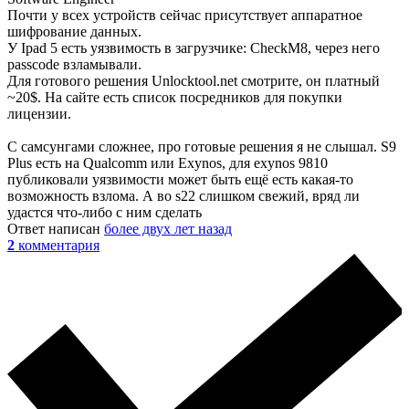
Почти у всех устройств сейчас присутствует аппаратное
шифрование данных.
У Ipad 5 есть уязвимость в загрузчике: CheckM8, через него
passcode взламывали.
Для готового решения Unlocktool.net смотрите, он платный
~20$. На сайте есть список посредников для покупки
лицензии.
С самсунгами сложнее, про готовые решения я не слышал. S9
Plus есть на Qualcomm или Exynos, для exynos 9810
публиковали уязвимости может быть ещё есть какая-то
возможность взлома. А во s22 слишком свежий, вряд ли
удастся что-либо с ним сделать
Ответ написан
более двух лет назад
2
комментария