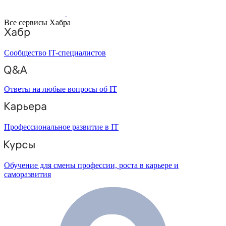
Все сервисы Хабра
Сообщество IT-специалистов
Ответы на любые вопросы об IT
Профессиональное развитие в IT
Обучение для смены профессии, роста в карьере и
саморазвития