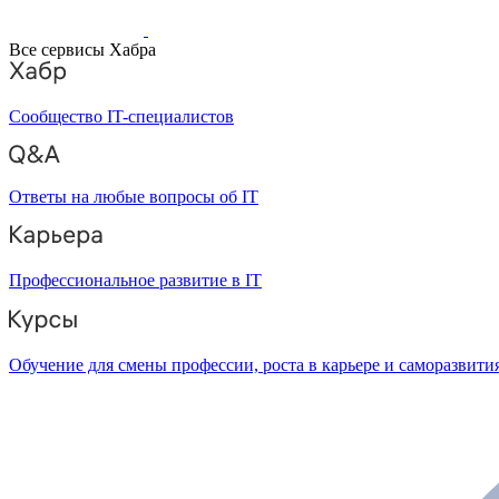
Все сервисы Хабра
Сообщество IT-специалистов
Ответы на любые вопросы об IT
Профессиональное развитие в IT
Обучение для смены профессии, роста в карьере и саморазвити