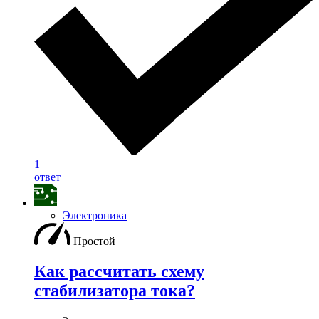
1
ответ
Электроника
Простой
Как рассчитать схему
стабилизатора тока?