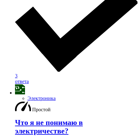
3
ответа
Электроника
Простой
Что я не понимаю в
электричестве?