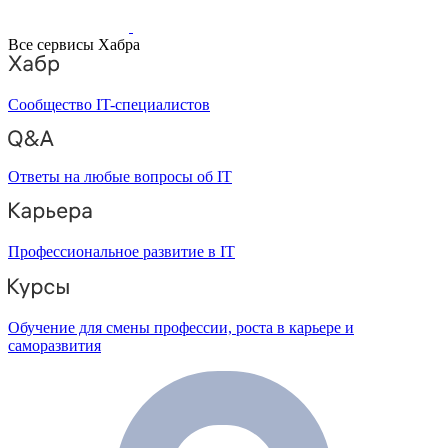
Все сервисы Хабра
Сообщество IT-специалистов
Ответы на любые вопросы об IT
Профессиональное развитие в IT
Обучение для смены профессии, роста в карьере и
саморазвития