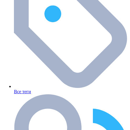
Все теги