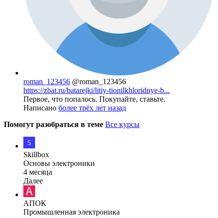
roman_123456
@roman_123456
https://zbat.ru/batarejki/litiy-tionilkhloridnye-b...
Первое, что попалось. Покупайте, ставьте.
Написано
более трёх лет назад
Помогут разобраться в теме
Все курсы
Skillbox
Основы электроники
4 месяца
Далее
АПОК
Промышленная электроника