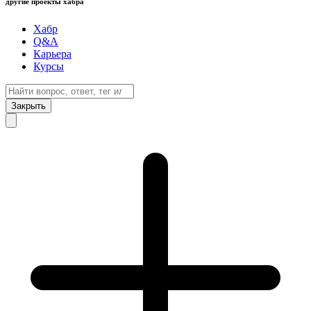
другие проекты хабра
Хабр
Q&A
Карьера
Курсы
Закрыть