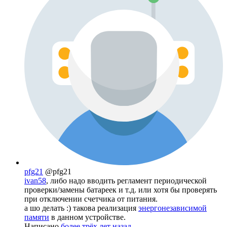
pfg21
@pfg21
ivan58
, либо надо вводить регламент периодической
проверки/замены батареек и т.д. или хотя бы проверять
при отключении счетчика от питания.
а шо делать :) такова реализация
энергонезависимой
памяти
в данном устройстве.
Написано
более трёх лет назад