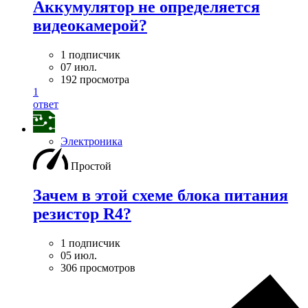
Аккумулятор не определяется
видеокамерой?
1 подписчик
07 июл.
192 просмотра
1
ответ
Электроника
Простой
Зачем в этой схеме блока питания
резистор R4?
1 подписчик
05 июл.
306 просмотров