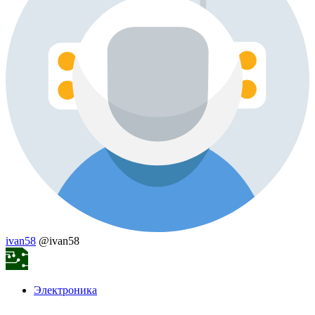
ivan58
@ivan58
Электроника