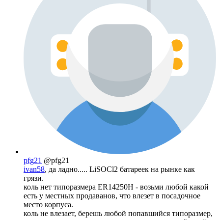
pfg21
@pfg21
ivan58
, да ладно..... LiSOCl2 батареек на рынке как
грязи.
коль нет типоразмера ER14250H - возьми любой какой
есть у местных продаванов, что влезет в посадочное
место корпуса.
коль не влезает, берешь любой попавшийся типоразмер,