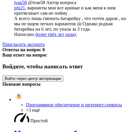
ivan58
@ivan58
Автор вопроса
pfg21
, варианты мои все кривые и как меня к ним
притягивает сам не пойму .
А всего лишь сменить батарейку , что почти даром , но
мы не ищем легких вариантов ))) Однако родная
батарейка на 6 лет, но упала за 3 года.
Написано
более трёх лет назад
Пригласить эксперта
Ответы на вопрос
0
Ваш ответ на вопрос
Войдите, чтобы написать ответ
Войти через центр авторизации
Похожие вопросы
Программное обеспечение и интернет-сервисы
+3 ещё
Простой