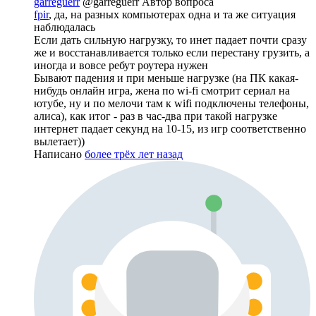
garreguerr
@garreguerr
Автор вопроса
fpir
, да, на разных компьютерах одна и та же ситуация
наблюдалась
Если дать сильную нагрузку, то инет падает почти сразу
же и восстанавливается только если перестану грузить, а
иногда и вовсе ребут роутера нужен
Бывают падения и при меньше нагрузке (на ПК какая-
нибудь онлайн игра, жена по wi-fi смотрит сериал на
ютубе, ну и по мелочи там к wifi подключены телефоны,
алиса), как итог - раз в час-два при такой нагрузке
интернет падает секунд на 10-15, из игр соответственно
вылетает))
Написано
более трёх лет назад