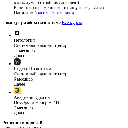
взять, думаю с routeros совладею)
Если что здесь же позже отпишу о результатах
Написано
более трёх лет назад
Помогут разобраться в теме
Все курсы
Нетология
Системный администратор
11 месяцев
Далее
Яндекс Практикум
Системный администратор
6 месяцев
Далее
Академия Эдюсон
DevOps-инженер + ИИ
7 месяцев
Далее
Решения вопроса
0
Пригласить эксперта