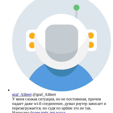
graf_Alibert
@graf_Alibert
У меня схожая ситуация, но не постоянная, причем
падает даже wi-fi соединение, думал роутер зависает и
перезагружается, но судя по uptime это не так.
Написано
более трёх лет назад