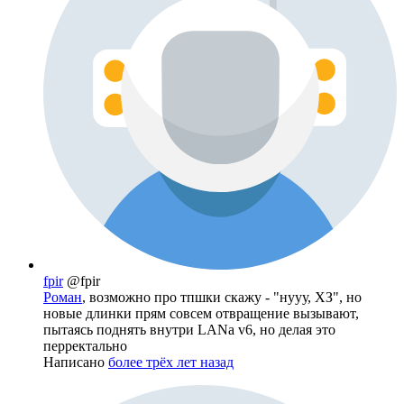
fpir
@fpir
Роман
, возможно про тпшки скажу - "нууу, ХЗ", но
новые длинки прям совсем отвращение вызывают,
пытаясь поднять внутри LANа v6, но делая это
перректально
Написано
более трёх лет назад