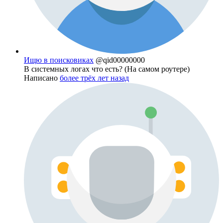
Ищю в поисковиках
@qid00000000
В системных логах что есть? (На самом роутере)
Написано
более трёх лет назад