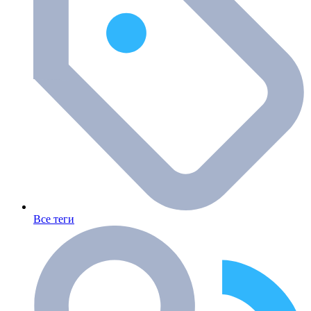
Все теги