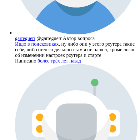
garreguerr
@garreguerr
Автор вопроса
Ищю в поисковиках
, ну либо они у этого роутера такие
себе, либо ничего дельного там я не нашел, кроме логов
об изменении настроек роутера и старте
Написано
более трёх лет назад