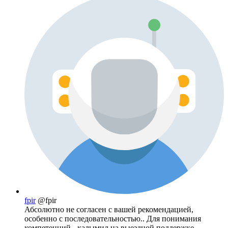
fpir
@fpir
Абсолютно не согласен с вашей рекомендацией,
особенно с последовательностью.. Для понимания
компетенций - калымил на выездной поддержке