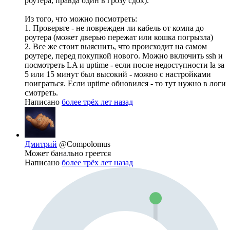
роутера, правда один в грозу сдох).
Из того, что можно посмотреть:
1. Проверьте - не поврежден ли кабель от компа до
роутера (может дверью пережат или кошка погрызла)
2. Все же стоит выяснить, что происходит на самом
роутере, перед покупкой нового. Можно включить ssh и
посмотреть LA и uptime - если после недоступности la за
5 или 15 минут был высокий - можно с настройками
поиграться. Если uptime обновился - то тут нужно в логи
смотреть.
Написано
более трёх лет назад
Дмитрий
@Compolomus
Может банально греется
Написано
более трёх лет назад