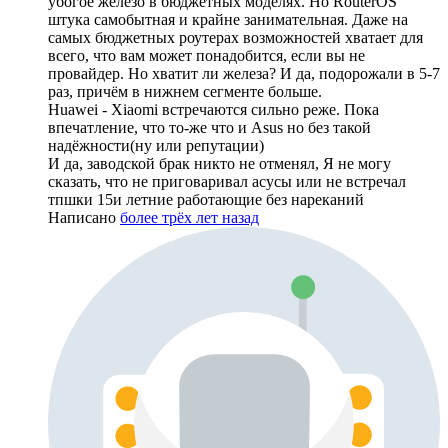
убогое железо в бюджетных моделях. Но RouterOS
штука самобытная и крайне занимательная. Даже на
самых бюджетных роутерах возможностей хватает для
всего, что вам может понадобится, если вы не
провайдер. Но хватит ли железа? И да, подорожали в 5-7
раз, причём в нижнем сегменте больше.
Huawei - Xiaomi встречаются сильно реже. Пока
впечатление, что то-же что и Asus но без такой
надёжности(ну или репутации)
И да, заводской брак никто не отменял, Я не могу
сказать, что не приговаривал асусы или не встречал
тпшки 15и летние работающие без нареканий
Написано
более трёх лет назад