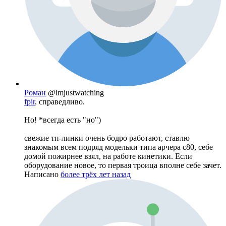
Роман
@imjustwatching
fpir
, справедливо.
Но! *всегда есть "но")
свежие тп-линки очень бодро работают, ставлю
знакомым всем подряд модельки типа арчера с80, себе
домой пожирнее взял, на работе кинетики. Если
оборудование новое, то первая троица вполне себе зачет.
Написано
более трёх лет назад