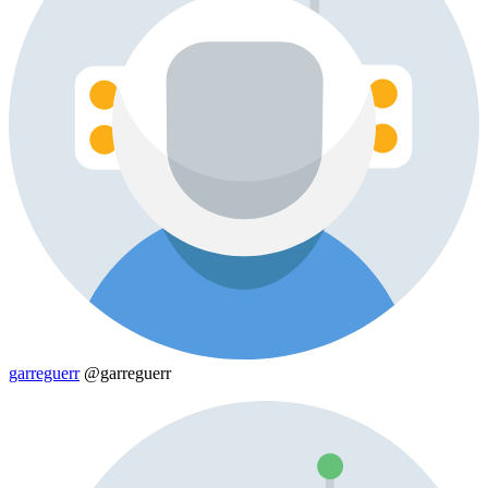
garreguerr
@garreguerr