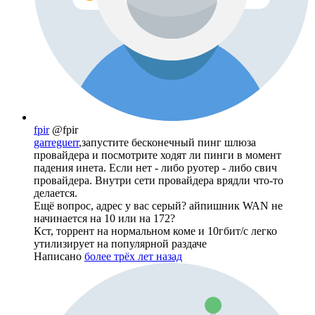
fpir
@fpir
garreguerr
,запустите бесконечный пинг шлюза
провайдера и посмотрите ходят ли пинги в момент
падения инета. Если нет - либо руотер - либо свич
провайдера. Внутри сети провайдера врядли что-то
делается.
Ещё вопрос, адрес у вас серый? айпишник WAN не
начинается на 10 или на 172?
Кст, торрент на нормальном коме и 10гбит/с легко
утилизирует на популярной раздаче
Написано
более трёх лет назад