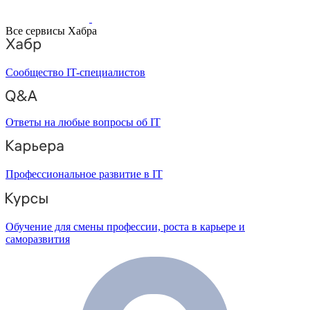
Все сервисы Хабра
Сообщество IT-специалистов
Ответы на любые вопросы об IT
Профессиональное развитие в IT
Обучение для смены профессии, роста в карьере и
саморазвития