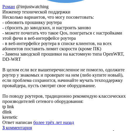
Роман
@imjustwatching
Инженер технической поддержки
Несколько вариантов, что могу посоветовать:
- обновить прошивку роутера
- сбросить до заводских, и настроить заново
- можете почитать что такое Qos, поиграться с настройками
этой фичи в веб-интерфейсе роутера
- в веб-интерфейсе роутера в списке клиентов, на всех
абонентов поставить лимит скорости (кроме ПК)
- Замена заводской прошивки на кастомную типа OpenWRT,
DD-WRT
В целом если все вышеперечисленное не помогло, одолжите
роутер у знакомых и проверьте на нем (либо купите новый),
если проблема сохранится, начинайте мучать техподдержку
провайдера, пусть смотрят свое оборудование.
По поводу роутеров, традиционно рекомендую классических
производителей сетевого оборудования:
tp link
dlink
keenetic
Ответ написан
более трёх лет назад
3
комментария