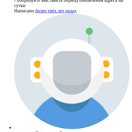
- попробуйте выставить период обновления адреса на
сутки
Написано
более трёх лет назад