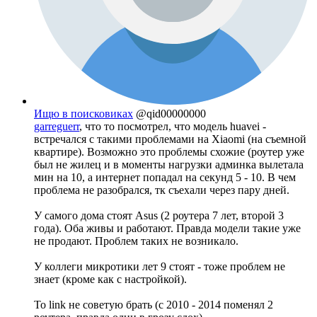
Ищю в поисковиках
@qid00000000
garreguerr
, что то посмотрел, что модель huavei -
встречался с такими проблемами на Xiaomi (на съемной
квартире). Возможно это проблемы схожие (роутер уже
был не жилец и в моменты нагрузки админка вылетала
мин на 10, а интернет попадал на секунд 5 - 10. В чем
проблема не разобрался, тк съехали через пару дней.
У самого дома стоят Asus (2 роутера 7 лет, второй 3
года). Оба живы и работают. Правда модели такие уже
не продают. Проблем таких не возникало.
У коллеги микротики лет 9 стоят - тоже проблем не
знает (кроме как с настройкой).
To link не советую брать (с 2010 - 2014 поменял 2