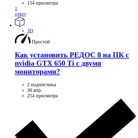
154 просмотра
1
ответ
3D
Простой
Как установить РЕДОС 8 на ПК с
nvidia GTX 650 Ti с двумя
мониторами?
2 подписчика
30 апр.
254 просмотра