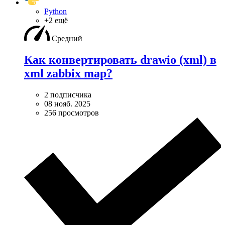
Python
+2 ещё
Средний
Как конвертировать drawio (xml) в
xml zabbix map?
2 подписчика
08 нояб. 2025
256 просмотров