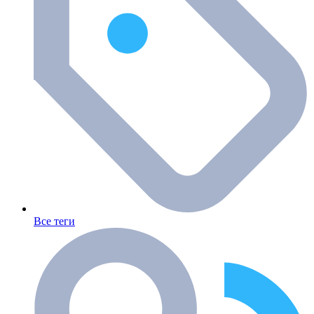
Все теги