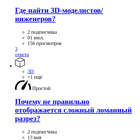
Где найти 3D-моделистов/
инженеров?
2 подписчика
01 июл.
156 просмотров
3
ответа
3D
+1 ещё
Простой
Почему не правильно
отображается сложный ломанный
разрез?
2 подписчика
13 мая