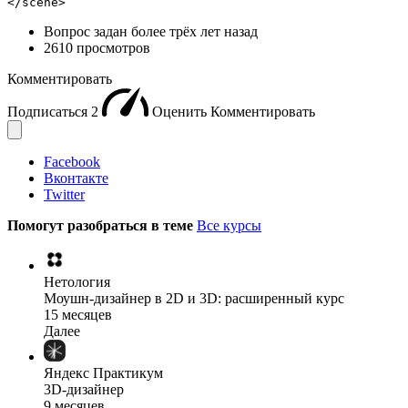
</scene>
Вопрос задан
более трёх лет назад
2610 просмотров
Комментировать
Подписаться
2
Оценить
Комментировать
Facebook
Вконтакте
Twitter
Помогут разобраться в теме
Все курсы
Нетология
Моушн-дизайнер в 2D и 3D: расширенный курс
15 месяцев
Далее
Яндекс Практикум
3D-дизайнер
9 месяцев