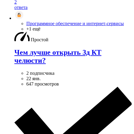
2
ответа
Программное обеспечение и интернет-сервисы
+1 ещё
Простой
Чем лучше открыть 3д КТ
челюсти?
2 подписчика
22 янв.
647 просмотров