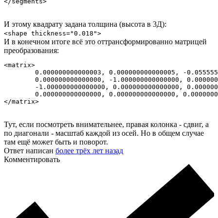
</segments>
И этому квадрату задана толщина (высота в 3Д):
<shape thickness="0.018">
И в конечном итоге всё это оттрансформированно матрицей
преобразования:
<matrix>

        0.000000000000003, 0.000000000000005, -0.055555
        0.000000000000000, -1.000000000000000, 0.000000
        -1.000000000000000, 0.000000000000000, 0.000000
        0.000000000000000, 0.000000000000000, 0.0000000
</matrix>
Тут, если посмотреть внимательнее, правая колонка - сдвиг, а
по диагонали - масштаб каждой из осей. Но в общем случае
там ещё может быть и поворот.
Ответ написан
более трёх лет назад
Комментировать