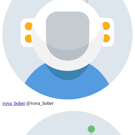
vova_bober
@vova_bober