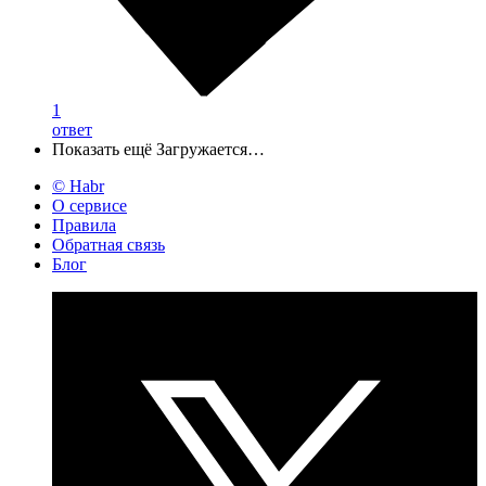
1
ответ
Показать ещё
Загружается…
© Habr
О сервисе
Правила
Обратная связь
Блог