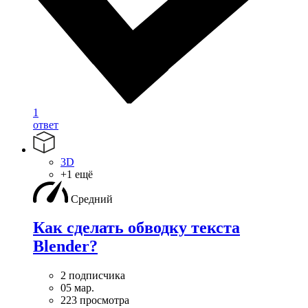
1
ответ
3D
+1 ещё
Средний
Как сделать обводку текста
Blender?
2 подписчика
05 мар.
223 просмотра