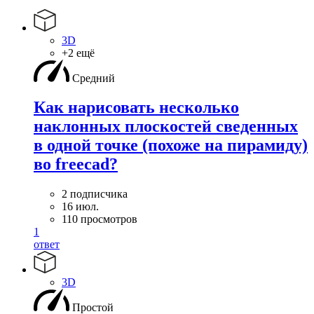
3D
+2 ещё
Средний
Как нарисовать несколько
наклонных плоскостей сведенных
в одной точке (похоже на пирамиду)
во freecad?
2 подписчика
16 июл.
110 просмотров
1
ответ
3D
Простой