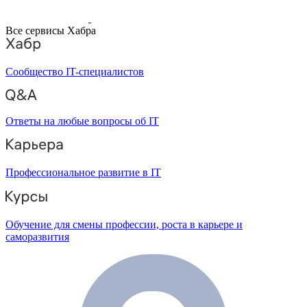
Все сервисы Хабра
Сообщество IT-специалистов
Ответы на любые вопросы об IT
Профессиональное развитие в IT
Обучение для смены профессии, роста в карьере и
саморазвития