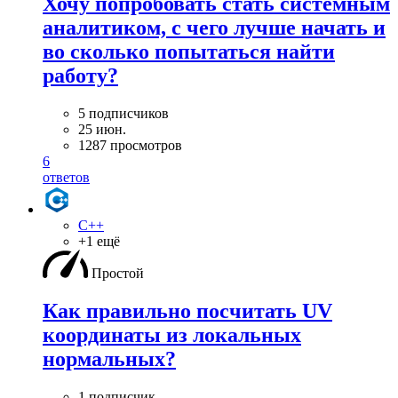
Хочу попробовать стать системным
аналитиком, с чего лучше начать и
во сколько попытаться найти
работу?
5 подписчиков
25 июн.
1287 просмотров
6
ответов
C++
+1 ещё
Простой
Как правильно посчитать UV
координаты из локальных
нормальных?
1 подписчик