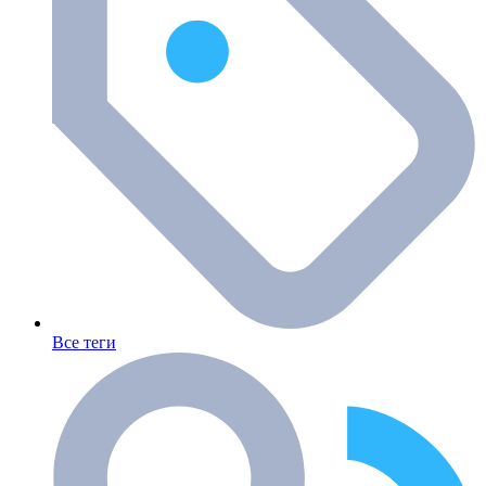
Все теги