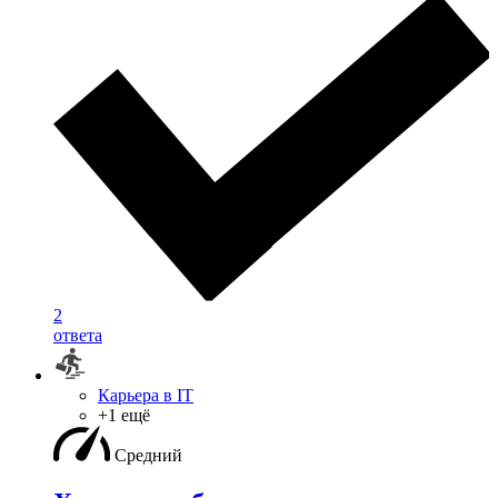
2
ответа
Карьера в IT
+1 ещё
Средний