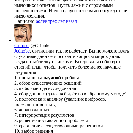
имеющихся ответов. Пусть даже и с огромными
погрешностями. Ничего другого я с вами обсуждать не
имею желания.
Написано
более трёх лет назад
Griboks
@Griboks
Jeditobe
, статистика так не работает. Вы не можете взять
случайные данные и осознать вопросы мироздания,
глядя на табличку с числами. Вы должны соблюдать
строгий план, чтобы получить более менее научные
результаты:
1. постановка
научной
проблемы
2. обзор существующих решений
3. выбор метода исследования
4. сбор данных (далее всё идёт по выбранному методу)
5. подготовка к анализу (удаление выбросов,
нормализация и т.п.)
6. анализ данных
7. интерпретация результатов
8. решение поставленной проблемы
9. сравнение с существующими решениями
10. выбор решения