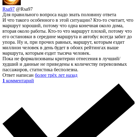
Rsa97
@Rsa97
Для правильного вопроса надо знать половину ответа
И что такого особенного в этой ситуации? Кто-то считает, что
маршрут хороший, потому что одна конечная около дома,
вторая около работы. Кто-то что маршрут плохой, потому что
его остановки в середине маршрута и автобус всегда забит до
упора. Ну и, при прочих равных, маршрут, которым ездит
миллион человек в день будет в обоих рейтингах выше
маршрута, которым ездит тысяча человек.
Пока не формализованы критерии отнесения в лучший/
худший и данные не приведены к количеству перевозимых
пассажиров, статистика бесполезна.
Ответ написан
более трёх лет назад
1
комментарий