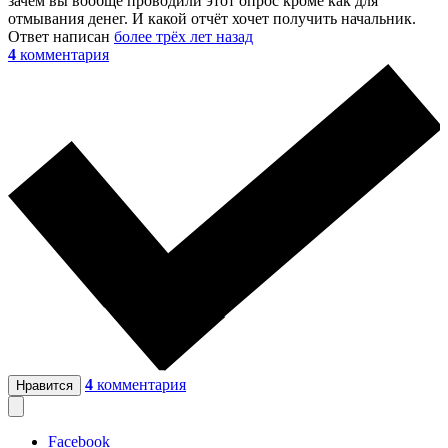
зачем вы вообще проводили этот опрос кроме как для
отмывания денег. И какой отчёт хочет получить начальник.
Ответ написан
более трёх лет назад
4
комментария
4
комментария
Нравится
Facebook