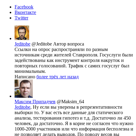
Facebook
Вконтакте
Twitter
Jeditobe
@Jeditobe
Автор вопроса
Ссылки на опрос распространяли по разным
источникам среди жителей Ставрополя. Госуслуги были
задействованы как инструмент контроля накруток и
повторных голосований. Трафик с самих госуслуг был
минимальным.
Написано
более трёх лет назад
Максим Припадчев
@Maksim_64
Jeditobe
, Ну если вы уверены в репрезентативности
выборки то. У вас есть все данные для статического
анализа, тестирования гипотез и т.д. Достаточно ли 450
человек, да достаточно. Я в корне не согласен что нужно
1000-2000 участников или что информация бесполезна и
не позволяет делать выводов. По поводу весов вы