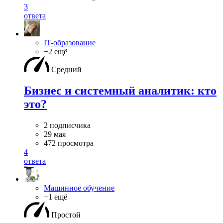
3
ответа
IT-образование
+2 ещё
Средний
Бизнес и системный аналитик: кто
это?
2 подписчика
29 мая
472 просмотра
4
ответа
Машинное обучение
+1 ещё
Простой