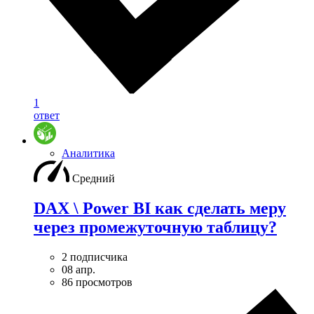
1
ответ
Аналитика
Средний
DAX \ Power BI как сделать меру
через промежуточную таблицу?
2 подписчика
08 апр.
86 просмотров