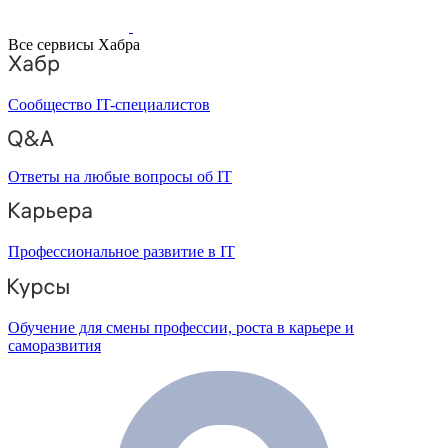
Все сервисы Хабра
Сообщество IT-специалистов
Ответы на любые вопросы об IT
Профессиональное развитие в IT
Обучение для смены профессии, роста в карьере и
саморазвития