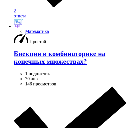
2
ответа
Математика
Простой
Биекция в комбинаторике на
конечных множествах?
1 подписчик
30 апр.
146 просмотров