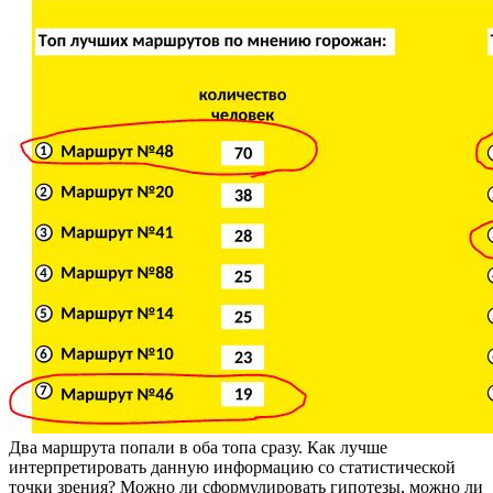
Два маршрута попали в оба топа сразу. Как лучше
интерпретировать данную информацию со статистической
точки зрения? Можно ли сформулировать гипотезы, можно ли