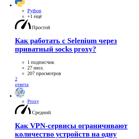
Python
+1 ещё
Простой
Как работать с Selenium через
приватный socks proxy?
1 подписчик
27 июл.
207 просмотров
2
ответа
Proxy
Средний
Как VPN-сервисы ограничивают
количество устройств на одну