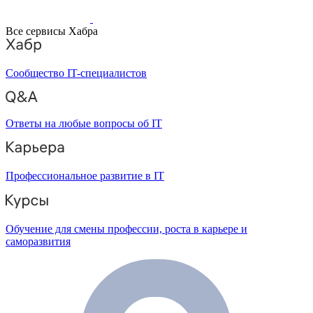
Все сервисы Хабра
Сообщество IT-специалистов
Ответы на любые вопросы об IT
Профессиональное развитие в IT
Обучение для смены профессии, роста в карьере и
саморазвития