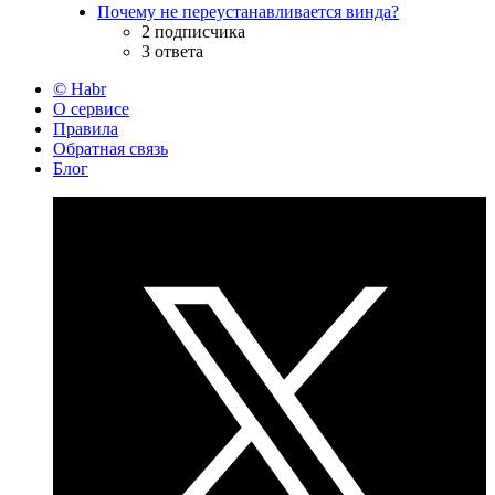
Почему не переустанавливается винда?
2 подписчика
3 ответа
© Habr
О сервисе
Правила
Обратная связь
Блог