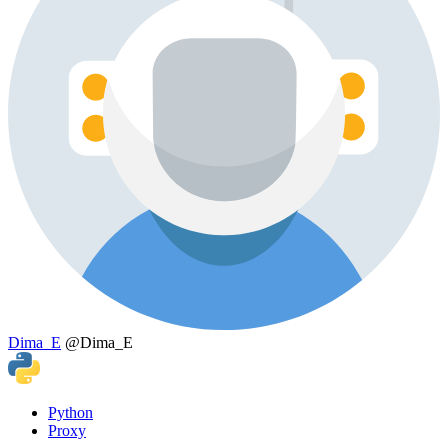
Dima_E
@Dima_E
Python
Proxy