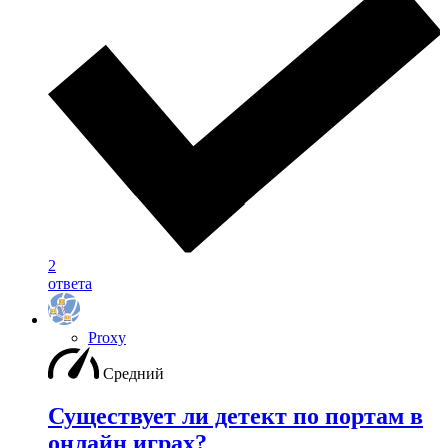
2
ответа
Proxy
Средний
Существует ли детект по портам в
онлайн играх?