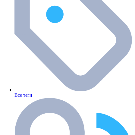
Все теги