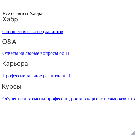
Все сервисы Хабра
Сообщество IT-специалистов
Ответы на любые вопросы об IT
Профессиональное развитие в IT
Обучение для смены профессии, роста в карьере и саморазвити